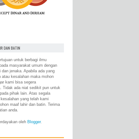
IR DAN BATIN
rtujuan untuk berbagi ilmu
epada masyarakat umum dengan
i dan jenaka. Apabila ada yang
n atau kesalahan maka mohon
gar kami bisa segera
 Tidak ada niat sedikit pun untuk
pada pihak lain. Atas segala
 kesalahan yang telah kami
ohon maaf lahir dan batin. Terima
atian anda.
erdayakan oleh
Blogger
.