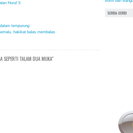
Bumi dan Bang
alan Huruf S
SERBA-SERBI
k dalam tempurung
 memalu, hakikat balas membalas
SA SEPERTI TALAM DUA MUKA"