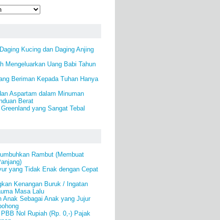
Daging Kucing dan Daging Anjing
ah Mengeluarkan Uang Babi Tahun
ang Beriman Kepada Tuhan Hanya
dan Aspartam dalam Minuman
nduan Berat
 Greenland yang Sangat Tebal
numbuhkan Rambut (Membuat
anjang)
ur yang Tidak Enak dengan Cepat
gkan Kenangan Buruk / Ingatan
auma Masa Lalu
n Anak Sebagai Anak yang Jujur
bohong
PBB Nol Rupiah (Rp. 0,-) Pajak