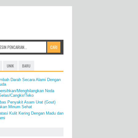
UNIK
BARU
mbah Darah Secara Alami Dengan
uda
ersihkan/Menghilangkan Noda
Gelas/Cangkir/Teko
as Penyakit Asam Urat (Gout)
akan Minum Sehat
tasi Kulit Kering Dengan Madu dan
ami