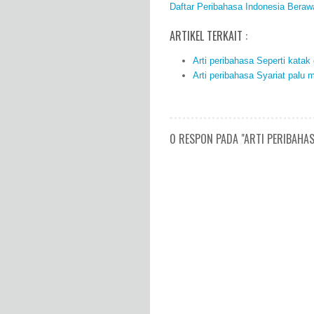
Daftar Peribahasa Indonesia Beraw
ARTIKEL TERKAIT :
Arti peribahasa Seperti kata
Arti peribahasa Syariat palu
0 RESPON PADA "ARTI PERIBAHA