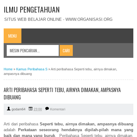
ILMU PENGETAHUAN
SITUS WEB BELAJAR ONLINE - WWW.ORGANISASI.ORG
MENU
Home
»
Kamus Peribahasa S
»
Arti peribahasa Seperti tebu, airnya dimakan,
ampasnya dibuang
ARTI PERIBAHASA SEPERTI TEBU, AIRNYA DIMAKAN, AMPASNYA
DIBUANG
godam64
23:00
Komentari
Arti dari peribahasa
Seperti tebu, airnya dimakan, ampasnya dibuang
adalah
Perkataan seseorang hendaknya dipilah-pilah mana yang
baik dan mana yang buruk
. Peribahasa Seperti tebu, airnya dimakan,