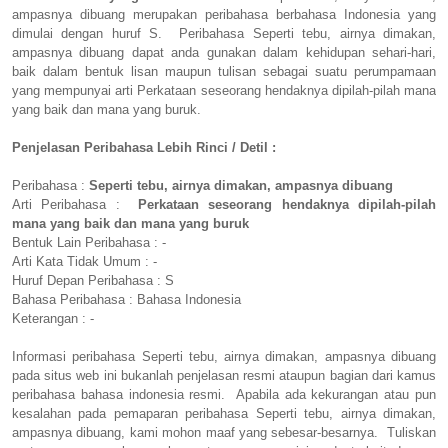
ampasnya dibuang merupakan peribahasa berbahasa Indonesia yang
dimulai dengan huruf S. Peribahasa Seperti tebu, airnya dimakan,
ampasnya dibuang dapat anda gunakan dalam kehidupan sehari-hari,
baik dalam bentuk lisan maupun tulisan sebagai suatu perumpamaan
yang mempunyai arti Perkataan seseorang hendaknya dipilah-pilah mana
yang baik dan mana yang buruk.
Penjelasan Peribahasa Lebih Rinci / Detil :
Peribahasa :
Seperti tebu, airnya dimakan, ampasnya dibuang
Arti Peribahasa :
Perkataan seseorang hendaknya dipilah-pilah
mana yang baik dan mana yang buruk
Bentuk Lain Peribahasa : -
Arti Kata Tidak Umum : -
Huruf Depan Peribahasa : S
Bahasa Peribahasa : Bahasa Indonesia
Keterangan : -
Informasi peribahasa Seperti tebu, airnya dimakan, ampasnya dibuang
pada situs web ini bukanlah penjelasan resmi ataupun bagian dari kamus
peribahasa bahasa indonesia resmi. Apabila ada kekurangan atau pun
kesalahan pada pemaparan peribahasa Seperti tebu, airnya dimakan,
ampasnya dibuang, kami mohon maaf yang sebesar-besarnya. Tuliskan