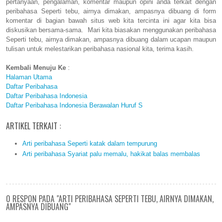
pertanyaan, pengalaman, komentar maupun opini anda terkait dengan
peribahasa Seperti tebu, airnya dimakan, ampasnya dibuang di form
komentar di bagian bawah situs web kita tercinta ini agar kita bisa
diskusikan bersama-sama. Mari kita biasakan menggunakan peribahasa
Seperti tebu, airnya dimakan, ampasnya dibuang dalam ucapan maupun
tulisan untuk melestarikan peribahasa nasional kita, terima kasih.
Kembali Menuju Ke
:
Halaman Utama
Daftar Peribahasa
Daftar Peribahasa Indonesia
Daftar Peribahasa Indonesia Berawalan Huruf S
ARTIKEL TERKAIT :
Arti peribahasa Seperti katak dalam tempurung
Arti peribahasa Syariat palu memalu, hakikat balas membalas
0 RESPON PADA "ARTI PERIBAHASA SEPERTI TEBU, AIRNYA DIMAKAN,
AMPASNYA DIBUANG"