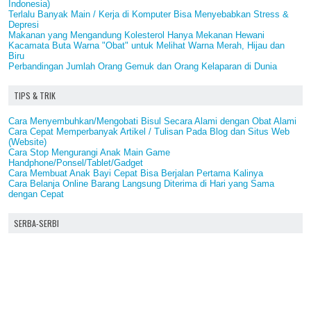
Indonesia)
Terlalu Banyak Main / Kerja di Komputer Bisa Menyebabkan Stress &
Depresi
Makanan yang Mengandung Kolesterol Hanya Mekanan Hewani
Kacamata Buta Warna "Obat" untuk Melihat Warna Merah, Hijau dan
Biru
Perbandingan Jumlah Orang Gemuk dan Orang Kelaparan di Dunia
TIPS & TRIK
Cara Menyembuhkan/Mengobati Bisul Secara Alami dengan Obat Alami
Cara Cepat Memperbanyak Artikel / Tulisan Pada Blog dan Situs Web
(Website)
Cara Stop Mengurangi Anak Main Game
Handphone/Ponsel/Tablet/Gadget
Cara Membuat Anak Bayi Cepat Bisa Berjalan Pertama Kalinya
Cara Belanja Online Barang Langsung Diterima di Hari yang Sama
dengan Cepat
SERBA-SERBI