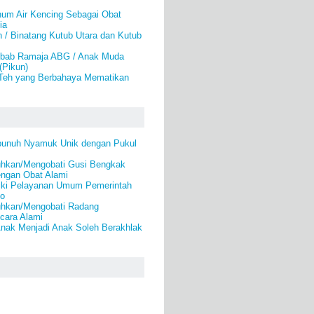
num Air Kencing Sebagai Obat
ia
 / Binatang Kutub Utara dan Kutub
bab Ramaja ABG / Anak Muda
(Pikun)
Teh yang Berbahaya Mematikan
bunuh Nyamuk Unik dengan Pukul
hkan/Mengobati Gusi Bengkak
engan Obat Alami
ki Pelayanan Umum Pemerintah
lo
hkan/Mengobati Radang
cara Alami
Anak Menjadi Anak Soleh Berakhlak