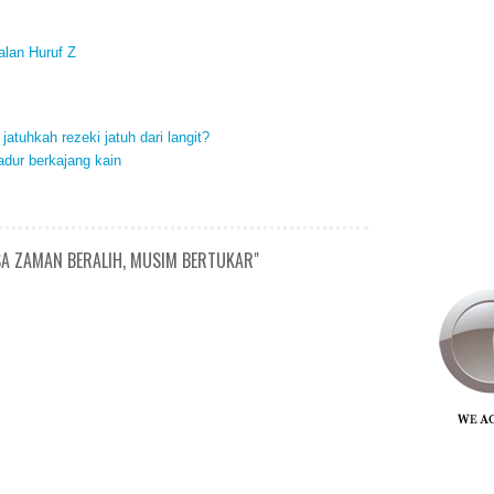
alan Huruf Z
 jatuhkah rezeki jatuh dari langit?
dur berkajang kain
SA ZAMAN BERALIH, MUSIM BERTUKAR"