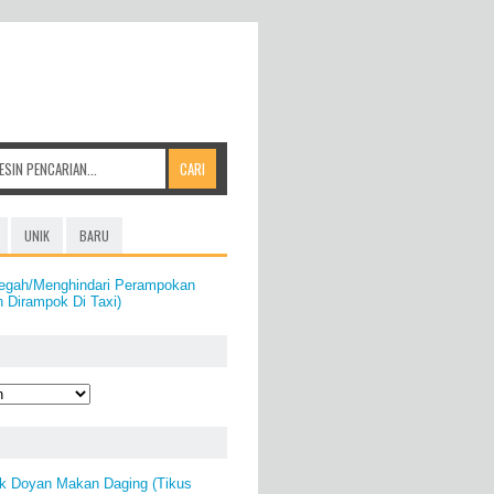
UNIK
BARU
egah/Menghindari Perampokan
n Dirampok Di Taxi)
ak Doyan Makan Daging (Tikus