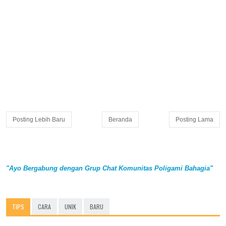
Posting Lebih Baru
Beranda
Posting Lama
"Ayo Bergabung dengan Grup Chat Komunitas Poligami Bahagia"
TIPS
CARA
UNIK
BARU