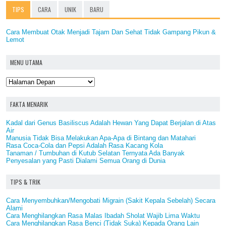
TIPS
CARA
UNIK
BARU
Cara Membuat Otak Menjadi Tajam Dan Sehat Tidak Gampang Pikun &
Lemot
MENU UTAMA
FAKTA MENARIK
Kadal dari Genus Basiliscus Adalah Hewan Yang Dapat Berjalan di Atas
Air
Manusia Tidak Bisa Melakukan Apa-Apa di Bintang dan Matahari
Rasa Coca-Cola dan Pepsi Adalah Rasa Kacang Kola
Tanaman / Tumbuhan di Kutub Selatan Ternyata Ada Banyak
Penyesalan yang Pasti Dialami Semua Orang di Dunia
TIPS & TRIK
Cara Menyembuhkan/Mengobati Migrain (Sakit Kepala Sebelah) Secara
Alami
Cara Menghilangkan Rasa Malas Ibadah Sholat Wajib Lima Waktu
Cara Menghilangkan Rasa Benci (Tidak Suka) Kepada Orang Lain