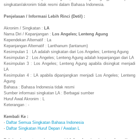
singkatan/akronim tidak resmi dalam Bahasa Indonesia.
Penjelasan / Informasi Lebih Rinci (Detil) :
Akronim / Singkatan :
LA
Nama Diri / Kepanjangan :
Los Angeles; Lenteng Agung
Kependekan Alternatif : La
Kepanjangan Alternatif : Lanthanum (lantanum)
Kesimpulan 1 : LA adalah singkatan dari Los Angeles; Lenteng Agung
Kesimpulan 2 : Los Angeles; Lenteng Agung adalah kepanjangan dari LA
Kesimpulan 3 : Los Angeles; Lenteng Agung apabila disingkat menjadi
LA
Kesimpulan 4 : LA apabila dipanjangkan menjadi Los Angeles; Lenteng
Agung
Bahasa : Bahasa Indonesia tidak resmi
Sumber informasi singkatan LA : Berbagai sumber
Huruf Awal Akronim : L
Keterangan : -
Kembali Ke :
-
Daftar Semua Singkatan Bahasa Indonesia
-
Daftar Singkatan Huruf Depan / Awalan L