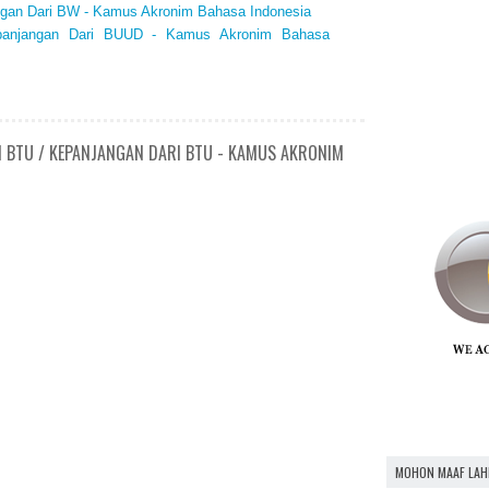
ngan Dari BW - Kamus Akronim Bahasa Indonesia
panjangan Dari BUUD - Kamus Akronim Bahasa
N BTU / KEPANJANGAN DARI BTU - KAMUS AKRONIM
MOHON MAAF LAH