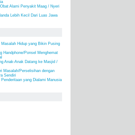
ia
Obat Alami Penyakit Maag / Nyeri
anda Lebih Kecil Dari Luas Jawa
 Masalah Hidup yang Bikin Pusing
ing Handphone/Ponsel Menghemat
al
g Anak-Anak Datang ke Masjid /
i Masalah/Perselisihan dengan
a Sendiri
 Penderitaan yang Dialami Manusia