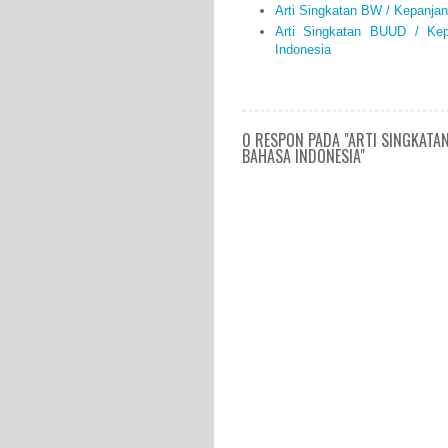
Arti Singkatan BW / Kepanja
Arti Singkatan BUUD / Ke
Indonesia
0 RESPON PADA "ARTI SINGKATA
BAHASA INDONESIA"