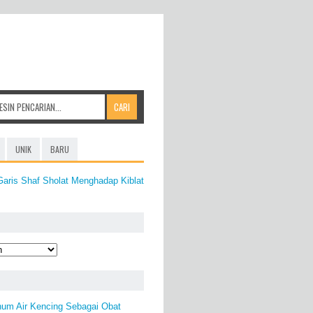
UNIK
BARU
aris Shaf Sholat Menghadap Kiblat
num Air Kencing Sebagai Obat