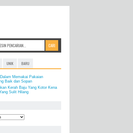
UNIK
BARU
a Dalam Memakai Pakaian
ang Baik dan Sopan
kan Kerah Baju Yang Kotor Kena
ang Sulit Hilang