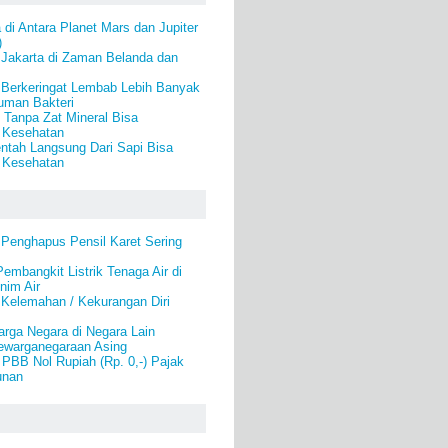
 di Antara Planet Mars dan Jupiter
)
Jakarta di Zaman Belanda dan
 Berkeringat Lembab Lebih Banyak
uman Bakteri
 Tanpa Zat Mineral Bisa
Kesehatan
tah Langsung Dari Sapi Bisa
 Kesehatan
 Penghapus Pensil Karet Sering
mbangkit Listrik Tenaga Air di
nim Air
 Kelemahan / Kekurangan Diri
rga Negara di Negara Lain
warganegaraan Asing
PBB Nol Rupiah (Rp. 0,-) Pajak
unan