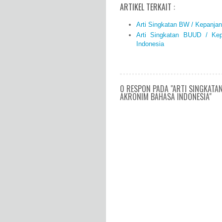
ARTIKEL TERKAIT :
Arti Singkatan BW / Kepanja
Arti Singkatan BUUD / Ke
Indonesia
0 RESPON PADA "ARTI SINGKATA
AKRONIM BAHASA INDONESIA"