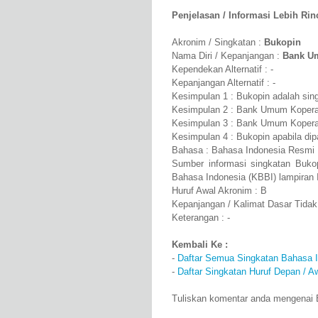
Penjelasan / Informasi Lebih Rinci
Akronim / Singkatan :
Bukopin
Nama Diri / Kepanjangan :
Bank Um
Kependekan Alternatif : -
Kepanjangan Alternatif : -
Kesimpulan 1 : Bukopin adalah si
Kesimpulan 2 : Bank Umum Koperas
Kesimpulan 3 : Bank Umum Koperasi
Kesimpulan 4 : Bukopin apabila d
Bahasa : Bahasa Indonesia Resmi
Sumber informasi singkatan Buko
Bahasa Indonesia (KBBI) lampiran 
Huruf Awal Akronim : B
Kepanjangan / Kalimat Dasar Tidak
Keterangan : -
Kembali Ke :
-
Daftar Semua Singkatan Bahasa 
-
Daftar Singkatan Huruf Depan / A
Tuliskan komentar anda mengenai 