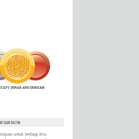
IR DAN BATIN
rtujuan untuk berbagi ilmu