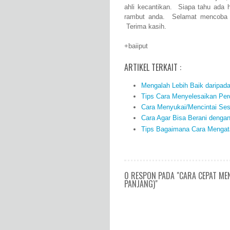
ahli kecantikan. Siapa tahu ada h
rambut anda. Selamat mencoba 
Terima kasih.
+baiiput
ARTIKEL TERKAIT :
Mengalah Lebih Baik daripad
Tips Cara Menyelesaikan Per
Cara Menyukai/Mencintai Ses
Cara Agar Bisa Berani denga
Tips Bagaimana Cara Mengata
0 RESPON PADA "CARA CEPAT 
PANJANG)"