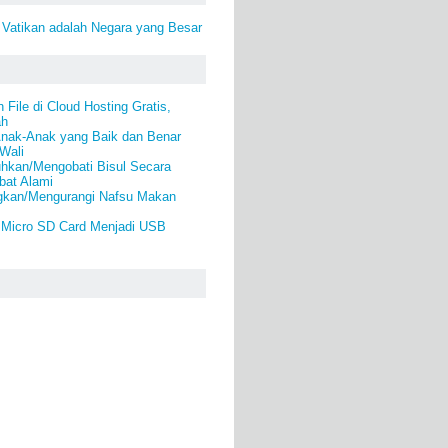
 Vatikan adalah Negara yang Besar
File di Cloud Hosting Gratis,
ah
Anak-Anak yang Baik dan Benar
 Wali
kan/Mengobati Bisul Secara
bat Alami
gkan/Mengurangi Nafsu Makan
Micro SD Card Menjadi USB