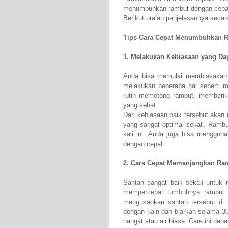
menumbuhkan rambut dengan cepat 
Berikut uraian penjelasannya secara
Tips Cara Cepat Menumbuhkan R
1. Melakukan Kebiasaan yang D
Anda bisa memulai membiasakan 
melakukan beberapa hal seperti m
rutin memotong rambut, memberik
yang sehat.
Dari kebiasaan baik tersebut aka
yang sangat optimal sekali. Rambu
kali ini. Anda juga bisa menggu
dengan cepat.
2. Cara Cepat Memanjangkan Ra
Santan sangat baik sekali untuk n
mempercepat tumbuhnya rambut 
mengusapkan santan tersebut di 
dengan kain dan biarkan selama 30
hangat atau air biasa. Cara ini 