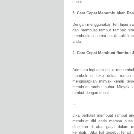
cepat.
3. Cara Cepat Menumbuhkan Ra
Dengan menggunakan teh hijau sa
dan membuat rambut tampak hitam 
memberikan nutrisi untuk kulit ke
anda.
4. Cara Cepat Membuat Rambut 
Ada satu lagi cara untuk menumbuh
membeli di toko dekat rumah 
mengusapkan minyak kemiri ters
membuat rambut subur. Minyak ke
rambut dengan cepat.
---
Jika berhasil membuat rambut and
membuat diri anda merasa puas
diberikan di atas gagal dalam 
kembali. Jika hal tersebut terjad