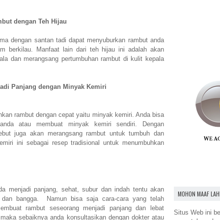
mbut dengan
Teh Hijau
ma dengan santan tadi dapat menyuburkan rambut anda
berkilau. Manfaat lain dari teh hijau ini adalah akan
pala dan merangsang pertumbuhan rambut di kulit kepala
Jadi Panjang dengan
Minyak Kemiri
kan rambut dengan cepat yaitu minyak kemiri. Anda bisa
anda atau membuat minyak kemiri sendiri. Dengan
ebut juga akan merangsang rambut untuk tumbuh dan
miri ini sebagai resep tradisional untuk menumbuhkan
a menjadi panjang, sehat, subur dan indah tentu akan
MOHON MAAF LAH
 dan bangga. Namun bisa saja cara-cara yang telah
membuat rambut seseorang menjadi panjang dan lebat
Situs Web ini be
i, maka sebaiknya anda konsultasikan dengan dokter atau