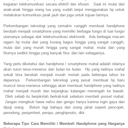
kegiatan telekomunikasi secara efektif dan efisien. Saat ini mulai dari
anak-anak hingga orang tua yang sudah lanjut menggunakan hp untuk
melakukan komunikasi jarak jauh dan juga untuk tujuan lainnya.
Perkembangan teknologi yang semakin canggih membuat handphone
berubah menjadi smartphone yang memiliki berbagai fungsi di luar fungsi
utamanya sebagai alat telekomunikasi elektronik. Ada berbagai macam
ragam hp mulai dari yang kurang bagus hingga yang sangat canggih,
mulai dari yang murah hingga yang sangat mahal, mulai dari yang
fiturnya sedikit hingga yang banyak fitur, dan lain sebagainya.
Yang perlu diketahui dari handphone / smartphone mahal adalah nilainya
akan turun terus-menerus dari bulan ke bulan. Hp yang tadinya mahal
sekali bisa berubah menjadi murah meriah pada beberapa tahun ke
depannya. Perkembangan teknologi yang pesat membuat hp baru
muncul terus-menerus sehingga akan membuat handphone yang tadinya
mahal menjadi murah dan terjangkau kalangan menengah ke bawah.
Oleh sebab itu berpikirlah berkali-kali sebelum membeli ponsel mahal.
Jangan mengikuti hawa nafsu dan gengsi hanya karena ingin gaya dan
dipuji orang. Belum lagi bahaya dari orang jahat seperti pencopet,
penodong, penjambret, penipu, penghipnotis, dkk.
Beberapa Tips Cara Memiliki / Membeli Handphone yang Harganya