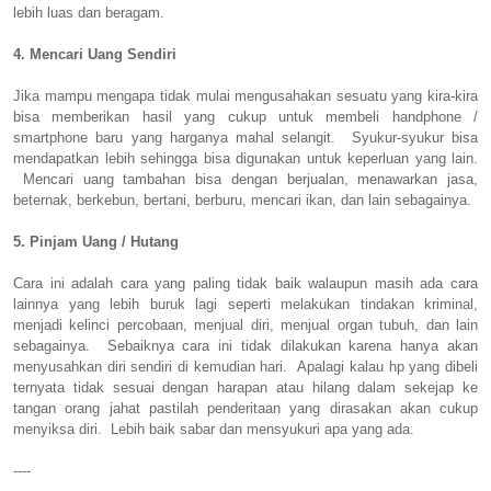
lebih luas dan beragam.
4. Mencari Uang Sendiri
Jika mampu mengapa tidak mulai mengusahakan sesuatu yang kira-kira
bisa memberikan hasil yang cukup untuk membeli handphone /
smartphone baru yang harganya mahal selangit. Syukur-syukur bisa
mendapatkan lebih sehingga bisa digunakan untuk keperluan yang lain.
Mencari uang tambahan bisa dengan berjualan, menawarkan jasa,
beternak, berkebun, bertani, berburu, mencari ikan, dan lain sebagainya.
5. Pinjam Uang / Hutang
Cara ini adalah cara yang paling tidak baik walaupun masih ada cara
lainnya yang lebih buruk lagi seperti melakukan tindakan kriminal,
menjadi kelinci percobaan, menjual diri, menjual organ tubuh, dan lain
sebagainya. Sebaiknya cara ini tidak dilakukan karena hanya akan
menyusahkan diri sendiri di kemudian hari. Apalagi kalau hp yang dibeli
ternyata tidak sesuai dengan harapan atau hilang dalam sekejap ke
tangan orang jahat pastilah penderitaan yang dirasakan akan cukup
menyiksa diri. Lebih baik sabar dan mensyukuri apa yang ada.
----