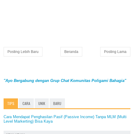
Posting Lebih Baru
Beranda
Posting Lama
"Ayo Bergabung dengan Grup Chat Komunitas Poligami Bahagia"
TIPS
CARA
UNIK
BARU
Cara Mendapat Penghasilan Pasif (Passive Income) Tanpa MLM (Multi
Level Markerting) Bisa Kaya