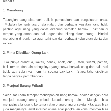
Mahal :
1. Menabung
Tabunglah uang sisa dari selisih pemasukan dan pengeluaran anda.
Mulailah berhenti jajan, jalan-jalan, dan berbagai kegiatan yang tidak
penting agar uang yang dapat ditabung semakin banyak. Simpan di
tempat yang aman dan baik agar tidak hilang dicuri orang. Hindari
menabung di bank riba agar terhindar dari berbagai keburukan dunia dan
akhirat.
2. Minta Dibelikan Orang Lain
Jika punya orangtua, kakek, nenek, anak, cucu, isteri, suami, paman,
bibi, teman, dan lain sebagainya yang punya banyak uang dan baik hati
tidak ada salahnya meminta secara baik-baik. Siapa tahu dibelikan
tanpa banyak pertimbangan.
3. Menjual Barang Pribadi
Salah satu cara tercepat mendapatkan uang banyak adalah dengan cara
menjual barang-barang pribadi kepada orang lain. Mungkin bisa
menjualnya langsung ke teman atau orang-orang di sekitar kita, atau bisa
juga menjualnya lewat internet online agar jangkauan konsumennya bisa