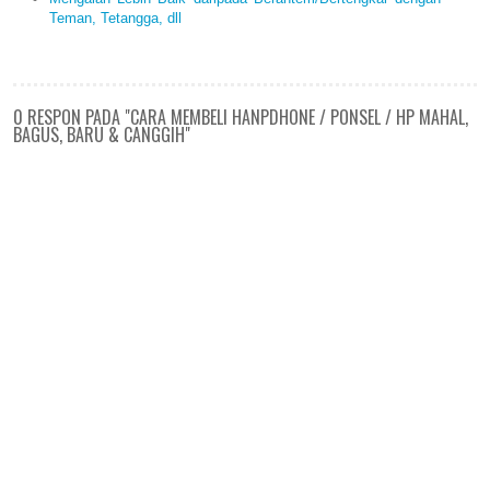
Teman, Tetangga, dll
0 RESPON PADA "CARA MEMBELI HANPDHONE / PONSEL / HP MAHAL,
BAGUS, BARU & CANGGIH"