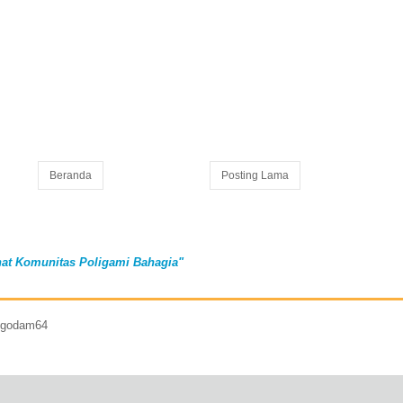
Beranda
Posting Lama
at Komunitas Poligami Bahagia"
7 godam64