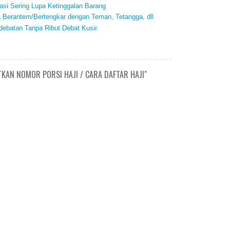
si Sering Lupa Ketinggalan Barang
a Berantem/Bertengkar dengan Teman, Tetangga, dll
debatan Tanpa Ribut Debat Kusir
KAN NOMOR PORSI HAJI / CARA DAFTAR HAJI"