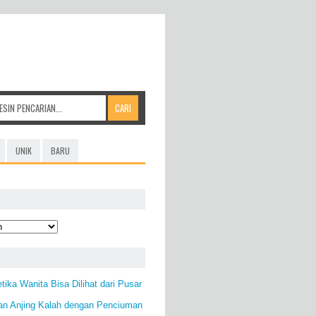
UNIK
BARU
ika Wanita Bisa Dilihat dari Pusar
an Anjing Kalah dengan Penciuman