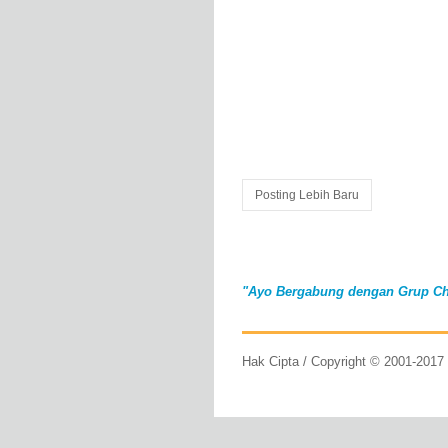
Posting Lebih Baru
"Ayo Bergabung dengan Grup Ch
Hak Cipta / Copyright © 2001-201