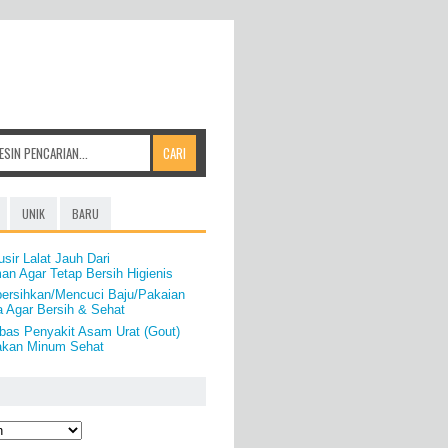
UNIK
BARU
sir Lalat Jauh Dari
n Agar Tetap Bersih Higienis
ersihkan/Mencuci Baju/Pakaian
a Agar Bersih & Sehat
as Penyakit Asam Urat (Gout)
akan Minum Sehat