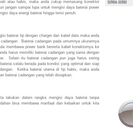
SERBA-SERBI
emah atau habis, maka anda cukup memasang konektor
n jangan sampai lupa untuk mengisi daya baterai power
isi daya energi baterai hingga terisi penuh.
isi baterai hp dengan charger dan kabel data maka anda
i cadangan. Baterai cadangan pada umumnya ukurannya
ripada membawa power bank beserta kabel konektornya ke
da harus memiliki baterai cadangan yang sama dengan
e. Selain itu baterai cadangan pun juga harus sering
 baterai selalu berada pada kondisi yang optimal dan siap
adangan. Ketika baterai utama di hp habis, maka anda
an baterai cadangan yang telah disiapkan.
ita lakukan dalam rangka mengisi daya baterai tanpa
ahan bisa membawa manfaat dan kebaikan untuk kita