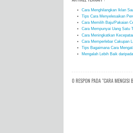
Cara Menghilangkan Iklan Sa
Tips Cara Menyelesaikan Per
Cara Memilih Baju/Pakaian 
Cara Mempunyai Uang Satu Tr
Cara Meningkatkan Kecepatan
Cara Memperlebar Cakupan L
Tips Bagaimana Cara Mengata
Mengalah Lebih Baik daripad
0 RESPON PADA "CARA MENGISI 