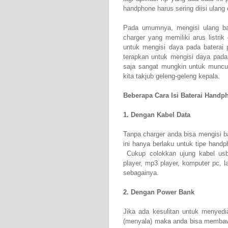
handphone harus sering diisi ulang 
Pada umumnya, mengisi ulang ba
charger yang memiliki arus listri
untuk mengisi daya pada baterai 
terapkan untuk mengisi daya pada
saja sangat mungkin untuk muncul
kita takjub geleng-geleng kepala.
Beberapa Cara Isi Baterai Handp
1. Dengan Kabel Data
Tanpa charger anda bisa mengisi 
ini hanya berlaku untuk tipe han
Cukup colokkan ujung kabel usb 
player, mp3 player, komputer pc, la
sebagainya.
2. Dengan Power Bank
Jika ada kesulitan untuk menyediak
(menyala) maka anda bisa membawa