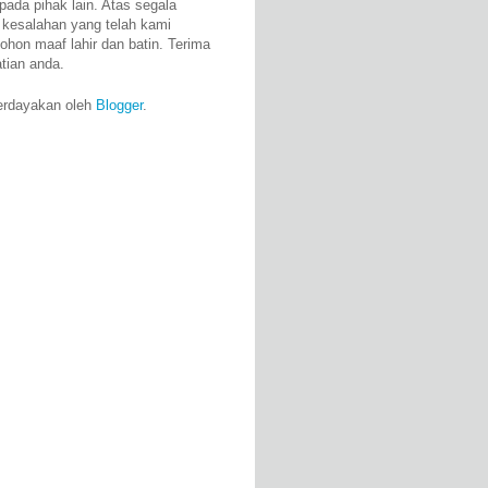
pada pihak lain. Atas segala
 kesalahan yang telah kami
ohon maaf lahir dan batin. Terima
atian anda.
erdayakan oleh
Blogger
.