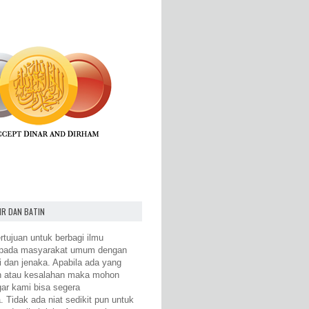
IR DAN BATIN
rtujuan untuk berbagi ilmu
epada masyarakat umum dengan
i dan jenaka. Apabila ada yang
n atau kesalahan maka mohon
gar kami bisa segera
 Tidak ada niat sedikit pun untuk