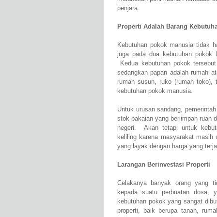
penjara.
Properti Adalah Barang Kebutuh
Kebutuhan pokok manusia tidak 
juga pada dua kebutuhan pokok l
Kedua kebutuhan pokok tersebut
sedangkan papan adalah rumah at
rumah susun, ruko (rumah toko), 
kebutuhan pokok manusia.
Untuk urusan sandang, pemerintah 
stok pakaian yang berlimpah ruah d
negeri. Akan tetapi untuk kebut
keliling karena masyarakat masih
yang layak dengan harga yang terj
Larangan Berinvestasi Properti
Celakanya banyak orang yang ti
kepada suatu perbuatan dosa, 
kebutuhan pokok yang sangat dibu
properti, baik berupa tanah, rum