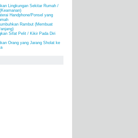
an Lingkungan Sekitar Rumah /
 (Keamanan)
aterai Handphone/Ponsel yang
Rumah
numbuhkan Rambut (Membuat
anjang)
an Sifat Pelit / Kikir Pada Diri
kan Orang yang Jarang Sholat ke
la