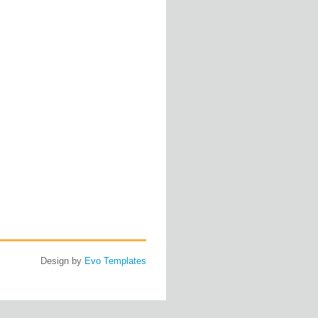
Design by
Evo Templates