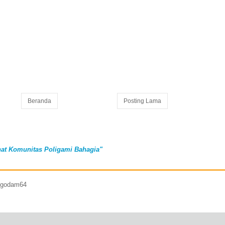
Beranda
Posting Lama
at Komunitas Poligami Bahagia"
7 godam64