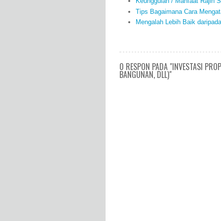
Keunggulan / Manfaat Rajin S
Tips Bagaimana Cara Mengata
Mengalah Lebih Baik daripad
0 RESPON PADA "INVESTASI PRO
BANGUNAN, DLL)"