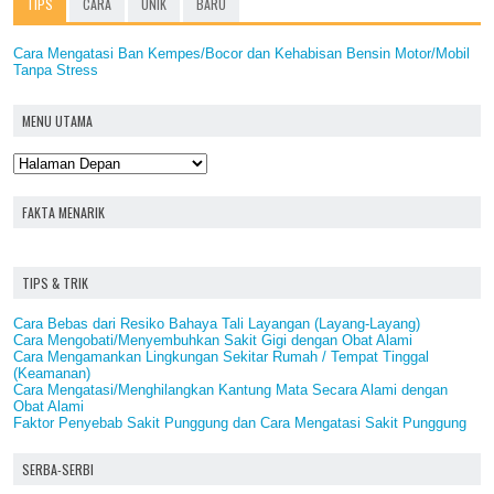
TIPS
CARA
UNIK
BARU
Cara Mengatasi Ban Kempes/Bocor dan Kehabisan Bensin Motor/Mobil
Tanpa Stress
MENU UTAMA
FAKTA MENARIK
TIPS & TRIK
Cara Bebas dari Resiko Bahaya Tali Layangan (Layang-Layang)
Cara Mengobati/Menyembuhkan Sakit Gigi dengan Obat Alami
Cara Mengamankan Lingkungan Sekitar Rumah / Tempat Tinggal
(Keamanan)
Cara Mengatasi/Menghilangkan Kantung Mata Secara Alami dengan
Obat Alami
Faktor Penyebab Sakit Punggung dan Cara Mengatasi Sakit Punggung
SERBA-SERBI