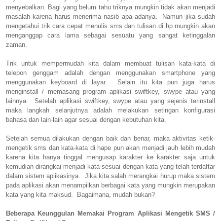
menyebalkan. Bagi yang belum tahu triknya mungkin tidak akan menjadi
masalah karena harus menerima nasib apa adanya. Namun jika sudah
mengetahui trik cara cepat menulis sms dan tulisan di hp mungkin akan
menganggap cara lama sebagai sesuatu yang sangat ketinggalan
zaman.
Trik untuk mempermudah kita dalam membuat tulisan kata-kata di
telepon genggam adalah dengan menggunakan smartphone yang
menggunakan keyboard di layar. Selain itu kita pun juga harus
menginstall / memasang program aplikasi swiftkey, swype atau yang
lainnya. Setelah aplikasi swiftkey, swype atau yang sejenis terinstall
maka langkah selanjutnya adalah melakukan setingan konfigurasi
bahasa dan lain-lain agar sesuai dengan kebutuhan kita.
Setelah semua dilakukan dengan baik dan benar, maka aktivitas ketik-
mengetik sms dan kata-kata di hape pun akan menjadi jauh lebih mudah
karena kita hanya tinggal mengusap karakter ke karakter saja untuk
kemudian dirangkai menjadi kata sesuai dengan kata yang telah terdaftar
dalam sistem aplikasinya. Jika kita salah merangkai hurup maka sistem
pada aplikasi akan menampilkan berbagai kata yang mungkin merupakan
kata yang kita maksud. Bagaimana, mudah bukan?
Beberapa Keunggulan Memakai Program Aplikasi Mengetik SMS /