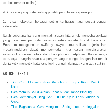
tombol karakter (online)
9. Ada versi yang gratis sehingga tidak perlu bayar sepeser pun
10. Bisa melakukan berbagai seting konfigurasi agar sesuai dengan
selera kita
Itulah beberapa hal yang menjadi alasan kita untuk mencoba aplikasi
yang dapat mempermudah aktivitas ketik-mengetik kita di hape kita.
Entah itu menggunakan swiftkey, swype atau aplikasi sejenis lain,
mudah-mudahan dapat mempermudah kita dalam melaksanakan
aktivitas komunikasi kita melalui handphone smartphone. Ke depannya
tentu saja mungkin akan ada pengembangan-pengembangan lain terkait
dunia ketik-mengetik kata yang lebih canggih daripada yang ada saat ini.
ARTIKEL TERKAIT :
Tips Cara Menyelesaikan Perdebatan Tanpa Ribut Debat
Kusir
Cara Memilih Baju/Pakaian Cepat Mudah Tanpa Bingung
Cara Mempunyai Uang Satu Triliun/Trilyun Lebih Mudah &
Cepat
Tips Bagaimana Cara Mengatasi Sering Lupa Ketinggalan