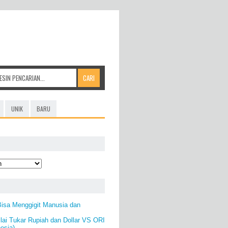
UNIK
BARU
isa Menggigit Manusia dan
lai Tukar Rupiah dan Dollar VS ORI
esia)