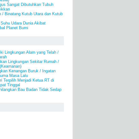
ngus Sangat Dibutuhkan Tubuh
jikkan
 / Binatang Kutub Utara dan Kutub
 Suhu Udara Dunia Akibat
al Planet Bumi
ki Lingkungan Alam yang Telah /
arah
an Lingkungan Sekitar Rumah /
 (Keamanan)
gkan Kenangan Buruk / Ingatan
auma Masa Lalu
i Terpilih Menjadi Ketua RT di
pat Tinggal
hilangkan Bau Badan Tidak Sedap