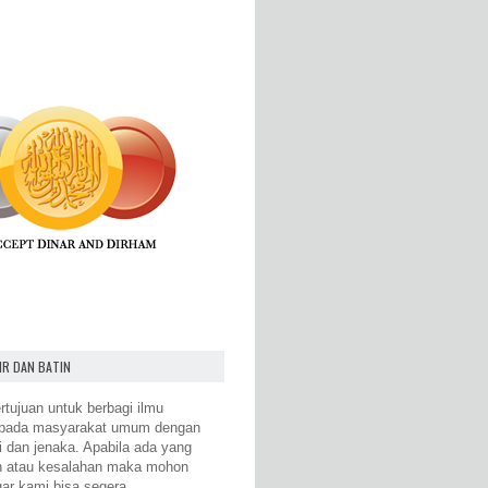
IR DAN BATIN
rtujuan untuk berbagi ilmu
epada masyarakat umum dengan
i dan jenaka. Apabila ada yang
n atau kesalahan maka mohon
gar kami bisa segera