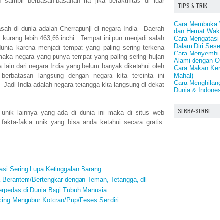
ambil berbasah-basahan ria jika beraktifitas di luar
TIPS & TRIK
Cara Membuka W
sah di dunia adalah Cherrapunji di negara India. Daerah
dan Hemat Wakt
 kurang lebih 463,66 inchi. Tempat ini pun menjadi salah
Cara Mengatasi
Dalam Diri Ses
dunia karena menjadi tempat yang paling sering terkena
Cara Menyembuh
maka negara yang punya tempat yang paling sering hujan
Alami dengan O
a lain dari negara India yang belum banyak diketahui oleh
Cara Makan Ken
Mahal)
berbatasan langsung dengan negara kita tercinta ini
Cara Menghilan
t. Jadi India adalah negara tetangga kita langsung di dekat
Dunia & Indones
SERBA-SERBI
unik lainnya yang ada di dunia ini maka di situs web
k fakta-fakta unik yang bisa anda ketahui secara gratis.
si Sering Lupa Ketinggalan Barang
a Berantem/Bertengkar dengan Teman, Tetangga, dll
rpedas di Dunia Bagi Tubuh Manusia
ing Mengubur Kotoran/Pup/Feses Sendiri