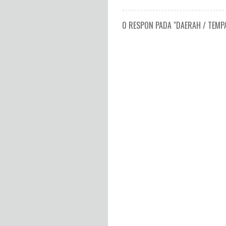
0 RESPON PADA "DAERAH / TEMPA