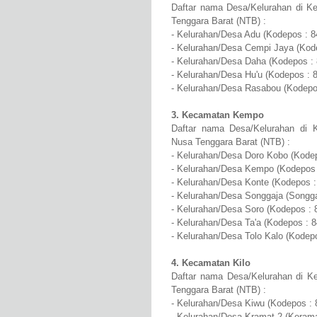
Daftar nama Desa/Kelurahan di K
Tenggara Barat (NTB) :
- Kelurahan/Desa Adu (Kodepos : 8
- Kelurahan/Desa Cempi Jaya (Kod
- Kelurahan/Desa Daha (Kodepos :
- Kelurahan/Desa Hu'u (Kodepos : 
- Kelurahan/Desa Rasabou (Kodepo
3. Kecamatan Kempo
Daftar nama Desa/Kelurahan di 
Nusa Tenggara Barat (NTB) :
- Kelurahan/Desa Doro Kobo (Kode
- Kelurahan/Desa Kempo (Kodepos 
- Kelurahan/Desa Konte (Kodepos :
- Kelurahan/Desa Songgaja (Songga
- Kelurahan/Desa Soro (Kodepos : 
- Kelurahan/Desa Ta'a (Kodepos : 
- Kelurahan/Desa Tolo Kalo (Kodep
4. Kecamatan Kilo
Daftar nama Desa/Kelurahan di K
Tenggara Barat (NTB) :
- Kelurahan/Desa Kiwu (Kodepos : 
- Kelurahan/Desa Kramat 2 (Kerama