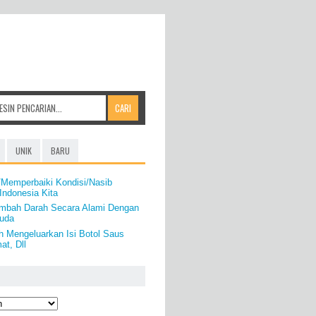
UNIK
BARU
Memperbaiki Kondisi/Nasib
Indonesia Kita
mbah Darah Secara Alami Dengan
uda
h Mengeluarkan Isi Botol Saus
t, Dll