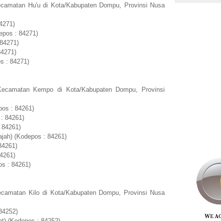
ecamatan Hu'u di Kota/Kabupaten Dompu, Provinsi Nusa
4271)
epos : 84271)
 84271)
84271)
s : 84271)
Kecamatan Kempo di Kota/Kabupaten Dompu, Provinsi
pos : 84261)
: 84261)
 84261)
jah) (Kodepos : 84261)
84261)
84261)
os : 84261)
ecamatan Kilo di Kota/Kabupaten Dompu, Provinsi Nusa
84252)
t) (Kodepos : 84252)