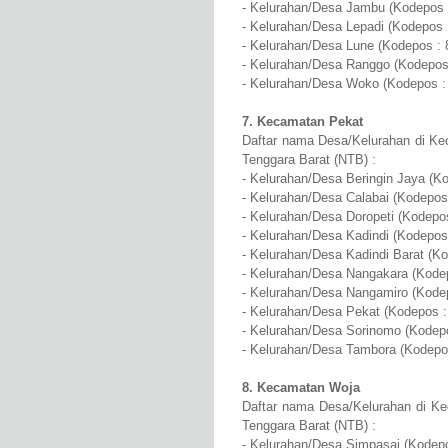
- Kelurahan/Desa Jambu (Kodepos 
- Kelurahan/Desa Lepadi (Kodepos 
- Kelurahan/Desa Lune (Kodepos : 
- Kelurahan/Desa Ranggo (Kodepos
- Kelurahan/Desa Woko (Kodepos :
7. Kecamatan Pekat
Daftar nama Desa/Kelurahan di Ke
Tenggara Barat (NTB) :
- Kelurahan/Desa Beringin Jaya (K
- Kelurahan/Desa Calabai (Kodepos
- Kelurahan/Desa Doropeti (Kodepo
- Kelurahan/Desa Kadindi (Kodepos
- Kelurahan/Desa Kadindi Barat (K
- Kelurahan/Desa Nangakara (Kode
- Kelurahan/Desa Nangamiro (Kode
- Kelurahan/Desa Pekat (Kodepos :
- Kelurahan/Desa Sorinomo (Kodep
- Kelurahan/Desa Tambora (Kodepo
8. Kecamatan Woja
Daftar nama Desa/Kelurahan di K
Tenggara Barat (NTB) :
- Kelurahan/Desa Simpasai (Kodepo