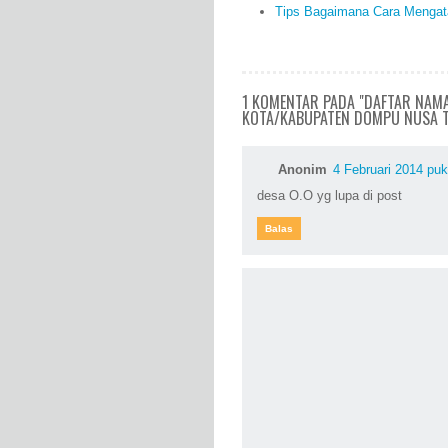
Tips Bagaimana Cara Mengata
1 KOMENTAR PADA "DAFTAR NAM
KOTA/KABUPATEN DOMPU NUSA 
Anonim
4 Februari 2014 puk
desa O.O yg lupa di post
Balas