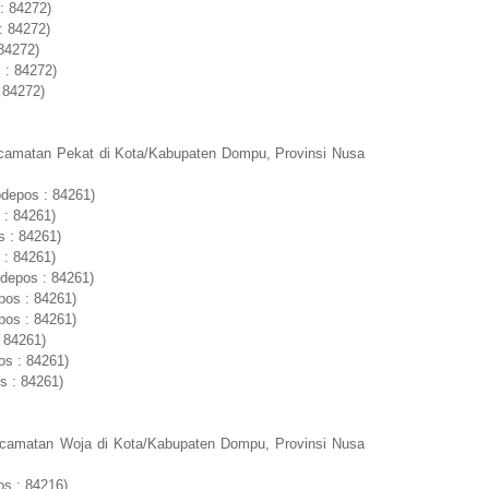
: 84272)
: 84272)
84272)
 : 84272)
 84272)
camatan Pekat di Kota/Kabupaten Dompu, Provinsi Nusa
odepos : 84261)
 : 84261)
s : 84261)
 : 84261)
odepos : 84261)
pos : 84261)
pos : 84261)
 84261)
os : 84261)
s : 84261)
ecamatan Woja di Kota/Kabupaten Dompu, Provinsi Nusa
s : 84216)