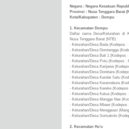
Negara : Negara Kesatuan Republ
Provinsi : Nusa Tenggara Barat (
Kota/Kabupaten : Dompu
1. Kecamatan Dompu
Daftar nama Desa/Kelurahan di 
Nusa Tenggara Barat (NTB) :
- Kelurahan/Desa Bada (Kodepos : 
- Kelurahan/Desa Dorotangga (Kode
- Kelurahan/Desa Bali 1 (Kodepos :
- Kelurahan/Desa Potu (Kodepos : 
- Kelurahan/Desa Karijawa (Kodepo
- Kelurahan/Desa Dorebara (Kodepo
- Kelurahan/Desa Kandai Satu (Kod
- Kelurahan/Desa Karamabura (Kod
- Kelurahan/Desa Kareke (Kodepos 
- Kelurahan/Desa Katua (Kodepos :
- Kelurahan/Desa Mangge Nae (Kod
- Kelurahan/Desa Mbawi (Kodepos 
- Kelurahan/Desa Menggeasi (Mang
- Kelurahan/Desa Sorisakolo (Kode
2. Kecamatan Hu'u