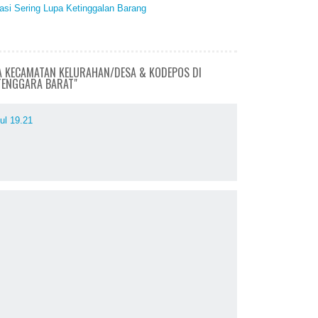
si Sering Lupa Ketinggalan Barang
A KECAMATAN KELURAHAN/DESA & KODEPOS DI
TENGGARA BARAT"
ul 19.21