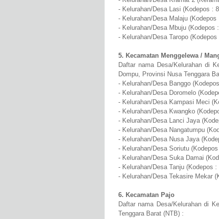
- Kelurahan/Desa Lasi (Kodepos : 
- Kelurahan/Desa Malaju (Kodepos 
- Kelurahan/Desa Mbuju (Kodepos :
- Kelurahan/Desa Taropo (Kodepos 
5. Kecamatan Menggelewa / Man
Daftar nama Desa/Kelurahan di 
Dompu, Provinsi Nusa Tenggara Bar
- Kelurahan/Desa Banggo (Kodepos
- Kelurahan/Desa Doromelo (Kodep
- Kelurahan/Desa Kampasi Meci (K
- Kelurahan/Desa Kwangko (Kodepo
- Kelurahan/Desa Lanci Jaya (Kode
- Kelurahan/Desa Nangatumpu (Kod
- Kelurahan/Desa Nusa Jaya (Kode
- Kelurahan/Desa Soriutu (Kodepos
- Kelurahan/Desa Suka Damai (Kod
- Kelurahan/Desa Tanju (Kodepos :
- Kelurahan/Desa Tekasire Mekar (
6. Kecamatan Pajo
Daftar nama Desa/Kelurahan di K
Tenggara Barat (NTB) :