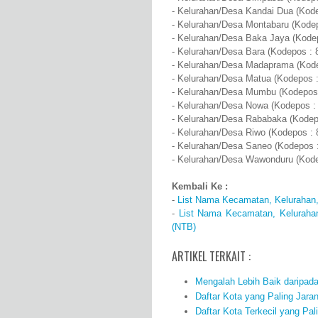
- Kelurahan/Desa Kandai Dua (Kod
- Kelurahan/Desa Montabaru (Kode
- Kelurahan/Desa Baka Jaya (Kode
- Kelurahan/Desa Bara (Kodepos : 
- Kelurahan/Desa Madaprama (Kode
- Kelurahan/Desa Matua (Kodepos 
- Kelurahan/Desa Mumbu (Kodepos 
- Kelurahan/Desa Nowa (Kodepos :
- Kelurahan/Desa Rababaka (Kodep
- Kelurahan/Desa Riwo (Kodepos : 
- Kelurahan/Desa Saneo (Kodepos 
- Kelurahan/Desa Wawonduru (Kode
Kembali Ke :
-
List Nama Kecamatan, Kelurahan,
-
List Nama Kecamatan, Keluraha
(NTB)
ARTIKEL TERKAIT :
Mengalah Lebih Baik daripad
Daftar Kota yang Paling Jara
Daftar Kota Terkecil yang Pal