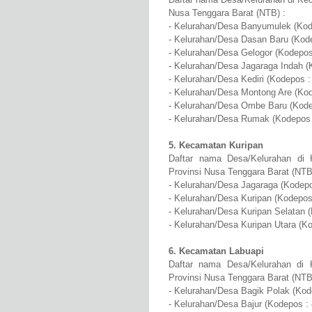
Nusa Tenggara Barat (NTB) :
- Kelurahan/Desa Banyumulek (Kod
- Kelurahan/Desa Dasan Baru (Kod
- Kelurahan/Desa Gelogor (Kodepos
- Kelurahan/Desa Jagaraga Indah (
- Kelurahan/Desa Kediri (Kodepos :
- Kelurahan/Desa Montong Are (Kod
- Kelurahan/Desa Ombe Baru (Kode
- Kelurahan/Desa Rumak (Kodepos 
5. Kecamatan Kuripan
Daftar nama Desa/Kelurahan di 
Provinsi Nusa Tenggara Barat (NTB
- Kelurahan/Desa Jagaraga (Kodepo
- Kelurahan/Desa Kuripan (Kodepos
- Kelurahan/Desa Kuripan Selatan 
- Kelurahan/Desa Kuripan Utara (K
6. Kecamatan Labuapi
Daftar nama Desa/Kelurahan di 
Provinsi Nusa Tenggara Barat (NTB
- Kelurahan/Desa Bagik Polak (Kod
- Kelurahan/Desa Bajur (Kodepos :