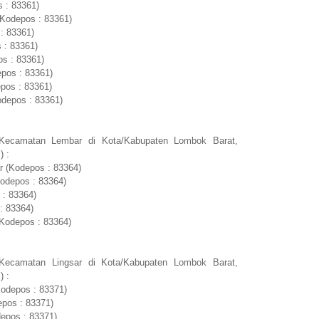
 : 83361)
(Kodepos : 83361)
: 83361)
 : 83361)
s : 83361)
pos : 83361)
pos : 83361)
odepos : 83361)
 Kecamatan Lembar di Kota/Kabupaten Lombok Barat,
) :
 (Kodepos : 83364)
odepos : 83364)
 : 83364)
: 83364)
(Kodepos : 83364)
Kecamatan Lingsar di Kota/Kabupaten Lombok Barat,
) :
odepos : 83371)
epos : 83371)
epos : 83371)