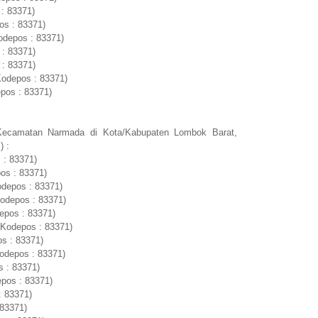
: 83371)
os : 83371)
odepos : 83371)
 : 83371)
 : 83371)
Kodepos : 83371)
pos : 83371)
Kecamatan Narmada di Kota/Kabupaten Lombok Barat,
) :
 : 83371)
os : 83371)
odepos : 83371)
odepos : 83371)
epos : 83371)
Kodepos : 83371)
s : 83371)
odepos : 83371)
 : 83371)
epos : 83371)
: 83371)
 83371)