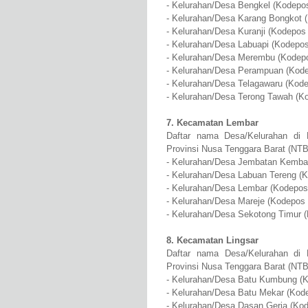
- Kelurahan/Desa Bengkel (Kodepos
- Kelurahan/Desa Karang Bongkot 
- Kelurahan/Desa Kuranji (Kodepos 
- Kelurahan/Desa Labuapi (Kodepos
- Kelurahan/Desa Merembu (Kodepo
- Kelurahan/Desa Perampuan (Kode
- Kelurahan/Desa Telagawaru (Kode
- Kelurahan/Desa Terong Tawah (K
7. Kecamatan Lembar
Daftar nama Desa/Kelurahan di
Provinsi Nusa Tenggara Barat (NTB
- Kelurahan/Desa Jembatan Kembar
- Kelurahan/Desa Labuan Tereng (K
- Kelurahan/Desa Lembar (Kodepos
- Kelurahan/Desa Mareje (Kodepos 
- Kelurahan/Desa Sekotong Timur 
8. Kecamatan Lingsar
Daftar nama Desa/Kelurahan di 
Provinsi Nusa Tenggara Barat (NTB
- Kelurahan/Desa Batu Kumbung (K
- Kelurahan/Desa Batu Mekar (Kod
- Kelurahan/Desa Dasan Geria (Kod