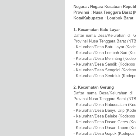
Negara : Negara Kesatuan Republ
Provinsi : Nusa Tenggara Barat (
Kota/Kabupaten : Lombok Barat
1. Kecamatan Batu Layar
Daftar nama Desa/Kelurahan di K
Provinsi Nusa Tenggara Barat (NTB
- Kelurahan/Desa Batu Layar (Kode
- Kelurahan/Desa Lembah Sari (Kod
- Kelurahan/Desa Meninting (Kodep
- Kelurahan/Desa Sandik (Kodepos 
- Kelurahan/Desa Senggigi (Kodepo
- Kelurahan/Desa Senteluk (Kodepo
2. Kecamatan Gerung
Daftar nama Desa/Kelurahan di
Provinsi Nusa Tenggara Barat (NTB
- Kelurahan/Desa Babussalam (Kod
- Kelurahan/Desa Banyu Urip (Kode
- Kelurahan/Desa Beleke (Kodepos 
- Kelurahan/Desa Dasan Geres (Ko
- Kelurahan/Desa Dasan Tapen (Ko
- Kelurahan/Desa Gapuk (Kodepos 