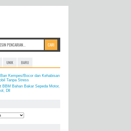
UNIK
BARU
 Ban Kempes/Bocor dan Kehabisan
bil Tanpa Stress
t BBM Bahan Bakar Sepeda Motor,
ot, Dll