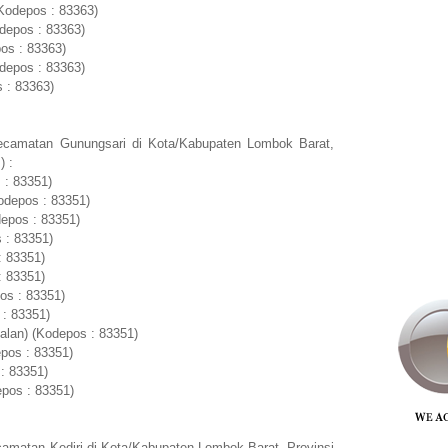
Kodepos : 83363)
depos : 83363)
os : 83363)
depos : 83363)
 : 83363)
ecamatan Gunungsari di Kota/Kabupaten Lombok Barat,
) :
 : 83351)
odepos : 83351)
epos : 83351)
 : 83351)
: 83351)
: 83351)
os : 83351)
 : 83351)
lan) (Kodepos : 83351)
pos : 83351)
: 83351)
pos : 83351)
amatan Kediri di Kota/Kabupaten Lombok Barat, Provinsi