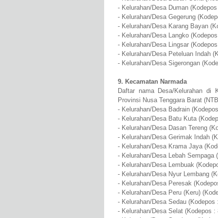
- Kelurahan/Desa Duman (Kodepos 
- Kelurahan/Desa Gegerung (Kodep
- Kelurahan/Desa Karang Bayan (K
- Kelurahan/Desa Langko (Kodepos
- Kelurahan/Desa Lingsar (Kodepos
- Kelurahan/Desa Peteluan Indah (
- Kelurahan/Desa Sigerongan (Kode
9. Kecamatan Narmada
Daftar nama Desa/Kelurahan di 
Provinsi Nusa Tenggara Barat (NTB
- Kelurahan/Desa Badrain (Kodepos
- Kelurahan/Desa Batu Kuta (Kodep
- Kelurahan/Desa Dasan Tereng (K
- Kelurahan/Desa Gerimak Indah (K
- Kelurahan/Desa Krama Jaya (Kod
- Kelurahan/Desa Lebah Sempaga (
- Kelurahan/Desa Lembuak (Kodepo
- Kelurahan/Desa Nyur Lembang (K
- Kelurahan/Desa Peresak (Kodepos
- Kelurahan/Desa Peru (Keru) (Kod
- Kelurahan/Desa Sedau (Kodepos 
- Kelurahan/Desa Selat (Kodepos :