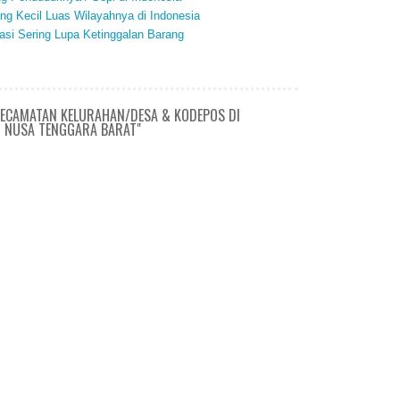
ing Kecil Luas Wilayahnya di Indonesia
si Sering Lupa Ketinggalan Barang
KECAMATAN KELURAHAN/DESA & KODEPOS DI
 NUSA TENGGARA BARAT"