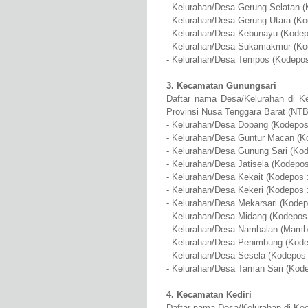
- Kelurahan/Desa Gerung Selatan (
- Kelurahan/Desa Gerung Utara (Ko
- Kelurahan/Desa Kebunayu (Kodep
- Kelurahan/Desa Sukamakmur (Ko
- Kelurahan/Desa Tempos (Kodepos
3. Kecamatan Gunungsari
Daftar nama Desa/Kelurahan di K
Provinsi Nusa Tenggara Barat (NTB
- Kelurahan/Desa Dopang (Kodepos
- Kelurahan/Desa Guntur Macan (K
- Kelurahan/Desa Gunung Sari (Kod
- Kelurahan/Desa Jatisela (Kodepos
- Kelurahan/Desa Kekait (Kodepos 
- Kelurahan/Desa Kekeri (Kodepos 
- Kelurahan/Desa Mekarsari (Kodep
- Kelurahan/Desa Midang (Kodepos
- Kelurahan/Desa Nambalan (Mamba
- Kelurahan/Desa Penimbung (Kode
- Kelurahan/Desa Sesela (Kodepos 
- Kelurahan/Desa Taman Sari (Kode
4. Kecamatan Kediri
Daftar nama Desa/Kelurahan di Kec