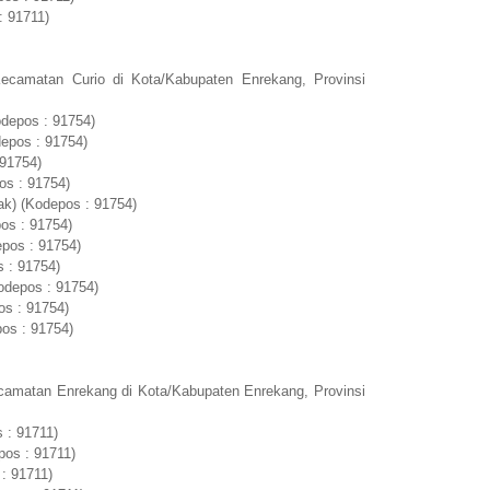
: 91711)
ecamatan Curio di Kota/Kabupaten Enrekang, Provinsi
depos : 91754)
epos : 91754)
 91754)
os : 91754)
ak) (Kodepos : 91754)
os : 91754)
pos : 91754)
 : 91754)
odepos : 91754)
s : 91754)
pos : 91754)
camatan Enrekang di Kota/Kabupaten Enrekang, Provinsi
 : 91711)
pos : 91711)
: 91711)