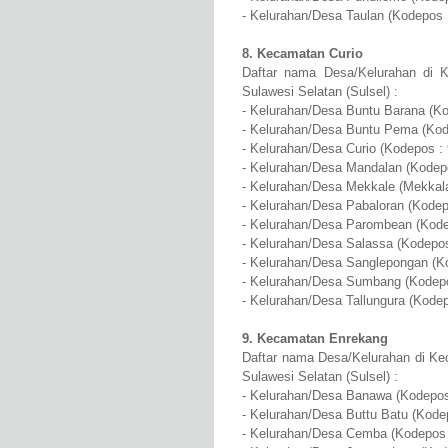
- Kelurahan/Desa Taulan (Kodepos 
8. Kecamatan Curio
Daftar nama Desa/Kelurahan di K
Sulawesi Selatan (Sulsel) :
- Kelurahan/Desa Buntu Barana (Ko
- Kelurahan/Desa Buntu Pema (Kod
- Kelurahan/Desa Curio (Kodepos :
- Kelurahan/Desa Mandalan (Kodep
- Kelurahan/Desa Mekkale (Mekkal
- Kelurahan/Desa Pabaloran (Kodep
- Kelurahan/Desa Parombean (Kode
- Kelurahan/Desa Salassa (Kodepos
- Kelurahan/Desa Sanglepongan (K
- Kelurahan/Desa Sumbang (Kodepo
- Kelurahan/Desa Tallungura (Kode
9. Kecamatan Enrekang
Daftar nama Desa/Kelurahan di Ke
Sulawesi Selatan (Sulsel) :
- Kelurahan/Desa Banawa (Kodepos
- Kelurahan/Desa Buttu Batu (Kode
- Kelurahan/Desa Cemba (Kodepos 