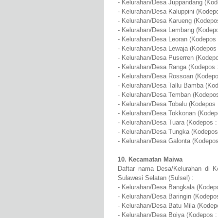
- Kelurahan/Desa Juppandang (Kod
- Kelurahan/Desa Kaluppini (Kodepo
- Kelurahan/Desa Karueng (Kodepos
- Kelurahan/Desa Lembang (Kodepo
- Kelurahan/Desa Leoran (Kodepos 
- Kelurahan/Desa Lewaja (Kodepos 
- Kelurahan/Desa Puserren (Kodepo
- Kelurahan/Desa Ranga (Kodepos 
- Kelurahan/Desa Rossoan (Kodepo
- Kelurahan/Desa Tallu Bamba (Kod
- Kelurahan/Desa Temban (Kodepos
- Kelurahan/Desa Tobalu (Kodepos 
- Kelurahan/Desa Tokkonan (Kodep
- Kelurahan/Desa Tuara (Kodepos :
- Kelurahan/Desa Tungka (Kodepos
- Kelurahan/Desa Galonta (Kodepos
10. Kecamatan Maiwa
Daftar nama Desa/Kelurahan di K
Sulawesi Selatan (Sulsel) :
- Kelurahan/Desa Bangkala (Kodepo
- Kelurahan/Desa Baringin (Kodepo
- Kelurahan/Desa Batu Mila (Kodep
- Kelurahan/Desa Boiya (Kodepos :