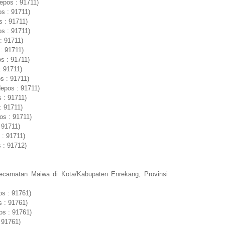
epos : 91711)
s : 91711)
 : 91711)
s : 91711)
: 91711)
: 91711)
s : 91711)
: 91711)
s : 91711)
epos : 91711)
 : 91711)
: 91711)
os : 91711)
 91711)
 : 91711)
 : 91712)
ecamatan Maiwa di Kota/Kabupaten Enrekang, Provinsi
s : 91761)
s : 91761)
os : 91761)
 91761)