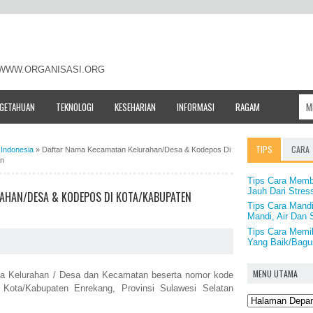
- WWW.ORGANISASI.ORG
NGETAHUAN
TEKNOLOGI
KESEHARIAN
INFORMASI
RAGAM
TIPS
CARA
Indonesia
»
Daftar Nama Kecamatan Kelurahan/Desa & Kodepos Di
an
Tips Cara Membu
Jauh Dari Stres
AHAN/DESA & KODEPOS DI KOTA/KABUPATEN
Tips Cara Mandi
Mandi, Air Dan
Tips Cara Memi
Yang Baik/Bagus
MENU UTAMA
ama Kelurahan / Desa dan Kecamatan beserta nomor kode
 Kota/Kabupaten Enrekang, Provinsi Sulawesi Selatan