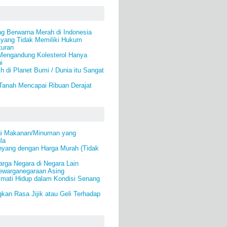
ng Berwarna Merah di Indonesia
 yang Tidak Memiliki Hukum
turan
engandung Kolesterol Hanya
i
h di Planet Bumi / Dunia itu Sangat
Tanah Mencapai Ribuan Derajat
gi Makanan/Minuman yang
la
yang dengan Harga Murah (Tidak
rga Negara di Negara Lain
warganegaraan Asing
kmati Hidup dalam Kondisi Senang
kan Rasa Jijik atau Geli Terhadap