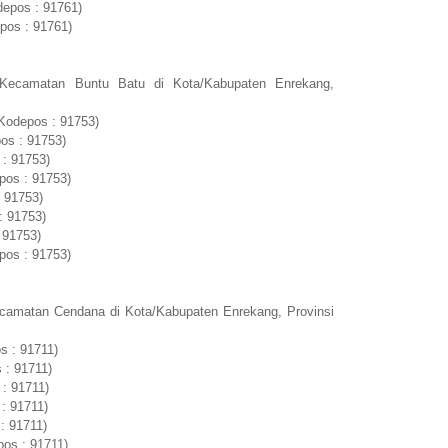
depos : 91761)
pos : 91761)
 Kecamatan Buntu Batu di Kota/Kabupaten Enrekang,
:
Kodepos : 91753)
os : 91753)
 : 91753)
pos : 91753)
 91753)
: 91753)
 91753)
pos : 91753)
camatan Cendana di Kota/Kabupaten Enrekang, Provinsi
s : 91711)
 : 91711)
: 91711)
: 91711)
: 91711)
os : 91711)