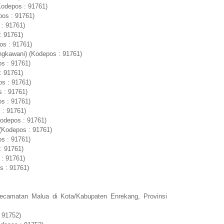
Kodepos : 91761)
pos : 91761)
 : 91761)
: 91761)
os : 91761)
gkawani) (Kodepos : 91761)
s : 91761)
: 91761)
s : 91761)
 : 91761)
s : 91761)
 : 91761)
odepos : 91761)
(Kodepos : 91761)
s : 91761)
: 91761)
 : 91761)
s : 91761)
ecamatan Malua di Kota/Kabupaten Enrekang, Provinsi
 91752)