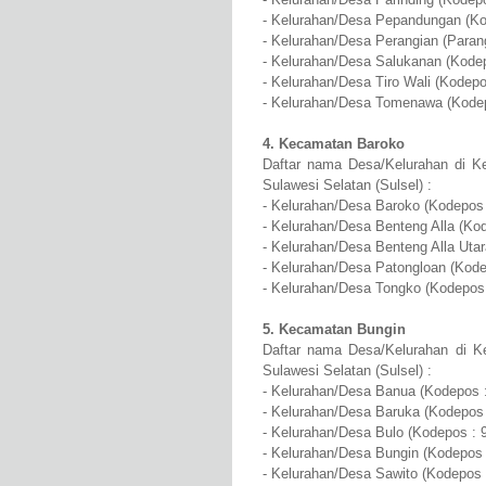
- Kelurahan/Desa Pepandungan (Ko
- Kelurahan/Desa Perangian (Paran
- Kelurahan/Desa Salukanan (Kode
- Kelurahan/Desa Tiro Wali (Kodepo
- Kelurahan/Desa Tomenawa (Kodep
4. Kecamatan Baroko
Daftar nama Desa/Kelurahan di K
Sulawesi Selatan (Sulsel) :
- Kelurahan/Desa Baroko (Kodepos 
- Kelurahan/Desa Benteng Alla (Ko
- Kelurahan/Desa Benteng Alla Uta
- Kelurahan/Desa Patongloan (Kode
- Kelurahan/Desa Tongko (Kodepos
5. Kecamatan Bungin
Daftar nama Desa/Kelurahan di K
Sulawesi Selatan (Sulsel) :
- Kelurahan/Desa Banua (Kodepos 
- Kelurahan/Desa Baruka (Kodepos 
- Kelurahan/Desa Bulo (Kodepos : 
- Kelurahan/Desa Bungin (Kodepos 
- Kelurahan/Desa Sawito (Kodepos 