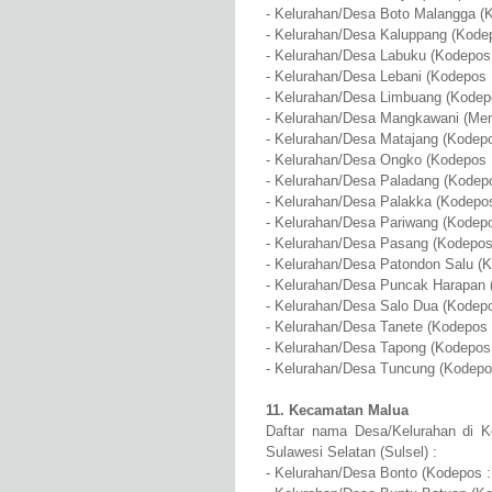
- Kelurahan/Desa Boto Malangga (
- Kelurahan/Desa Kaluppang (Kode
- Kelurahan/Desa Labuku (Kodepos
- Kelurahan/Desa Lebani (Kodepos 
- Kelurahan/Desa Limbuang (Kodep
- Kelurahan/Desa Mangkawani (Men
- Kelurahan/Desa Matajang (Kodepo
- Kelurahan/Desa Ongko (Kodepos 
- Kelurahan/Desa Paladang (Kodepo
- Kelurahan/Desa Palakka (Kodepos
- Kelurahan/Desa Pariwang (Kodepo
- Kelurahan/Desa Pasang (Kodepos
- Kelurahan/Desa Patondon Salu (K
- Kelurahan/Desa Puncak Harapan 
- Kelurahan/Desa Salo Dua (Kodepo
- Kelurahan/Desa Tanete (Kodepos 
- Kelurahan/Desa Tapong (Kodepos
- Kelurahan/Desa Tuncung (Kodepo
11. Kecamatan Malua
Daftar nama Desa/Kelurahan di K
Sulawesi Selatan (Sulsel) :
- Kelurahan/Desa Bonto (Kodepos :