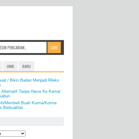
UNIK
BARU
at / Bikin Badan Menjadi Rileks
s
 Alternatif Tanpa Harus Ke Kamar
 Sabun
lih/Membeli Buah Kurma/Korma
 Berkualitas