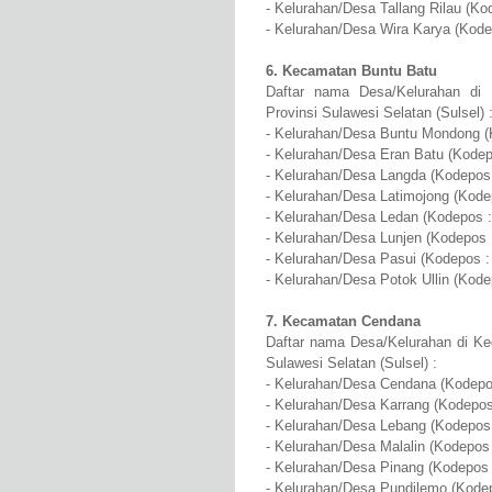
- Kelurahan/Desa Tallang Rilau (Ko
- Kelurahan/Desa Wira Karya (Kode
6. Kecamatan Buntu Batu
Daftar nama Desa/Kelurahan di
Provinsi Sulawesi Selatan (Sulsel) 
- Kelurahan/Desa Buntu Mondong (
- Kelurahan/Desa Eran Batu (Kodep
- Kelurahan/Desa Langda (Kodepos
- Kelurahan/Desa Latimojong (Kode
- Kelurahan/Desa Ledan (Kodepos :
- Kelurahan/Desa Lunjen (Kodepos 
- Kelurahan/Desa Pasui (Kodepos :
- Kelurahan/Desa Potok Ullin (Kode
7. Kecamatan Cendana
Daftar nama Desa/Kelurahan di Ke
Sulawesi Selatan (Sulsel) :
- Kelurahan/Desa Cendana (Kodepo
- Kelurahan/Desa Karrang (Kodepos
- Kelurahan/Desa Lebang (Kodepos 
- Kelurahan/Desa Malalin (Kodepos 
- Kelurahan/Desa Pinang (Kodepos 
- Kelurahan/Desa Pundilemo (Kodep