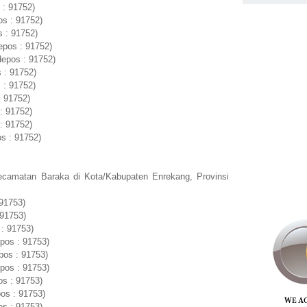
: 91752)
s : 91752)
 : 91752)
epos : 91752)
epos : 91752)
 : 91752)
 : 91752)
: 91752)
: 91752)
: 91752)
s : 91752)
ecamatan Baraka di Kota/Kabupaten Enrekang, Provinsi
 91753)
 91753)
: 91753)
pos : 91753)
pos : 91753)
pos : 91753)
s : 91753)
os : 91753)
os : 91753)