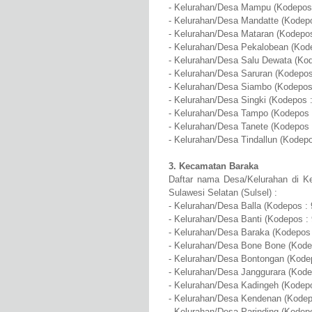
- Kelurahan/Desa Mampu (Kodepos 
- Kelurahan/Desa Mandatte (Kodepo
- Kelurahan/Desa Mataran (Kodepos
- Kelurahan/Desa Pekalobean (Kod
- Kelurahan/Desa Salu Dewata (Kod
- Kelurahan/Desa Saruran (Kodepos
- Kelurahan/Desa Siambo (Kodepos
- Kelurahan/Desa Singki (Kodepos 
- Kelurahan/Desa Tampo (Kodepos 
- Kelurahan/Desa Tanete (Kodepos 
- Kelurahan/Desa Tindallun (Kodepo
3. Kecamatan Baraka
Daftar nama Desa/Kelurahan di K
Sulawesi Selatan (Sulsel) :
- Kelurahan/Desa Balla (Kodepos :
- Kelurahan/Desa Banti (Kodepos :
- Kelurahan/Desa Baraka (Kodepos 
- Kelurahan/Desa Bone Bone (Kode
- Kelurahan/Desa Bontongan (Kode
- Kelurahan/Desa Janggurara (Kode
- Kelurahan/Desa Kadingeh (Kodepo
- Kelurahan/Desa Kendenan (Kodep
- Kelurahan/Desa Parinding (Kodep