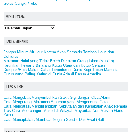
Gelas/Cangkir/Teko
MENU UTAMA
FAKTA MENARIK
Jangan Minum Air Laut Karena Akan Semakin Tambah Haus dan
Dehidrasi
Makanan Halal yang Tidak Boleh Dimakan Orang Islam (Muslim)
Keunikan Hewan / Binatang Kutub Utara dan Kutub Selatan
Dampak/Efek Makan Cabai Terpedas di Dunia Bagi Tubuh Manusia
Gurun yang Paling Kering di Dunia Ada di Benua Amerika
TIPS & TRIK
Cara Mengobati/Menyembuhkan Sakit Gigi dengan Obat Alami
Cara Mengurangi Makanan/Minuman yang Mengandung Gula
Cara Mengatasi/Menghilangkan Kebrutalan dan Kenakalan Anak Remaja
Tips Cara Membangun Masjid di Wilayah Mayoritas Non Muslim Garis
Keras
Cara Menciptakan/Membuat Negara Sendiri Dari Awal (Nol)
SERBA-SERBI