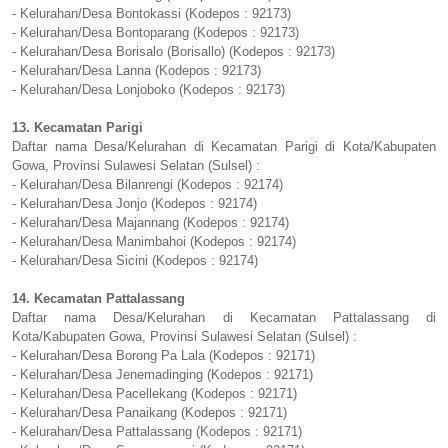
- Kelurahan/Desa Bontokassi (Kodepos : 92173)
- Kelurahan/Desa Bontoparang (Kodepos : 92173)
- Kelurahan/Desa Borisalo (Borisallo) (Kodepos : 92173)
- Kelurahan/Desa Lanna (Kodepos : 92173)
- Kelurahan/Desa Lonjoboko (Kodepos : 92173)
13. Kecamatan Parigi
Daftar nama Desa/Kelurahan di Kecamatan Parigi di Kota/Kabupaten
Gowa, Provinsi Sulawesi Selatan (Sulsel) :
- Kelurahan/Desa Bilanrengi (Kodepos : 92174)
- Kelurahan/Desa Jonjo (Kodepos : 92174)
- Kelurahan/Desa Majannang (Kodepos : 92174)
- Kelurahan/Desa Manimbahoi (Kodepos : 92174)
- Kelurahan/Desa Sicini (Kodepos : 92174)
14. Kecamatan Pattalassang
Daftar nama Desa/Kelurahan di Kecamatan Pattalassang di
Kota/Kabupaten Gowa, Provinsi Sulawesi Selatan (Sulsel) :
- Kelurahan/Desa Borong Pa Lala (Kodepos : 92171)
- Kelurahan/Desa Jenemadinging (Kodepos : 92171)
- Kelurahan/Desa Pacellekang (Kodepos : 92171)
- Kelurahan/Desa Panaikang (Kodepos : 92171)
- Kelurahan/Desa Pattalassang (Kodepos : 92171)