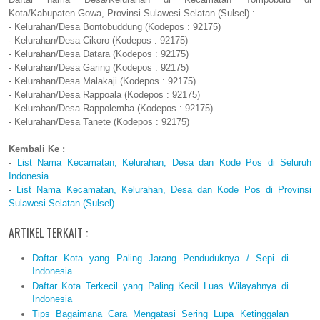
Kota/Kabupaten Gowa, Provinsi Sulawesi Selatan (Sulsel) :
- Kelurahan/Desa Bontobuddung (Kodepos : 92175)
- Kelurahan/Desa Cikoro (Kodepos : 92175)
- Kelurahan/Desa Datara (Kodepos : 92175)
- Kelurahan/Desa Garing (Kodepos : 92175)
- Kelurahan/Desa Malakaji (Kodepos : 92175)
- Kelurahan/Desa Rappoala (Kodepos : 92175)
- Kelurahan/Desa Rappolemba (Kodepos : 92175)
- Kelurahan/Desa Tanete (Kodepos : 92175)
Kembali Ke :
-
List Nama Kecamatan, Kelurahan, Desa dan Kode Pos di Seluruh
Indonesia
-
List Nama Kecamatan, Kelurahan, Desa dan Kode Pos di Provinsi
Sulawesi Selatan (Sulsel)
ARTIKEL TERKAIT :
Daftar Kota yang Paling Jarang Penduduknya / Sepi di
Indonesia
Daftar Kota Terkecil yang Paling Kecil Luas Wilayahnya di
Indonesia
Tips Bagaimana Cara Mengatasi Sering Lupa Ketinggalan