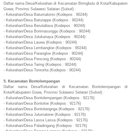
Daftar nama Desa/Kelurahan di Kecamatan Biringbulu di Kota/Kabupaten
Gowa, Provinsi Sulawesi Selatan (Sulsel) :
- Kelurahan/Desa Batumalonro (Kodepos : 90244)
- Kelurahan/Desa Baturappe (Kodepos : 90244)
- Kelurahan/Desa Berutallasa (Kodepos : 90244)
- Kelurahan/Desa Borimasunggu (Kodepos : 90244)
- Kelurahan/Desa Julukanaya (Kodepos : 90244)
- Kelurahan/Desa Lauwa (Kodepos : 90244)
- Kelurahan/Desa Lembangloe (Kodepos : 90244)
- Kelurahan/Desa Parangloe (Kodepos : 90244)
- Kelurahan/Desa Pencong (Kodepos : 90244)
- Kelurahan/Desa Taring (Kodepos : 90244)
- Kelurahan/Desa Tonrorita (Kodepos : 90244)
5. Kecamatan Bontolempangan
Daftar nama Desa/Kelurahan di Kecamatan Bontolempangan di
Kota/Kabupaten Gowa, Provinsi Sulawesi Selatan (Sulsel) :
- Kelurahan/Desa Bontolempangan (Kodepos : 92176)
- Kelurahan/Desa Bontoloe (Kodepos : 92176)
- Kelurahan/Desa Bontotangnga (Kodepos : 92176)
- Kelurahan/Desa Julumatene (Kodepos : 92176)
- Kelurahan/Desa Lassa Lassa (Kodepos : 92176)
- Kelurahan/Desa Paladingang (Kodepos : 92176)