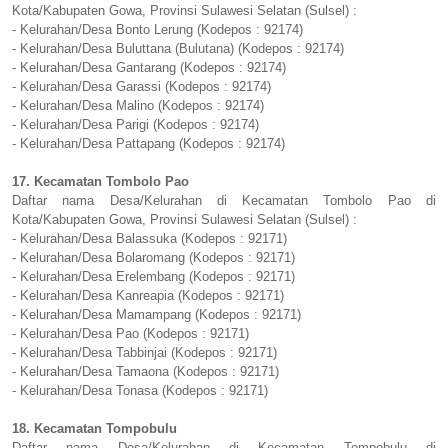
Kota/Kabupaten Gowa, Provinsi Sulawesi Selatan (Sulsel) :
- Kelurahan/Desa Bonto Lerung (Kodepos : 92174)
- Kelurahan/Desa Buluttana (Bulutana) (Kodepos : 92174)
- Kelurahan/Desa Gantarang (Kodepos : 92174)
- Kelurahan/Desa Garassi (Kodepos : 92174)
- Kelurahan/Desa Malino (Kodepos : 92174)
- Kelurahan/Desa Parigi (Kodepos : 92174)
- Kelurahan/Desa Pattapang (Kodepos : 92174)
17. Kecamatan Tombolo Pao
Daftar nama Desa/Kelurahan di Kecamatan Tombolo Pao di
Kota/Kabupaten Gowa, Provinsi Sulawesi Selatan (Sulsel) :
- Kelurahan/Desa Balassuka (Kodepos : 92171)
- Kelurahan/Desa Bolaromang (Kodepos : 92171)
- Kelurahan/Desa Erelembang (Kodepos : 92171)
- Kelurahan/Desa Kanreapia (Kodepos : 92171)
- Kelurahan/Desa Mamampang (Kodepos : 92171)
- Kelurahan/Desa Pao (Kodepos : 92171)
- Kelurahan/Desa Tabbinjai (Kodepos : 92171)
- Kelurahan/Desa Tamaona (Kodepos : 92171)
- Kelurahan/Desa Tonasa (Kodepos : 92171)
18. Kecamatan Tompobulu
Daftar nama Desa/Kelurahan di Kecamatan Tompobulu di