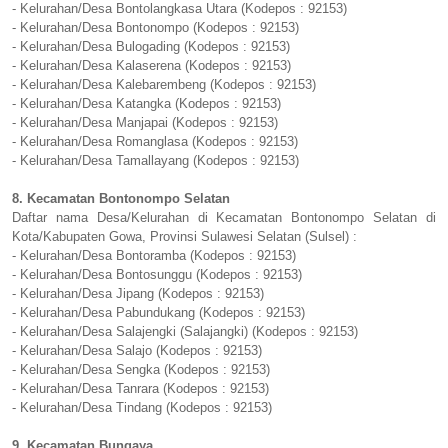
- Kelurahan/Desa Bontolangkasa Utara (Kodepos : 92153)
- Kelurahan/Desa Bontonompo (Kodepos : 92153)
- Kelurahan/Desa Bulogading (Kodepos : 92153)
- Kelurahan/Desa Kalaserena (Kodepos : 92153)
- Kelurahan/Desa Kalebarembeng (Kodepos : 92153)
- Kelurahan/Desa Katangka (Kodepos : 92153)
- Kelurahan/Desa Manjapai (Kodepos : 92153)
- Kelurahan/Desa Romanglasa (Kodepos : 92153)
- Kelurahan/Desa Tamallayang (Kodepos : 92153)
8. Kecamatan Bontonompo Selatan
Daftar nama Desa/Kelurahan di Kecamatan Bontonompo Selatan di
Kota/Kabupaten Gowa, Provinsi Sulawesi Selatan (Sulsel) :
- Kelurahan/Desa Bontoramba (Kodepos : 92153)
- Kelurahan/Desa Bontosunggu (Kodepos : 92153)
- Kelurahan/Desa Jipang (Kodepos : 92153)
- Kelurahan/Desa Pabundukang (Kodepos : 92153)
- Kelurahan/Desa Salajengki (Salajangki) (Kodepos : 92153)
- Kelurahan/Desa Salajo (Kodepos : 92153)
- Kelurahan/Desa Sengka (Kodepos : 92153)
- Kelurahan/Desa Tanrara (Kodepos : 92153)
- Kelurahan/Desa Tindang (Kodepos : 92153)
9. Kecamatan Bungaya