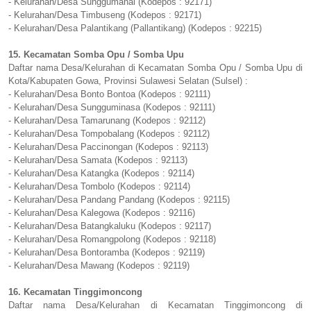
- Kelurahan/Desa Sunggumanai (Kodepos : 92171)
- Kelurahan/Desa Timbuseng (Kodepos : 92171)
- Kelurahan/Desa Palantikang (Pallantikang) (Kodepos : 92215)
15. Kecamatan Somba Opu / Somba Upu
Daftar nama Desa/Kelurahan di Kecamatan Somba Opu / Somba Upu di
Kota/Kabupaten Gowa, Provinsi Sulawesi Selatan (Sulsel) :
- Kelurahan/Desa Bonto Bontoa (Kodepos : 92111)
- Kelurahan/Desa Sungguminasa (Kodepos : 92111)
- Kelurahan/Desa Tamarunang (Kodepos : 92112)
- Kelurahan/Desa Tompobalang (Kodepos : 92112)
- Kelurahan/Desa Paccinongan (Kodepos : 92113)
- Kelurahan/Desa Samata (Kodepos : 92113)
- Kelurahan/Desa Katangka (Kodepos : 92114)
- Kelurahan/Desa Tombolo (Kodepos : 92114)
- Kelurahan/Desa Pandang Pandang (Kodepos : 92115)
- Kelurahan/Desa Kalegowa (Kodepos : 92116)
- Kelurahan/Desa Batangkaluku (Kodepos : 92117)
- Kelurahan/Desa Romangpolong (Kodepos : 92118)
- Kelurahan/Desa Bontoramba (Kodepos : 92119)
- Kelurahan/Desa Mawang (Kodepos : 92119)
16. Kecamatan Tinggimoncong
Daftar nama Desa/Kelurahan di Kecamatan Tinggimoncong di