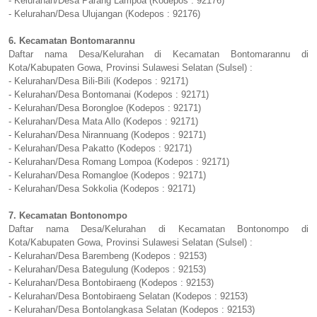
- Kelurahan/Desa Parang Lampoa (Kodepos : 92176)
- Kelurahan/Desa Ulujangan (Kodepos : 92176)
6. Kecamatan Bontomarannu
Daftar nama Desa/Kelurahan di Kecamatan Bontomarannu di
Kota/Kabupaten Gowa, Provinsi Sulawesi Selatan (Sulsel) :
- Kelurahan/Desa Bili-Bili (Kodepos : 92171)
- Kelurahan/Desa Bontomanai (Kodepos : 92171)
- Kelurahan/Desa Borongloe (Kodepos : 92171)
- Kelurahan/Desa Mata Allo (Kodepos : 92171)
- Kelurahan/Desa Nirannuang (Kodepos : 92171)
- Kelurahan/Desa Pakatto (Kodepos : 92171)
- Kelurahan/Desa Romang Lompoa (Kodepos : 92171)
- Kelurahan/Desa Romangloe (Kodepos : 92171)
- Kelurahan/Desa Sokkolia (Kodepos : 92171)
7. Kecamatan Bontonompo
Daftar nama Desa/Kelurahan di Kecamatan Bontonompo di
Kota/Kabupaten Gowa, Provinsi Sulawesi Selatan (Sulsel) :
- Kelurahan/Desa Barembeng (Kodepos : 92153)
- Kelurahan/Desa Bategulung (Kodepos : 92153)
- Kelurahan/Desa Bontobiraeng (Kodepos : 92153)
- Kelurahan/Desa Bontobiraeng Selatan (Kodepos : 92153)
- Kelurahan/Desa Bontolangkasa Selatan (Kodepos : 92153)