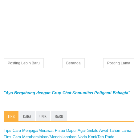
Posting Lebih Baru
Beranda
Posting Lama
"Ayo Bergabung dengan Grup Chat Komunitas Poligami Bahagia"
TIPS
CARA
UNIK
BARU
Tips Cara Menjaga/Merawat Pisau Dapur Agar Selalu Awet Tahan Lama
Tips Cara Membersihkan/Menghilangkan Noda Kopi/Teh Pada