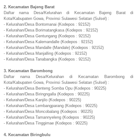
2. Kecamatan Bajeng Barat
Daftar nama Desa/Kelurahan di Kecamatan Bajeng Barat di
Kota/Kabupaten Gowa, Provinsi Sulawesi Selatan (Sulsel) :
- Kelurahan/Desa Bontomanai (Kodepos : 92152)
- Kelurahan/Desa Borimatangkasa (Kodepos : 92152)
- Kelurahan/Desa Gentungang (Kodepos : 92152)
- Kelurahan/Desa Kalemandalle (Kodepos : 92152)
- Kelurahan/Desa Mandalle (Mandale) (Kodepos : 92152)
- Kelurahan/Desa Manjalling (Kodepos : 92152)
- Kelurahan/Desa Tanabangka (Kodepos : 92152)
3. Kecamatan Barombong
Daftar nama Desa/Kelurahan di Kecamatan Barombong di
Kota/Kabupaten Gowa, Provinsi Sulawesi Selatan (Sulsel) :
- Kelurahan/Desa Benteng Somba Opu (Kodepos : 90225)
- Kelurahan/Desa Biringngalla (Kodepos : 90225)
- Kelurahan/Desa Kanjilo (Kodepos : 90225)
- Kelurahan/Desa Lembangparang (Kodepos : 90225)
- Kelurahan/Desa Moncobalang (Kodepos : 90225)
- Kelurahan/Desa Tamannyeleng (Kodepos : 90225)
- Kelurahan/Desa Tinggimae (Kodepos : 90225)
4. Kecamatan Biringbulu