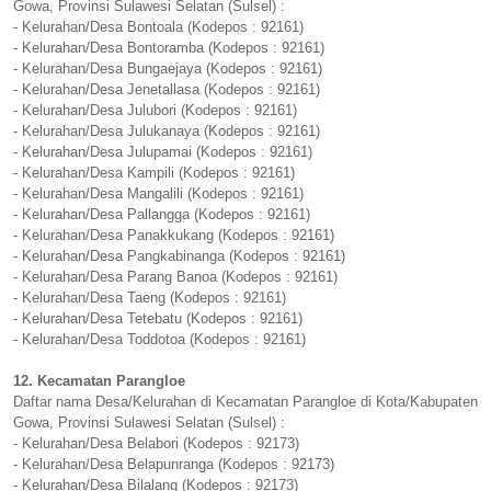
Gowa, Provinsi Sulawesi Selatan (Sulsel) :
- Kelurahan/Desa Bontoala (Kodepos : 92161)
- Kelurahan/Desa Bontoramba (Kodepos : 92161)
- Kelurahan/Desa Bungaejaya (Kodepos : 92161)
- Kelurahan/Desa Jenetallasa (Kodepos : 92161)
- Kelurahan/Desa Julubori (Kodepos : 92161)
- Kelurahan/Desa Julukanaya (Kodepos : 92161)
- Kelurahan/Desa Julupamai (Kodepos : 92161)
- Kelurahan/Desa Kampili (Kodepos : 92161)
- Kelurahan/Desa Mangalili (Kodepos : 92161)
- Kelurahan/Desa Pallangga (Kodepos : 92161)
- Kelurahan/Desa Panakkukang (Kodepos : 92161)
- Kelurahan/Desa Pangkabinanga (Kodepos : 92161)
- Kelurahan/Desa Parang Banoa (Kodepos : 92161)
- Kelurahan/Desa Taeng (Kodepos : 92161)
- Kelurahan/Desa Tetebatu (Kodepos : 92161)
- Kelurahan/Desa Toddotoa (Kodepos : 92161)
12. Kecamatan Parangloe
Daftar nama Desa/Kelurahan di Kecamatan Parangloe di Kota/Kabupaten
Gowa, Provinsi Sulawesi Selatan (Sulsel) :
- Kelurahan/Desa Belabori (Kodepos : 92173)
- Kelurahan/Desa Belapunranga (Kodepos : 92173)
- Kelurahan/Desa Bilalang (Kodepos : 92173)