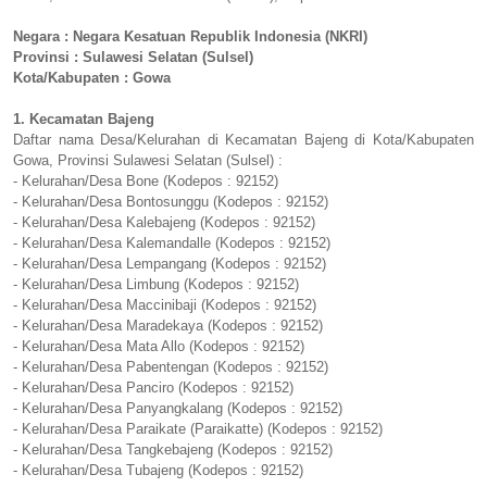
Negara : Negara Kesatuan Republik Indonesia (NKRI)
Provinsi : Sulawesi Selatan (Sulsel)
Kota/Kabupaten : Gowa
1. Kecamatan Bajeng
Daftar nama Desa/Kelurahan di Kecamatan Bajeng di Kota/Kabupaten
Gowa, Provinsi Sulawesi Selatan (Sulsel) :
- Kelurahan/Desa Bone (Kodepos : 92152)
- Kelurahan/Desa Bontosunggu (Kodepos : 92152)
- Kelurahan/Desa Kalebajeng (Kodepos : 92152)
- Kelurahan/Desa Kalemandalle (Kodepos : 92152)
- Kelurahan/Desa Lempangang (Kodepos : 92152)
- Kelurahan/Desa Limbung (Kodepos : 92152)
- Kelurahan/Desa Maccinibaji (Kodepos : 92152)
- Kelurahan/Desa Maradekaya (Kodepos : 92152)
- Kelurahan/Desa Mata Allo (Kodepos : 92152)
- Kelurahan/Desa Pabentengan (Kodepos : 92152)
- Kelurahan/Desa Panciro (Kodepos : 92152)
- Kelurahan/Desa Panyangkalang (Kodepos : 92152)
- Kelurahan/Desa Paraikate (Paraikatte) (Kodepos : 92152)
- Kelurahan/Desa Tangkebajeng (Kodepos : 92152)
- Kelurahan/Desa Tubajeng (Kodepos : 92152)