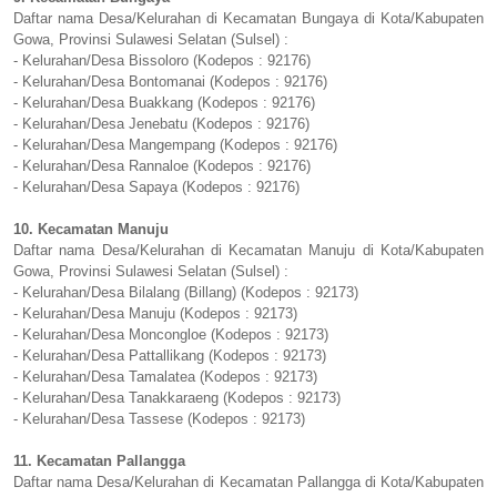
Daftar nama Desa/Kelurahan di Kecamatan Bungaya di Kota/Kabupaten
Gowa, Provinsi Sulawesi Selatan (Sulsel) :
- Kelurahan/Desa Bissoloro (Kodepos : 92176)
- Kelurahan/Desa Bontomanai (Kodepos : 92176)
- Kelurahan/Desa Buakkang (Kodepos : 92176)
- Kelurahan/Desa Jenebatu (Kodepos : 92176)
- Kelurahan/Desa Mangempang (Kodepos : 92176)
- Kelurahan/Desa Rannaloe (Kodepos : 92176)
- Kelurahan/Desa Sapaya (Kodepos : 92176)
10. Kecamatan Manuju
Daftar nama Desa/Kelurahan di Kecamatan Manuju di Kota/Kabupaten
Gowa, Provinsi Sulawesi Selatan (Sulsel) :
- Kelurahan/Desa Bilalang (Billang) (Kodepos : 92173)
- Kelurahan/Desa Manuju (Kodepos : 92173)
- Kelurahan/Desa Moncongloe (Kodepos : 92173)
- Kelurahan/Desa Pattallikang (Kodepos : 92173)
- Kelurahan/Desa Tamalatea (Kodepos : 92173)
- Kelurahan/Desa Tanakkaraeng (Kodepos : 92173)
- Kelurahan/Desa Tassese (Kodepos : 92173)
11. Kecamatan Pallangga
Daftar nama Desa/Kelurahan di Kecamatan Pallangga di Kota/Kabupaten