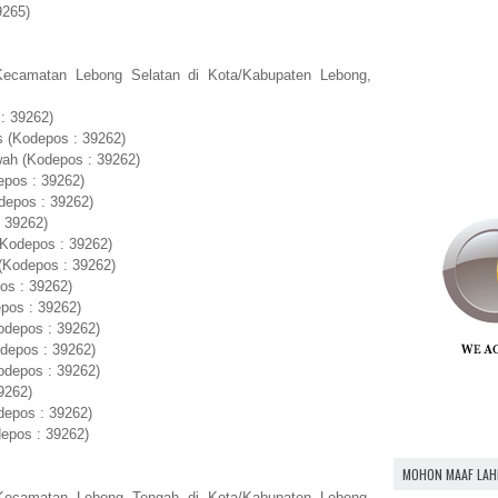
9265)
Kecamatan Lebong Selatan di Kota/Kabupaten Lebong,
: 39262)
s (Kodepos : 39262)
ah (Kodepos : 39262)
epos : 39262)
depos : 39262)
 39262)
(Kodepos : 39262)
(Kodepos : 39262)
os : 39262)
pos : 39262)
odepos : 39262)
odepos : 39262)
odepos : 39262)
9262)
depos : 39262)
depos : 39262)
MOHON MAAF LAH
Kecamatan Lebong Tengah di Kota/Kabupaten Lebong,