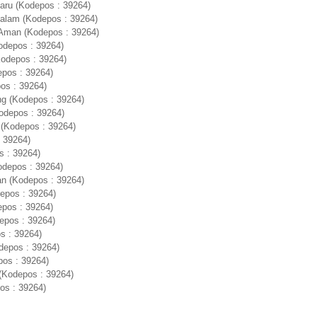
ru (Kodepos : 39264)
alam (Kodepos : 39264)
Aman (Kodepos : 39264)
odepos : 39264)
Kodepos : 39264)
epos : 39264)
os : 39264)
g (Kodepos : 39264)
odepos : 39264)
(Kodepos : 39264)
 39264)
s : 39264)
odepos : 39264)
n (Kodepos : 39264)
epos : 39264)
epos : 39264)
epos : 39264)
s : 39264)
depos : 39264)
pos : 39264)
(Kodepos : 39264)
os : 39264)