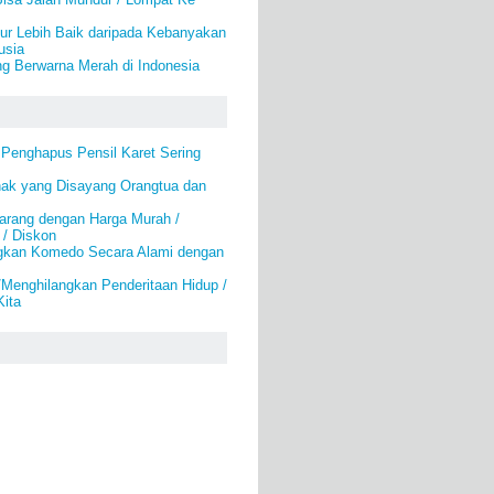
ur Lebih Baik daripada Kebanyakan
usia
ng Berwarna Merah di Indonesia
 Penghapus Pensil Karet Sering
nak yang Disayang Orangtua dan
arang dengan Harga Murah /
 / Diskon
gkan Komedo Secara Alami dengan
Menghilangkan Penderitaan Hidup /
Kita