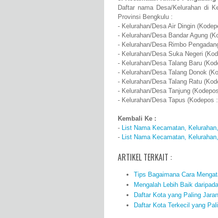
Daftar nama Desa/Kelurahan di 
Provinsi Bengkulu :
- Kelurahan/Desa Air Dingin (Kodep
- Kelurahan/Desa Bandar Agung (K
- Kelurahan/Desa Rimbo Pengadang
- Kelurahan/Desa Suka Negeri (Kod
- Kelurahan/Desa Talang Baru (Kod
- Kelurahan/Desa Talang Donok (Ko
- Kelurahan/Desa Talang Ratu (Kod
- Kelurahan/Desa Tanjung (Kodepos
- Kelurahan/Desa Tapus (Kodepos :
Kembali Ke :
-
List Nama Kecamatan, Kelurahan,
-
List Nama Kecamatan, Kelurahan,
ARTIKEL TERKAIT :
Tips Bagaimana Cara Mengata
Mengalah Lebih Baik daripad
Daftar Kota yang Paling Jara
Daftar Kota Terkecil yang Pal