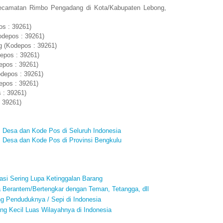
Kecamatan Rimbo Pengadang di Kota/Kabupaten Lebong,
os : 39261)
odepos : 39261)
 (Kodepos : 39261)
epos : 39261)
epos : 39261)
depos : 39261)
epos : 39261)
 : 39261)
 39261)
 Desa dan Kode Pos di Seluruh Indonesia
 Desa dan Kode Pos di Provinsi Bengkulu
si Sering Lupa Ketinggalan Barang
a Berantem/Bertengkar dengan Teman, Tetangga, dll
ng Penduduknya / Sepi di Indonesia
ing Kecil Luas Wilayahnya di Indonesia