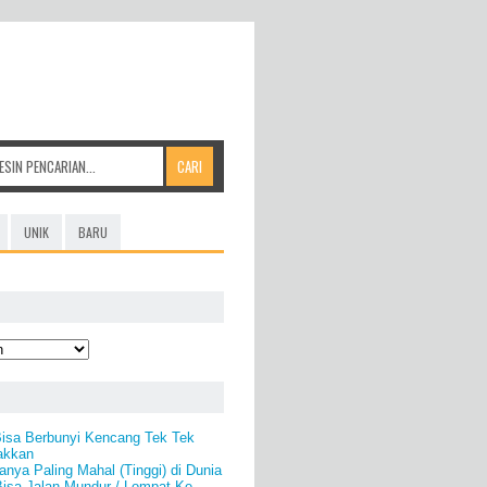
UNIK
BARU
Bisa Berbunyi Kencang Tek Tek
akkan
nya Paling Mahal (Tinggi) di Dunia
Bisa Jalan Mundur / Lompat Ke