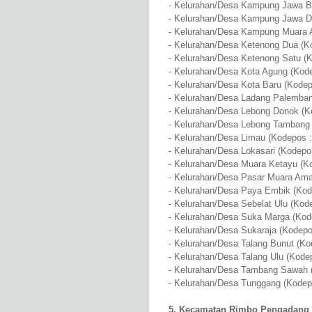
- Kelurahan/Desa Kampung Jawa Ba
- Kelurahan/Desa Kampung Jawa D
- Kelurahan/Desa Kampung Muara 
- Kelurahan/Desa Ketenong Dua (K
- Kelurahan/Desa Ketenong Satu (
- Kelurahan/Desa Kota Agung (Kod
- Kelurahan/Desa Kota Baru (Kodep
- Kelurahan/Desa Ladang Palemban
- Kelurahan/Desa Lebong Donok (K
- Kelurahan/Desa Lebong Tambang 
- Kelurahan/Desa Limau (Kodepos :
- Kelurahan/Desa Lokasari (Kodepo
- Kelurahan/Desa Muara Ketayu (K
- Kelurahan/Desa Pasar Muara Ama
- Kelurahan/Desa Paya Embik (Kod
- Kelurahan/Desa Sebelat Ulu (Kod
- Kelurahan/Desa Suka Marga (Kod
- Kelurahan/Desa Sukaraja (Kodepo
- Kelurahan/Desa Talang Bunut (Ko
- Kelurahan/Desa Talang Ulu (Kode
- Kelurahan/Desa Tambang Sawah 
- Kelurahan/Desa Tunggang (Kodep
5. Kecamatan Rimbo Pengadang