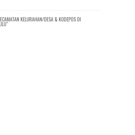
KECAMATAN KELURAHAN/DESA & KODEPOS DI
ULU"