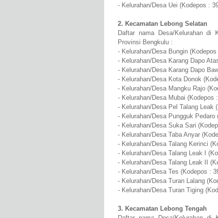
- Kelurahan/Desa Uei (Kodepos : 3
2. Kecamatan Lebong Selatan
Daftar nama Desa/Kelurahan di 
Provinsi Bengkulu :
- Kelurahan/Desa Bungin (Kodepos 
- Kelurahan/Desa Karang Dapo Ata
- Kelurahan/Desa Karang Dapo Baw
- Kelurahan/Desa Kota Donok (Kod
- Kelurahan/Desa Mangku Rajo (Ko
- Kelurahan/Desa Mubai (Kodepos :
- Kelurahan/Desa Pel Talang Leak 
- Kelurahan/Desa Pungguk Pedaro 
- Kelurahan/Desa Suka Sari (Kodep
- Kelurahan/Desa Taba Anyar (Kode
- Kelurahan/Desa Talang Kerinci (K
- Kelurahan/Desa Talang Leak I (K
- Kelurahan/Desa Talang Leak II (K
- Kelurahan/Desa Tes (Kodepos : 3
- Kelurahan/Desa Turan Lalang (Ko
- Kelurahan/Desa Turan Tiging (Ko
3. Kecamatan Lebong Tengah
Daftar nama Desa/Kelurahan di 