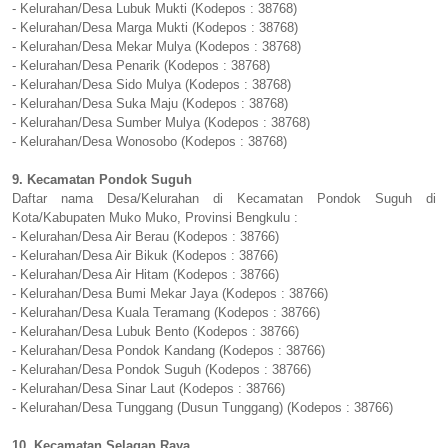
- Kelurahan/Desa Lubuk Mukti (Kodepos : 38768)
- Kelurahan/Desa Marga Mukti (Kodepos : 38768)
- Kelurahan/Desa Mekar Mulya (Kodepos : 38768)
- Kelurahan/Desa Penarik (Kodepos : 38768)
- Kelurahan/Desa Sido Mulya (Kodepos : 38768)
- Kelurahan/Desa Suka Maju (Kodepos : 38768)
- Kelurahan/Desa Sumber Mulya (Kodepos : 38768)
- Kelurahan/Desa Wonosobo (Kodepos : 38768)
9. Kecamatan Pondok Suguh
Daftar nama Desa/Kelurahan di Kecamatan Pondok Suguh di
Kota/Kabupaten Muko Muko, Provinsi Bengkulu :
- Kelurahan/Desa Air Berau (Kodepos : 38766)
- Kelurahan/Desa Air Bikuk (Kodepos : 38766)
- Kelurahan/Desa Air Hitam (Kodepos : 38766)
- Kelurahan/Desa Bumi Mekar Jaya (Kodepos : 38766)
- Kelurahan/Desa Kuala Teramang (Kodepos : 38766)
- Kelurahan/Desa Lubuk Bento (Kodepos : 38766)
- Kelurahan/Desa Pondok Kandang (Kodepos : 38766)
- Kelurahan/Desa Pondok Suguh (Kodepos : 38766)
- Kelurahan/Desa Sinar Laut (Kodepos : 38766)
- Kelurahan/Desa Tunggang (Dusun Tunggang) (Kodepos : 38766)
10. Kecamatan Selagan Raya