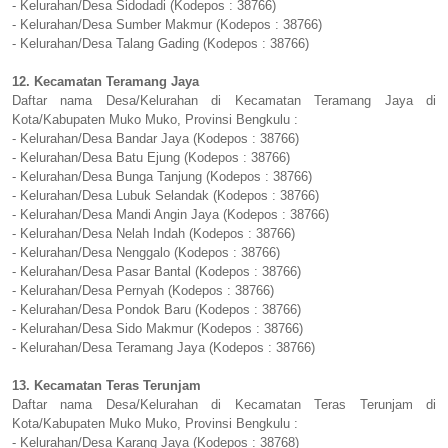
- Kelurahan/Desa Sidodadi (Kodepos : 38766)
- Kelurahan/Desa Sumber Makmur (Kodepos : 38766)
- Kelurahan/Desa Talang Gading (Kodepos : 38766)
12. Kecamatan Teramang Jaya
Daftar nama Desa/Kelurahan di Kecamatan Teramang Jaya di
Kota/Kabupaten Muko Muko, Provinsi Bengkulu :
- Kelurahan/Desa Bandar Jaya (Kodepos : 38766)
- Kelurahan/Desa Batu Ejung (Kodepos : 38766)
- Kelurahan/Desa Bunga Tanjung (Kodepos : 38766)
- Kelurahan/Desa Lubuk Selandak (Kodepos : 38766)
- Kelurahan/Desa Mandi Angin Jaya (Kodepos : 38766)
- Kelurahan/Desa Nelah Indah (Kodepos : 38766)
- Kelurahan/Desa Nenggalo (Kodepos : 38766)
- Kelurahan/Desa Pasar Bantal (Kodepos : 38766)
- Kelurahan/Desa Pernyah (Kodepos : 38766)
- Kelurahan/Desa Pondok Baru (Kodepos : 38766)
- Kelurahan/Desa Sido Makmur (Kodepos : 38766)
- Kelurahan/Desa Teramang Jaya (Kodepos : 38766)
13. Kecamatan Teras Terunjam
Daftar nama Desa/Kelurahan di Kecamatan Teras Terunjam di
Kota/Kabupaten Muko Muko, Provinsi Bengkulu :
- Kelurahan/Desa Karang Jaya (Kodepos : 38768)