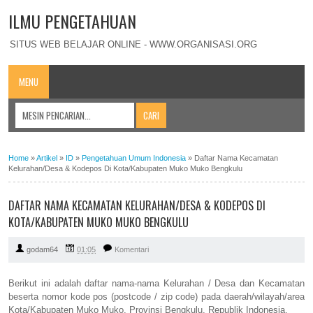
ILMU PENGETAHUAN
SITUS WEB BELAJAR ONLINE - WWW.ORGANISASI.ORG
MENU
Home
»
Artikel
»
ID
»
Pengetahuan Umum Indonesia
»
Daftar Nama Kecamatan
Kelurahan/Desa & Kodepos Di Kota/Kabupaten Muko Muko Bengkulu
DAFTAR NAMA KECAMATAN KELURAHAN/DESA & KODEPOS DI
KOTA/KABUPATEN MUKO MUKO BENGKULU
godam64
01:05
Komentari
Berikut ini adalah daftar nama-nama Kelurahan / Desa dan Kecamatan
beserta nomor kode pos (postcode / zip code) pada daerah/wilayah/area
Kota/Kabupaten Muko Muko, Provinsi Bengkulu, Republik Indonesia.