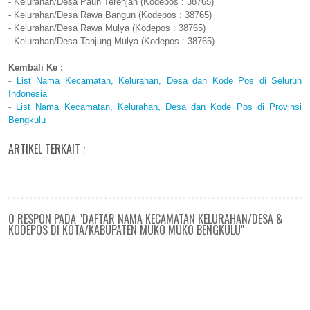
- Kelurahan/Desa Pauh Terenjah (Kodepos : 38765)
- Kelurahan/Desa Rawa Bangun (Kodepos : 38765)
- Kelurahan/Desa Rawa Mulya (Kodepos : 38765)
- Kelurahan/Desa Tanjung Mulya (Kodepos : 38765)
Kembali Ke :
-
List Nama Kecamatan, Kelurahan, Desa dan Kode Pos di Seluruh
Indonesia
-
List Nama Kecamatan, Kelurahan, Desa dan Kode Pos di Provinsi
Bengkulu
ARTIKEL TERKAIT :
0 RESPON PADA "DAFTAR NAMA KECAMATAN KELURAHAN/DESA &
KODEPOS DI KOTA/KABUPATEN MUKO MUKO BENGKULU"