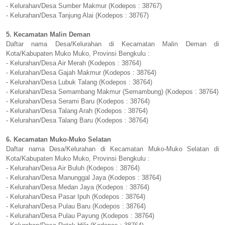
- Kelurahan/Desa Sumber Makmur (Kodepos : 38767)
- Kelurahan/Desa Tanjung Alai (Kodepos : 38767)
5. Kecamatan Malin Deman
Daftar nama Desa/Kelurahan di Kecamatan Malin Deman di
Kota/Kabupaten Muko Muko, Provinsi Bengkulu :
- Kelurahan/Desa Air Merah (Kodepos : 38764)
- Kelurahan/Desa Gajah Makmur (Kodepos : 38764)
- Kelurahan/Desa Lubuk Talang (Kodepos : 38764)
- Kelurahan/Desa Semambang Makmur (Semambung) (Kodepos : 38764)
- Kelurahan/Desa Serami Baru (Kodepos : 38764)
- Kelurahan/Desa Talang Arah (Kodepos : 38764)
- Kelurahan/Desa Talang Baru (Kodepos : 38764)
6. Kecamatan Muko-Muko Selatan
Daftar nama Desa/Kelurahan di Kecamatan Muko-Muko Selatan di
Kota/Kabupaten Muko Muko, Provinsi Bengkulu :
- Kelurahan/Desa Air Buluh (Kodepos : 38764)
- Kelurahan/Desa Manunggal Jaya (Kodepos : 38764)
- Kelurahan/Desa Medan Jaya (Kodepos : 38764)
- Kelurahan/Desa Pasar Ipuh (Kodepos : 38764)
- Kelurahan/Desa Pulau Baru (Kodepos : 38764)
- Kelurahan/Desa Pulau Payung (Kodepos : 38764)