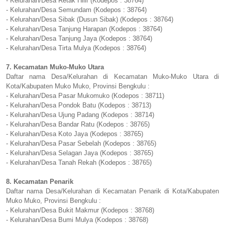
- Kelurahan/Desa Retak Hilir (Kodepos : 38764)
- Kelurahan/Desa Semundam (Kodepos : 38764)
- Kelurahan/Desa Sibak (Dusun Sibak) (Kodepos : 38764)
- Kelurahan/Desa Tanjung Harapan (Kodepos : 38764)
- Kelurahan/Desa Tanjung Jaya (Kodepos : 38764)
- Kelurahan/Desa Tirta Mulya (Kodepos : 38764)
7. Kecamatan Muko-Muko Utara
Daftar nama Desa/Kelurahan di Kecamatan Muko-Muko Utara di
Kota/Kabupaten Muko Muko, Provinsi Bengkulu :
- Kelurahan/Desa Pasar Mukomuko (Kodepos : 38711)
- Kelurahan/Desa Pondok Batu (Kodepos : 38713)
- Kelurahan/Desa Ujung Padang (Kodepos : 38714)
- Kelurahan/Desa Bandar Ratu (Kodepos : 38765)
- Kelurahan/Desa Koto Jaya (Kodepos : 38765)
- Kelurahan/Desa Pasar Sebelah (Kodepos : 38765)
- Kelurahan/Desa Selagan Jaya (Kodepos : 38765)
- Kelurahan/Desa Tanah Rekah (Kodepos : 38765)
8. Kecamatan Penarik
Daftar nama Desa/Kelurahan di Kecamatan Penarik di Kota/Kabupaten
Muko Muko, Provinsi Bengkulu :
- Kelurahan/Desa Bukit Makmur (Kodepos : 38768)
- Kelurahan/Desa Bumi Mulya (Kodepos : 38768)