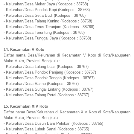
- Kelurahan/Desa Mekar Jaya (Kodepos : 38768)
- Kelurahan/Desa Pondok Kopi (Kodepos : 38768)
- Kelurahan/Desa Setia Budi (Kodepos : 38768)
- Kelurahan/Desa Talang Kuning (Kodepos : 38768)
- Kelurahan/Desa Teras Terunjam (Kodepos : 38768)
- Kelurahan/Desa Teruntung (Kodepos : 38768)
- Kelurahan/Desa Tunggal Jaya (Kodepos : 38768)
14. Kecamatan V Koto
Daftar nama Desa/Kelurahan di Kecamatan V Koto di Kota/Kabupaten
Muko Muko, Provinsi Bengkulu :
- Kelurahan/Desa Lalang Luas (Kodepos : 38767)
- Kelurahan/Desa Pondok Panjang (Kodepos : 38767)
- Kelurahan/Desa Pondok Tengah (Kodepos : 38767)
- Kelurahan/Desa Rasno (Kodepos : 38767)
- Kelurahan/Desa Sungai Lintang (Kodepos : 38767)
- Kelurahan/Desa Talang Petai (Kodepos : 38767)
15. Kecamatan XIV Koto
Daftar nama Desa/Kelurahan di Kecamatan XIV Koto di Kota/Kabupaten
Muko Muko, Provinsi Bengkulu :
- Kelurahan/Desa Dusun Baru Pelokan (Kodepos : 38765)
- Kelurahan/Desa Lubuk Sanai (Kodepos : 38765)