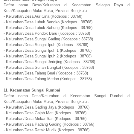
Daftar nama Desa/Kelurahan di Kecamatan Selagan Raya di
Kota/Kabupaten Muko Muko, Provinsi Bengkulu :
- Kelurahan/Desa Aur Cina (Kodepos : 38768)
- Kelurahan/Desa Lubuk Bangko (Kodepos : 38768)
- Kelurahan/Desa Lubuk Sahung (Kodepos : 38768)
- Kelurahan/Desa Pondok Baru (Kodepos : 38768)
- Kelurahan/Desa Sungai Gading (Kodepos : 38768)
- Kelurahan/Desa Sungai Ipuh (Kodepos : 38768)
- Kelurahan/Desa Sungai Ipuh 1 (Kodepos : 38768)
- Kelurahan/Desa Sungai Ipuh 2 (Kodepos : 38768)
- Kelurahan/Desa Sungai Jerinjing (Kodepos : 38768)
- Kelurahan/Desa Surian Bungkal (Kodepos : 38768)
- Kelurahan/Desa Talang Buai (Kodepos : 38768)
- Kelurahan/Desa Talang Medan (Kodepos : 38768)
11. Kecamatan Sungai Rumbai
Daftar nama Desa/Kelurahan di Kecamatan Sungai Rumbai di
Kota/Kabupaten Muko Muko, Provinsi Bengkulu :
- Kelurahan/Desa Gading Jaya (Kodepos : 38766)
- Kelurahan/Desa Gajah Mati (Kodepos : 38766)
- Kelurahan/Desa Mekar Sari (Kodepos : 38766)
- Kelurahan/Desa Padang Gading (Kodepos : 38766)
- Kelurahan/Desa Retak Mudik (Kodepos : 38766)