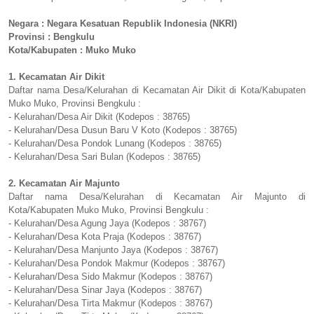
Negara : Negara Kesatuan Republik Indonesia (NKRI)
Provinsi : Bengkulu
Kota/Kabupaten : Muko Muko
1. Kecamatan Air Dikit
Daftar nama Desa/Kelurahan di Kecamatan Air Dikit di Kota/Kabupaten
Muko Muko, Provinsi Bengkulu :
- Kelurahan/Desa Air Dikit (Kodepos : 38765)
- Kelurahan/Desa Dusun Baru V Koto (Kodepos : 38765)
- Kelurahan/Desa Pondok Lunang (Kodepos : 38765)
- Kelurahan/Desa Sari Bulan (Kodepos : 38765)
2. Kecamatan Air Majunto
Daftar nama Desa/Kelurahan di Kecamatan Air Majunto di
Kota/Kabupaten Muko Muko, Provinsi Bengkulu :
- Kelurahan/Desa Agung Jaya (Kodepos : 38767)
- Kelurahan/Desa Kota Praja (Kodepos : 38767)
- Kelurahan/Desa Manjunto Jaya (Kodepos : 38767)
- Kelurahan/Desa Pondok Makmur (Kodepos : 38767)
- Kelurahan/Desa Sido Makmur (Kodepos : 38767)
- Kelurahan/Desa Sinar Jaya (Kodepos : 38767)
- Kelurahan/Desa Tirta Makmur (Kodepos : 38767)