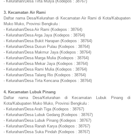
- Kelurahan/Desa Tirta Mulya (Kodepos : 38767)
3. Kecamatan Air Rami
Daftar nama Desa/Kelurahan di Kecamatan Air Rami di Kota/Kabupaten
Muko Muko, Provinsi Bengkulu :
- Kelurahan/Desa Air Rami (Kodepos : 38764)
- Kelurahan/Desa Arga Jaya (Kodepos : 38764)
- Kelurahan/Desa Bukit Harapan (Kodepos : 38764)
- Kelurahan/Desa Dusun Pulau (Kodepos : 38764)
- Kelurahan/Desa Makmur Jaya (Kodepos : 38764)
- Kelurahan/Desa Marga Mulia (Kodepos : 38764)
- Kelurahan/Desa Mekar Jaya (Kodepos : 38764)
- Kelurahan/Desa Rami Mulia (Kodepos : 38764)
- Kelurahan/Desa Talang Rio (Kodepos : 38764)
- Kelurahan/Desa Tirta Kencana (Kodepos : 38764)
4. Kecamatan Lubuk Pinang
Daftar nama Desa/Kelurahan di Kecamatan Lubuk Pinang di
Kota/Kabupaten Muko Muko, Provinsi Bengkulu :
- Kelurahan/Desa Arah Tiga (Kodepos : 38767)
- Kelurahan/Desa Lubuk Gedang (Kodepos : 38767)
- Kelurahan/Desa Lubuk Pinang (Kodepos : 38767)
- Kelurahan/Desa Ranah Karya (Kodepos : 38767)
- Kelurahan/Desa Suka Pindah (Kodepos : 38767)