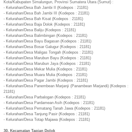
Kota/Kabupaten Simalungun, Provinsi Sumatera Utara (Sumut) :
- Kelurahan/Desa Bah Jambi II (Kodepos : 21181)
- Kelurahan/Desa Bah Jambi III (Kodepos : 21181)
- Kelurahan/Desa Bah Kisat (Kodepos : 21181)
- Kelurahan/Desa Baja Dolok (Kodepos : 21181)
- Kelurahan/Desa Baliju (Kodepos : 21181)
- Kelurahan/Desa Balimbingan (Kodepos : 21181)
- Kelurahan/Desa Bayu Bagasan (Kodepos : 21181)
- Kelurahan/Desa Bosar Galugur (Kodepos : 21181)
- Kelurahan/Desa Maligas Tongah (Kodepos : 21181)
- Kelurahan/Desa Marubun Bayu (Kodepos : 21181)
- Kelurahan/Desa Marubun Jaya (Kodepos : 21181)
- Kelurahan/Desa Mekar Mulia (Kodepos : 21181)
- Kelurahan/Desa Muara Mulia (Kodepos : 21181)
- Kelurahan/Desa Pagar Jambi (Kodepos : 21181)
- Kelurahan/Desa Panembean Marjanji (Panambean Marjandi) (Kodepos :
21181)
- Kelurahan/Desa Parbalogan (Kodepos : 21181)
- Kelurahan/Desa Pardamean Asih (Kodepos : 21181)
- Kelurahan/Desa Pematang Tanah Jawa (Kodepos : 21181)
- Kelurahan/Desa Tanjung Pasir (Kodepos : 21181)
- Kelurahan/Desa Totap Majawa (Kodepos : 21181)
30. Kecamatan Tapian Dolok