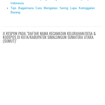
Indonesia
Tips Bagaimana Cara Mengatasi Sering Lupa Ketinggalan
Barang
0 RESPON PADA "DAFTAR NAMA KECAMATAN KELURAHAN/DESA &
KODEPOS DI KOTA/KABUPATEN SIMALUNGUN SUMATERA UTARA
(SUMUT)"