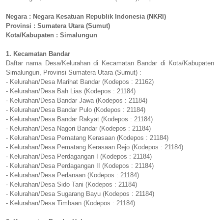
Negara : Negara Kesatuan Republik Indonesia (NKRI)
Provinsi : Sumatera Utara (Sumut)
Kota/Kabupaten : Simalungun
1. Kecamatan Bandar
Daftar nama Desa/Kelurahan di Kecamatan Bandar di Kota/Kabupaten
Simalungun, Provinsi Sumatera Utara (Sumut) :
- Kelurahan/Desa Marihat Bandar (Kodepos : 21162)
- Kelurahan/Desa Bah Lias (Kodepos : 21184)
- Kelurahan/Desa Bandar Jawa (Kodepos : 21184)
- Kelurahan/Desa Bandar Pulo (Kodepos : 21184)
- Kelurahan/Desa Bandar Rakyat (Kodepos : 21184)
- Kelurahan/Desa Nagori Bandar (Kodepos : 21184)
- Kelurahan/Desa Pematang Kerasaan (Kodepos : 21184)
- Kelurahan/Desa Pematang Kerasaan Rejo (Kodepos : 21184)
- Kelurahan/Desa Perdagangan I (Kodepos : 21184)
- Kelurahan/Desa Perdagangan II (Kodepos : 21184)
- Kelurahan/Desa Perlanaan (Kodepos : 21184)
- Kelurahan/Desa Sido Tani (Kodepos : 21184)
- Kelurahan/Desa Sugarang Bayu (Kodepos : 21184)
- Kelurahan/Desa Timbaan (Kodepos : 21184)