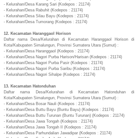
- Kelurahan/Desa Karang Sari (Kodepos : 21174)
- Kelurahan/Desa Rabuhit (Kodepos : 21174)
- Kelurahan/Desa Silau Bayu (Kodepos : 21174)
- Kelurahan/Desa Tumorang (Kodepos : 21174)
12. Kecamatan Haranggaol Horison
Daftar nama Desa/Kelurahan di Kecamatan Haranggaol Horison di
Kota/Kabupaten Simalungun, Provinsi Sumatera Utara (Sumut) :
- Kelurahan/Desa Haranggaol (Kodepos : 21174)
- Kelurahan/Desa Nagori Purba Harison/Harisan (Kodepos : 21174)
- Kelurahan/Desa Nagori Purba Pasir (Kodepos : 21174)
- Kelurahan/Desa Nagori Purba Saribu (Kodepos : 21174)
- Kelurahan/Desa Nagori Sihalpe (Kodepos : 21174)
13. Kecamatan Hatonduhan
Daftar nama Desa/Kelurahan di Kecamatan Hatonduhan di
Kota/Kabupaten Simalungun, Provinsi Sumatera Utara (Sumut) :
- Kelurahan/Desa Bosar Nauli (Kodepos : 21174)
- Kelurahan/Desa Buttu Bayu (Buntu Bayu) (Kodepos : 21174)
- Kelurahan/Desa Buttu Turunan (Buntu Turunan) (Kodepos : 21174)
- Kelurahan/Desa Jawa Tongah (Kodepos : 21174)
- Kelurahan/Desa Jawa Tongah II (Kodepos : 21174)
- Kelurahan/Desa Parhundalian Jawadipar (Kodepos : 21174)