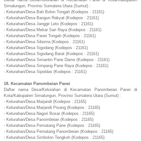
Simalungun, Provinsi Sumatera Utara (Sumut) :
- Kelurahan/Desa Bah Bolon Tongah (Kodepos : 21161)
- Kelurahan/Desa Bangun Rakyat (Kodepos : 21161)
- Kelurahan/Desa Janggir Leto (Kodepos : 21161)
- Kelurahan/Desa Mekar Sari Raya (Kodepos : 21161)
- Kelurahan/Desa Panei Tongah (Kodepos : 21161)
- Kelurahan/Desa Siborna (Kodepos : 21161)
- Kelurahan/Desa Sigodang (Kodepos : 21161)
- Kelurahan/Desa Sigodang Barat (Kodepos : 21161)
- Kelurahan/Desa Simantin Pane Dame (Kodepos : 21161)
- Kelurahan/Desa Simpang Pane Raya (Kodepos : 21161)
- Kelurahan/Desa Sipoldas (Kodepos : 21161)
18. Kecamatan Panombeian Panei
Daftar nama Desa/Kelurahan di Kecamatan Panombeian Panei di
Kota/Kabupaten Simalungun, Provinsi Sumatera Utara (Sumut) :
- Kelurahan/Desa Marjandi (Kodepos : 21165)
- Kelurahan/Desa Marjandi Pisang (Kodepos : 21165)
- Kelurahan/Desa Nagori Bosar (Kodepos : 21165)
- Kelurahan/Desa Panombeian (Kodepos : 21165)
- Kelurahan/Desa Pematang Pane (Kodepos : 21165)
- Kelurahan/Desa Pematang Panombeian (Kodepos : 21165)
- Kelurahan/Desa Simbolon Tengkoh (Kodepos : 21165)