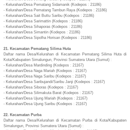
- Kelurahan/Desa Pematang Sidamanik (Kodepos : 21186)
- Kelurahan/Desa Pematang Tambun Raya (Kodepos : 21186)
- Kelurahan/Desa Sait Buttu Saribu (Kodepos : 21186)
- Kelurahan/Desa Sarimattin (Kodepos : 21186)
- Kelurahan/Desa Sihaporas (Kodepos : 21186)
- Kelurahan/Desa Simantin (Kodepos : 21186)
- Kelurahan/Desa Sipolha Horisan (Kodepos : 21186)
21. Kecamatan Pematang Silima Huta
Daftar nama Desa/Kelurahan di Kecamatan Pematang Silima Huta di
Kota/Kabupaten Simalungun, Provinsi Sumatera Utara (Sumut) :
- Kelurahan/Desa Mardinding (Kodepos : 21167)
- Kelurahan/Desa Naga Mariah (Kodepos : 21167)
- Kelurahan/Desa Naga Saribu (Kodepos : 21167)
- Kelurahan/Desa Saribujandi/Saribu Janji (Kodepos : 21167)
- Kelurahan/Desa Siboras (Kodepos : 21167)
- Kelurahan/Desa Silimakuta Barat (Kodepos : 21167)
- Kelurahan/Desa Ujung Mariah (Kodepos : 21167)
- Kelurahan/Desa Ujung Saribu (Kodepos : 21167)
22. Kecamatan Purba
Daftar nama Desa/Kelurahan di Kecamatan Purba di Kota/Kabupaten
Simalungun, Provinsi Sumatera Utara (Sumut) :