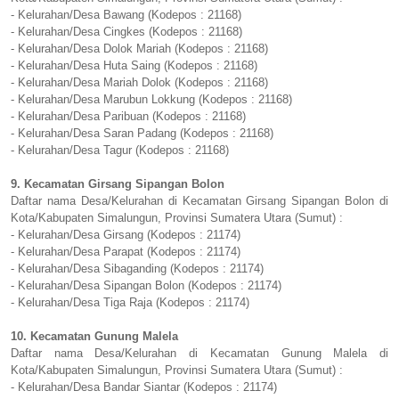
- Kelurahan/Desa Bawang (Kodepos : 21168)
- Kelurahan/Desa Cingkes (Kodepos : 21168)
- Kelurahan/Desa Dolok Mariah (Kodepos : 21168)
- Kelurahan/Desa Huta Saing (Kodepos : 21168)
- Kelurahan/Desa Mariah Dolok (Kodepos : 21168)
- Kelurahan/Desa Marubun Lokkung (Kodepos : 21168)
- Kelurahan/Desa Paribuan (Kodepos : 21168)
- Kelurahan/Desa Saran Padang (Kodepos : 21168)
- Kelurahan/Desa Tagur (Kodepos : 21168)
9. Kecamatan Girsang Sipangan Bolon
Daftar nama Desa/Kelurahan di Kecamatan Girsang Sipangan Bolon di
Kota/Kabupaten Simalungun, Provinsi Sumatera Utara (Sumut) :
- Kelurahan/Desa Girsang (Kodepos : 21174)
- Kelurahan/Desa Parapat (Kodepos : 21174)
- Kelurahan/Desa Sibaganding (Kodepos : 21174)
- Kelurahan/Desa Sipangan Bolon (Kodepos : 21174)
- Kelurahan/Desa Tiga Raja (Kodepos : 21174)
10. Kecamatan Gunung Malela
Daftar nama Desa/Kelurahan di Kecamatan Gunung Malela di
Kota/Kabupaten Simalungun, Provinsi Sumatera Utara (Sumut) :
- Kelurahan/Desa Bandar Siantar (Kodepos : 21174)