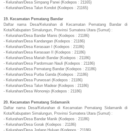
- Kelurahan/Desa Simpang Panei (Kodepos : 21165)
- Kelurahan/Desa Talun Kondot (Kodepos : 21165)
19. Kecamatan Pematang Bandar
Daftar nama Desa/Kelurahan di Kecamatan Pematang Bandar di
Kota/Kabupaten Simalungun, Provinsi Sumatera Utara (Sumut) :
- Kelurahan/Desa Bandar Manis (Kodepos : 21186)
- Kelurahan/Desa Kandangan (Kodepos : 21186)
- Kelurahan/Desa Kerasaan I (Kodepos : 21186)
- Kelurahan/Desa Kerasaan II (Kodepos : 21186)
- Kelurahan/Desa Mariah Bandar (Kodepos : 21186)
- Kelurahan/Desa Pardomuan Nauli (Kodepos : 21186)
- Kelurahan/Desa Pematang Bandar (Kodepos : 21186)
- Kelurahan/Desa Purba Ganda (Kodepos : 21186)
- Kelurahan/Desa Purwosari (Kodepos : 21186)
- Kelurahan/Desa Talun Madear (Kodepos : 21186)
- Kelurahan/Desa Wonorejo (Kodepos : 21186)
20. Kecamatan Pematang Sidamanik
Daftar nama Desa/Kelurahan di Kecamatan Pematang Sidamanik di
Kota/Kabupaten Simalungun, Provinsi Sumatera Utara (Sumut) :
- Kelurahan/Desa Bandar Manik (Kodepos : 21186)
- Kelurahan/Desa Gorak (Kodepos : 21186)
- Kelurahan/Desa Jorlang Huluan (Kodepos : 21186)