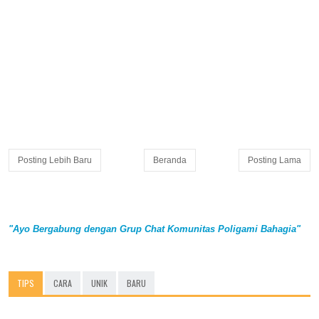
Posting Lebih Baru
Beranda
Posting Lama
"Ayo Bergabung dengan Grup Chat Komunitas Poligami Bahagia"
TIPS
CARA
UNIK
BARU