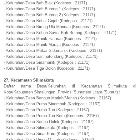
- Kelurahan/Desa Bah Biak (Kodepos : 21171)
- Kelurahan/Desa Bah Butong 1 (Kodepos : 21171)
- Kelurahan/Desa Bah Butong 2 (Kodepos : 21171)
- Kelurahan/Desa Bahal Gajah (Kodepos : 21171)
- Kelurahan/Desa Birong Ulu Manriah (Kodepos : 21171)
- Kelurahan/Desa Kebun Sayur Bah Butong (Kodepos : 21171)
- Kelurahan/Desa Manik Hataran (Kodepos : 21171)
- Kelurahan/Desa Manik Maraja (Kodepos : 21171)
- Kelurahan/Desa Mekar Sidamanik (Kodepos : 21171)
- Kelurahan/Desa Sarimatondang (Kodepos : 21171)
- Kelurahan/Desa Sidamanik (Kodepos : 21171)
- Kelurahan/Desa Tiga Bolon (Kodepos : 21171)
27. Kecamatan Silimakuta
Daftar nama Desa/Kelurahan di Kecamatan Silimakuta di
Kota/Kabupaten Simalungun, Provinsi Sumatera Utara (Sumut) :
- Kelurahan/Desa Bangun Mariah/Meriah (Kodepos : 21167)
- Kelurahan/Desa Purba Sinombah (Kodepos : 21167)
- Kelurahan/Desa Purba Tua (Kodepos : 21167)
- Kelurahan/Desa Purba Tua Baru (Kodepos : 21167)
- Kelurahan/Desa Saribu Dolok (Kodepos : 21167)
- Kelurahan/Desa Silimakuta (Kodepos : 21167)
- Kelurahan/Desa Sinar Baru (Kodepos : 21167)
- Kelurahan/Desa Ujung Mariah (Kodepos : 21167)