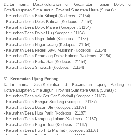
Daftar nama Desa/Kelurahan di Kecamatan Tapian Dolok di
Kota/Kabupaten Simalungun, Provinsi Sumatera Utara (Sumut) :
- Kelurahan/Desa Batu Silangit (Kodepos : 21154)
- Kelurahan/Desa Dolok Kahean (Kodepos : 21154)
- Kelurahan/Desa Dolok Maraja (Kodepos : 21154)
- Kelurahan/Desa Dolok Ulu (Kodepos : 21154)
- Kelurahan/Desa Naga Dolok (Kodepos : 21154)
- Kelurahan/Desa Nagur Usang (Kodepos : 21154)
- Kelurahan/Desa Negeri Bayu Muslimin (Kodepos : 21154)
- Kelurahan/Desa Pematang Dolok Kahean (Kodepos : 21154)
- Kelurahan/Desa Purba Sari (Kodepos : 21154)
- Kelurahan/Desa Sinaksak (Kodepos : 21154)
31. Kecamatan Ujung Padang
Daftar nama Desa/Kelurahan di Kecamatan Ujung Padang di
Kota/Kabupaten Simalungun, Provinsi Sumatera Utara (Sumut) :
- Kelurahan/Desa Aek Ger Ger Sidodadi (Kodepos : 21187)
- Kelurahan/Desa Bangun Sordang (Kodepos : 21187)
- Kelurahan/Desa Dusun Ulu (Kodepos : 21187)
- Kelurahan/Desa Huta Parik (Kodepos : 21187)
- Kelurahan/Desa Kampung Lalang (Kodepos : 21187)
- Kelurahan/Desa Pagar Bosi (Kodepos : 21187)
- Kelurahan/Desa Pulo Pitu Marihat (Kodepos : 21187)