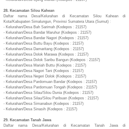
28. Kecamatan Silou Kahean
Daftar nama Desa/Kelurahan di Kecamatan Silou Kahean di
Kota/Kabupaten Simalungun, Provinsi Sumatera Utara (Sumut) :
- Kelurahan/Desa Bah Sarimah (Kodepos : 21157)
- Kelurahan/Desa Bandar Maruhur (Kodepos : 21157)
- Kelurahan/Desa Bandar Nagori (Kodepos : 21157)
- Kelurahan/Desa Buttu Bayu (Kodepos : 21157)
- Kelurahan/Desa Damaritang (Kodepos : 21157)
- Kelurahan/Desa Dolok Marawa (Kodepos : 21157)
- Kelurahan/Desa Dolok Saribu Bangun (Kodepos : 21157)
- Kelurahan/Desa Mariah Buttu (Kodepos : 21157)
- Kelurahan/Desa Nagori Tani (Kodepos : 21157)
- Kelurahan/Desa Negeri Dolok (Kodepos : 21157)
- Kelurahan/Desa Pardomuan Bandar (Kodepos : 21157)
- Kelurahan/Desa Pardomuan Tongah (Kodepos : 21157)
- Kelurahan/Desa Silau/Silou Dunia (Kodepos : 21157)
- Kelurahan/Desa Silau/Silou Paribuan (Kodepos : 21157)
- Kelurahan/Desa Simanabun (Kodepos : 21157)
- Kelurahan/Desa Sinasih (Kodepos : 21157)
29. Kecamatan Tanah Jawa
Daftar nama Desa/Kelurahan di Kecamatan Tanah Jawa di