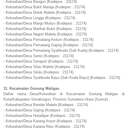
- Kelurahan/Desa Bangun (Kodepos : 21174)
- Kelurahan/Desa Bukit Maraja (Kodepos : 21174)
- Kelurahan/Desa Dolok Malela (Kodepos : 21174)
- Kelurahan/Desa Lingga (Kodepos : 21174)
- Kelurahan/Desa Margo Muliyo (Kodepos : 21174)
- Kelurahan/Desa Marihat Bukit (Kodepos : 21174)
- Kelurahan/Desa Nagori Malela (Kodepos : 21174)
- Kelurahan/Desa Pematang Asilum (Kodepos : 21174)
- Kelurahan/Desa Pematang Gajing (Kodepos : 21174)
- Kelurahan/Desa Pematang Syahkuda (Sah Kuda) (Kodepos : 21174)
- Kelurahan/Desa Senio (Kodepos : 21174)
- Kelurahan/Desa Serapuh (Kodepos : 21174)
- Kelurahan/Desa Silau Malela (Kodepos : 21174)
- Kelurahan/Desa Silulu (Kodepos : 21174)
- Kelurahan/Desa Syahkuda Bayu (Sah Kuda Bayu) (Kodepos : 21174)
11. Kecamatan Gunung Maligas
Daftar nama Desa/Kelurahan di Kecamatan Gunung Maligas di
Kota/Kabupaten Simalungun, Provinsi Sumatera Utara (Sumut) :
- Kelurahan/Desa Bandar Malela (Kodepos : 21174)
- Kelurahan/Desa Gajing (Kodepos : 21174)
- Kelurahan/Desa Hutadipar (Kodepos : 21174)
- Kelurahan/Desa Karang Anyer (Kodepos : 21174)
- Kelurahan/Desa Karang Rejo (Kodepos : 21174)