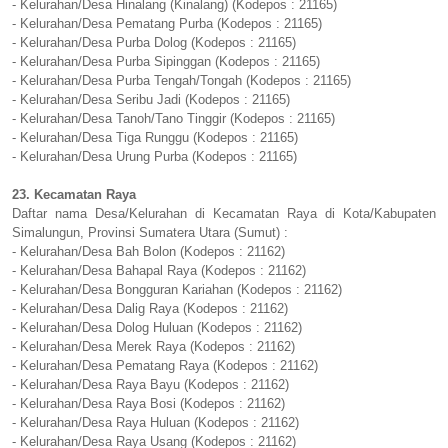
- Kelurahan/Desa Hinalang (Kinalang) (Kodepos : 21165)
- Kelurahan/Desa Pematang Purba (Kodepos : 21165)
- Kelurahan/Desa Purba Dolog (Kodepos : 21165)
- Kelurahan/Desa Purba Sipinggan (Kodepos : 21165)
- Kelurahan/Desa Purba Tengah/Tongah (Kodepos : 21165)
- Kelurahan/Desa Seribu Jadi (Kodepos : 21165)
- Kelurahan/Desa Tanoh/Tano Tinggir (Kodepos : 21165)
- Kelurahan/Desa Tiga Runggu (Kodepos : 21165)
- Kelurahan/Desa Urung Purba (Kodepos : 21165)
23. Kecamatan Raya
Daftar nama Desa/Kelurahan di Kecamatan Raya di Kota/Kabupaten
Simalungun, Provinsi Sumatera Utara (Sumut) :
- Kelurahan/Desa Bah Bolon (Kodepos : 21162)
- Kelurahan/Desa Bahapal Raya (Kodepos : 21162)
- Kelurahan/Desa Bongguran Kariahan (Kodepos : 21162)
- Kelurahan/Desa Dalig Raya (Kodepos : 21162)
- Kelurahan/Desa Dolog Huluan (Kodepos : 21162)
- Kelurahan/Desa Merek Raya (Kodepos : 21162)
- Kelurahan/Desa Pematang Raya (Kodepos : 21162)
- Kelurahan/Desa Raya Bayu (Kodepos : 21162)
- Kelurahan/Desa Raya Bosi (Kodepos : 21162)
- Kelurahan/Desa Raya Huluan (Kodepos : 21162)
- Kelurahan/Desa Raya Usang (Kodepos : 21162)