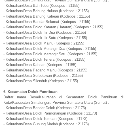
Kota/Kabupaten Simalungun, Provinsi Sumatera Utara (Sumut) :
- Kelurahan/Desa Bah Tobu (Kodepos : 21155)
- Kelurahan/Desa Bahung Huluan (Kodepos : 21155)
- Kelurahan/Desa Bahung Kahean (Kodepos : 21155)
- Kelurahan/Desa Bandar Selamat (Kodepos : 21155)
- Kelurahan/Desa Dolog Kataran (Hataran) (Kodepos : 21155)
- Kelurahan/Desa Dolok Ilir Dua (Kodepos : 21155)
- Kelurahan/Desa Dolok Ilir Satu (Kodepos : 21155)
- Kelurahan/Desa Dolok Mainu (Kodepos : 21155)
- Kelurahan/Desa Dolok Merangir Dua (Kodepos : 21155)
- Kelurahan/Desa Dolok Merangir Satu (Kodepos : 21155)
- Kelurahan/Desa Dolok Tenera (Kodepos : 21155)
- Kelurahan/Desa Kahean (Kodepos : 21155)
- Kelurahan/Desa Padang Mainu (Kodepos : 21155)
- Kelurahan/Desa Serbelawan (Kodepos : 21155)
- Kelurahan/Desa Silenduk (Kodepos : 21155)
6. Kecamatan Dolok Panribuan
Daftar nama Desa/Kelurahan di Kecamatan Dolok Panribuan di
Kota/Kabupaten Simalungun, Provinsi Sumatera Utara (Sumut) :
- Kelurahan/Desa Bandar Dolok (Kodepos : 21173)
- Kelurahan/Desa Dolok Parmonangan (Kodepos : 21173)
- Kelurahan/Desa Dolok Tomuan (Kodepos : 21173)
- Kelurahan/Desa Gunung Mariah (Kodepos : 21173)