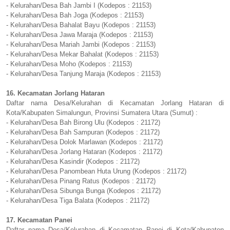
- Kelurahan/Desa Bah Jambi I (Kodepos : 21153)
- Kelurahan/Desa Bah Joga (Kodepos : 21153)
- Kelurahan/Desa Bahalat Bayu (Kodepos : 21153)
- Kelurahan/Desa Jawa Maraja (Kodepos : 21153)
- Kelurahan/Desa Mariah Jambi (Kodepos : 21153)
- Kelurahan/Desa Mekar Bahalat (Kodepos : 21153)
- Kelurahan/Desa Moho (Kodepos : 21153)
- Kelurahan/Desa Tanjung Maraja (Kodepos : 21153)
16. Kecamatan Jorlang Hataran
Daftar nama Desa/Kelurahan di Kecamatan Jorlang Hataran di
Kota/Kabupaten Simalungun, Provinsi Sumatera Utara (Sumut) :
- Kelurahan/Desa Bah Birong Ulu (Kodepos : 21172)
- Kelurahan/Desa Bah Sampuran (Kodepos : 21172)
- Kelurahan/Desa Dolok Marlawan (Kodepos : 21172)
- Kelurahan/Desa Jorlang Hataran (Kodepos : 21172)
- Kelurahan/Desa Kasindir (Kodepos : 21172)
- Kelurahan/Desa Panombean Huta Urung (Kodepos : 21172)
- Kelurahan/Desa Pinang Ratus (Kodepos : 21172)
- Kelurahan/Desa Sibunga Bunga (Kodepos : 21172)
- Kelurahan/Desa Tiga Balata (Kodepos : 21172)
17. Kecamatan Panei
Daftar nama Desa/Kelurahan di Kecamatan Panei di Kota/Kabupaten