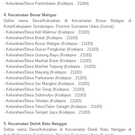
- Kelurahan/Desa Partimbalan (Kodepos : 21184)
4. Kecamatan Bosar Maligas
Daftar nama Desa/Kelurahan di Kecamatan Bosar Maligas di
Kota/Kabupaten Simalungun, Provinsi Sumatera Utara (Sumut) :
- Kelurahan/Desa Adil Makmur (Kodepos : 21183)
- Kelurahan/Desa Boluk (Kodepos : 21183)
- Kelurahan/Desa Bosar Maligas (Kodepos : 21183)
- Kelurahan/Desa Dusun Pengkolan (Kodepos : 21183)
- Kelurahan/Desa Gunung Bayu (Kodepos : 21183)
- Kelurahan/Desa Marihat Butar (Kodepos : 21183)
- Kelurahan/Desa Marihat Tanjung (Kodepos : 21183)
- Kelurahan/Desa Mayang (Kodepos : 21183)
- Kelurahan/Desa Parbutaran (Kodepos : 21183)
- Kelurahan/Desa Sei Mangkei (Kodepos : 21183)
- Kelurahan/Desa Sei Torop (Kodepos : 21183)
- Kelurahan/Desa Sidomulyo (Kodepos : 21183)
- Kelurahan/Desa Teladan (Kodepos : 21183)
- Kelurahan/Desa Telun/Talun Saragih (Kodepos : 21183)
- Kelurahan/Desa Tempel Jaya (Kodepos : 21183)
5. Kecamatan Dolok Batu Nanggar
Daftar nama Desa/Kelurahan di Kecamatan Dolok Batu Nanggar di