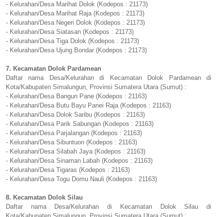
- Kelurahan/Desa Marihat Dolok (Kodepos : 21173)
- Kelurahan/Desa Marihat Raja (Kodepos : 21173)
- Kelurahan/Desa Negeri Dolok (Kodepos : 21173)
- Kelurahan/Desa Siatasan (Kodepos : 21173)
- Kelurahan/Desa Tiga Dolok (Kodepos : 21173)
- Kelurahan/Desa Ujung Bondar (Kodepos : 21173)
7. Kecamatan Dolok Pardamean
Daftar nama Desa/Kelurahan di Kecamatan Dolok Pardamean di
Kota/Kabupaten Simalungun, Provinsi Sumatera Utara (Sumut) :
- Kelurahan/Desa Bangun Pane (Kodepos : 21163)
- Kelurahan/Desa Butu Bayu Panei Raja (Kodepos : 21163)
- Kelurahan/Desa Dolok Saribu (Kodepos : 21163)
- Kelurahan/Desa Parik Sabungan (Kodepos : 21163)
- Kelurahan/Desa Parjalangan (Kodepos : 21163)
- Kelurahan/Desa Sibuntuon (Kodepos : 21163)
- Kelurahan/Desa Silabah Jaya (Kodepos : 21163)
- Kelurahan/Desa Sinaman Labah (Kodepos : 21163)
- Kelurahan/Desa Tigaras (Kodepos : 21163)
- Kelurahan/Desa Togu Domu Nauli (Kodepos : 21163)
8. Kecamatan Dolok Silau
Daftar nama Desa/Kelurahan di Kecamatan Dolok Silau di
Kota/Kabupaten Simalungun, Provinsi Sumatera Utara (Sumut) :