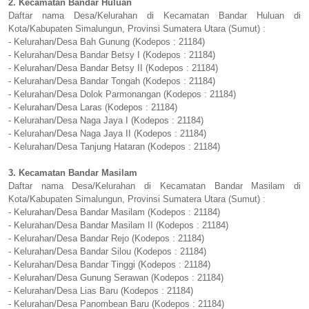
2. Kecamatan Bandar Huluan
Daftar nama Desa/Kelurahan di Kecamatan Bandar Huluan di
Kota/Kabupaten Simalungun, Provinsi Sumatera Utara (Sumut) :
- Kelurahan/Desa Bah Gunung (Kodepos : 21184)
- Kelurahan/Desa Bandar Betsy I (Kodepos : 21184)
- Kelurahan/Desa Bandar Betsy II (Kodepos : 21184)
- Kelurahan/Desa Bandar Tongah (Kodepos : 21184)
- Kelurahan/Desa Dolok Parmonangan (Kodepos : 21184)
- Kelurahan/Desa Laras (Kodepos : 21184)
- Kelurahan/Desa Naga Jaya I (Kodepos : 21184)
- Kelurahan/Desa Naga Jaya II (Kodepos : 21184)
- Kelurahan/Desa Tanjung Hataran (Kodepos : 21184)
3. Kecamatan Bandar Masilam
Daftar nama Desa/Kelurahan di Kecamatan Bandar Masilam di
Kota/Kabupaten Simalungun, Provinsi Sumatera Utara (Sumut) :
- Kelurahan/Desa Bandar Masilam (Kodepos : 21184)
- Kelurahan/Desa Bandar Masilam II (Kodepos : 21184)
- Kelurahan/Desa Bandar Rejo (Kodepos : 21184)
- Kelurahan/Desa Bandar Silou (Kodepos : 21184)
- Kelurahan/Desa Bandar Tinggi (Kodepos : 21184)
- Kelurahan/Desa Gunung Serawan (Kodepos : 21184)
- Kelurahan/Desa Lias Baru (Kodepos : 21184)
- Kelurahan/Desa Panombean Baru (Kodepos : 21184)