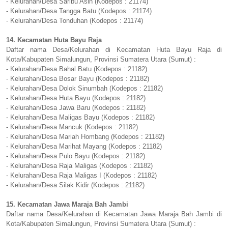
- Kelurahan/Desa Saribu Asih (Kodepos : 21174)
- Kelurahan/Desa Tangga Batu (Kodepos : 21174)
- Kelurahan/Desa Tonduhan (Kodepos : 21174)
14. Kecamatan Huta Bayu Raja
Daftar nama Desa/Kelurahan di Kecamatan Huta Bayu Raja di
Kota/Kabupaten Simalungun, Provinsi Sumatera Utara (Sumut) :
- Kelurahan/Desa Bahal Batu (Kodepos : 21182)
- Kelurahan/Desa Bosar Bayu (Kodepos : 21182)
- Kelurahan/Desa Dolok Sinumbah (Kodepos : 21182)
- Kelurahan/Desa Huta Bayu (Kodepos : 21182)
- Kelurahan/Desa Jawa Baru (Kodepos : 21182)
- Kelurahan/Desa Maligas Bayu (Kodepos : 21182)
- Kelurahan/Desa Mancuk (Kodepos : 21182)
- Kelurahan/Desa Mariah Hombang (Kodepos : 21182)
- Kelurahan/Desa Marihat Mayang (Kodepos : 21182)
- Kelurahan/Desa Pulo Bayu (Kodepos : 21182)
- Kelurahan/Desa Raja Maligas (Kodepos : 21182)
- Kelurahan/Desa Raja Maligas I (Kodepos : 21182)
- Kelurahan/Desa Silak Kidir (Kodepos : 21182)
15. Kecamatan Jawa Maraja Bah Jambi
Daftar nama Desa/Kelurahan di Kecamatan Jawa Maraja Bah Jambi di
Kota/Kabupaten Simalungun, Provinsi Sumatera Utara (Sumut) :