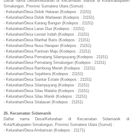
Daftar nama Desa/Kelurahan di Kecamatan Siantar di Kota/Kabupaten
Simalungun, Provinsi Sumatera Utara (Sumut) :
- Kelurahan/Desa Dolok Hataran (Kodepos : 21151)
- Kelurahan/Desa Dolok Marlawan (Kodepos : 21151)
- Kelurahan/Desa Karang Bangun (Kodepos : 21151)
- Kelurahan/Desa Laras Dua (Kodepos : 21151)
- Kelurahan/Desa Lestari Indah (Kodepos : 21151)
- Kelurahan/Desa Marihat Baris (Kodepos : 21151)
- Kelurahan/Desa Nusa Harapan (Kodepos : 21151)
- Kelurahan/Desa Pantoan Maju (Kodepos : 21151)
- Kelurahan/Desa Pematang Silampuyang (Kodepos : 21151)
- Kelurahan/Desa Pematang Simalungun (Kodepos : 21151)
- Kelurahan/Desa Rambung Merah (Kodepos : 21151)
- Kelurahan/Desa Sejahtera (Kodepos : 21151)
- Kelurahan/Desa Siantar Estate (Kodepos : 21151)
- Kelurahan/Desa Silampuyang (Kodepos : 21151)
- Kelurahan/Desa Silau Malaha (Kodepos : 21151)
- Kelurahan/Desa Silau Manik (Kodepos : 21151)
- Kelurahan/Desa Sitalasari (Kodepos : 21151)
26. Kecamatan Sidamanik
Daftar nama Desa/Kelurahan di Kecamatan Sidamanik di
Kota/Kabupaten Simalungun, Provinsi Sumatera Utara (Sumut) :
- Kelurahan/Desa Ambarisan (Kodepos : 21171)