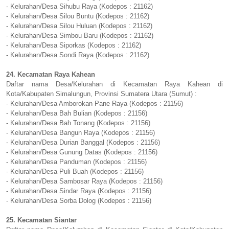
- Kelurahan/Desa Sihubu Raya (Kodepos : 21162)
- Kelurahan/Desa Silou Buntu (Kodepos : 21162)
- Kelurahan/Desa Silou Huluan (Kodepos : 21162)
- Kelurahan/Desa Simbou Baru (Kodepos : 21162)
- Kelurahan/Desa Siporkas (Kodepos : 21162)
- Kelurahan/Desa Sondi Raya (Kodepos : 21162)
24. Kecamatan Raya Kahean
Daftar nama Desa/Kelurahan di Kecamatan Raya Kahean di
Kota/Kabupaten Simalungun, Provinsi Sumatera Utara (Sumut) :
- Kelurahan/Desa Amborokan Pane Raya (Kodepos : 21156)
- Kelurahan/Desa Bah Bulian (Kodepos : 21156)
- Kelurahan/Desa Bah Tonang (Kodepos : 21156)
- Kelurahan/Desa Bangun Raya (Kodepos : 21156)
- Kelurahan/Desa Durian Banggal (Kodepos : 21156)
- Kelurahan/Desa Gunung Datas (Kodepos : 21156)
- Kelurahan/Desa Panduman (Kodepos : 21156)
- Kelurahan/Desa Puli Buah (Kodepos : 21156)
- Kelurahan/Desa Sambosar Raya (Kodepos : 21156)
- Kelurahan/Desa Sindar Raya (Kodepos : 21156)
- Kelurahan/Desa Sorba Dolog (Kodepos : 21156)
25. Kecamatan Siantar