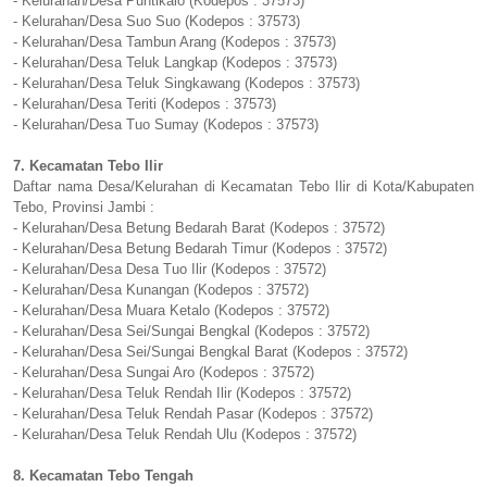
- Kelurahan/Desa Puntikalo (Kodepos : 37573)
- Kelurahan/Desa Suo Suo (Kodepos : 37573)
- Kelurahan/Desa Tambun Arang (Kodepos : 37573)
- Kelurahan/Desa Teluk Langkap (Kodepos : 37573)
- Kelurahan/Desa Teluk Singkawang (Kodepos : 37573)
- Kelurahan/Desa Teriti (Kodepos : 37573)
- Kelurahan/Desa Tuo Sumay (Kodepos : 37573)
7. Kecamatan Tebo Ilir
Daftar nama Desa/Kelurahan di Kecamatan Tebo Ilir di Kota/Kabupaten
Tebo, Provinsi Jambi :
- Kelurahan/Desa Betung Bedarah Barat (Kodepos : 37572)
- Kelurahan/Desa Betung Bedarah Timur (Kodepos : 37572)
- Kelurahan/Desa Desa Tuo Ilir (Kodepos : 37572)
- Kelurahan/Desa Kunangan (Kodepos : 37572)
- Kelurahan/Desa Muara Ketalo (Kodepos : 37572)
- Kelurahan/Desa Sei/Sungai Bengkal (Kodepos : 37572)
- Kelurahan/Desa Sei/Sungai Bengkal Barat (Kodepos : 37572)
- Kelurahan/Desa Sungai Aro (Kodepos : 37572)
- Kelurahan/Desa Teluk Rendah Ilir (Kodepos : 37572)
- Kelurahan/Desa Teluk Rendah Pasar (Kodepos : 37572)
- Kelurahan/Desa Teluk Rendah Ulu (Kodepos : 37572)
8. Kecamatan Tebo Tengah