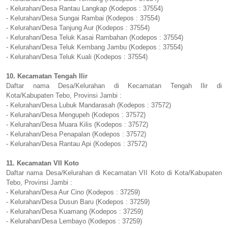
- Kelurahan/Desa Rantau Langkap (Kodepos : 37554)
- Kelurahan/Desa Sungai Rambai (Kodepos : 37554)
- Kelurahan/Desa Tanjung Aur (Kodepos : 37554)
- Kelurahan/Desa Teluk Kasai Rambahan (Kodepos : 37554)
- Kelurahan/Desa Teluk Kembang Jambu (Kodepos : 37554)
- Kelurahan/Desa Teluk Kuali (Kodepos : 37554)
10. Kecamatan Tengah Ilir
Daftar nama Desa/Kelurahan di Kecamatan Tengah Ilir di
Kota/Kabupaten Tebo, Provinsi Jambi :
- Kelurahan/Desa Lubuk Mandarasah (Kodepos : 37572)
- Kelurahan/Desa Mengupeh (Kodepos : 37572)
- Kelurahan/Desa Muara Kilis (Kodepos : 37572)
- Kelurahan/Desa Penapalan (Kodepos : 37572)
- Kelurahan/Desa Rantau Api (Kodepos : 37572)
11. Kecamatan VII Koto
Daftar nama Desa/Kelurahan di Kecamatan VII Koto di Kota/Kabupaten
Tebo, Provinsi Jambi :
- Kelurahan/Desa Aur Cino (Kodepos : 37259)
- Kelurahan/Desa Dusun Baru (Kodepos : 37259)
- Kelurahan/Desa Kuamang (Kodepos : 37259)
- Kelurahan/Desa Lembayo (Kodepos : 37259)