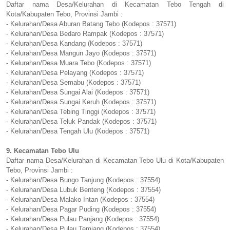
Daftar nama Desa/Kelurahan di Kecamatan Tebo Tengah di
Kota/Kabupaten Tebo, Provinsi Jambi :
- Kelurahan/Desa Aburan Batang Tebo (Kodepos : 37571)
- Kelurahan/Desa Bedaro Rampak (Kodepos : 37571)
- Kelurahan/Desa Kandang (Kodepos : 37571)
- Kelurahan/Desa Mangun Jayo (Kodepos : 37571)
- Kelurahan/Desa Muara Tebo (Kodepos : 37571)
- Kelurahan/Desa Pelayang (Kodepos : 37571)
- Kelurahan/Desa Semabu (Kodepos : 37571)
- Kelurahan/Desa Sungai Alai (Kodepos : 37571)
- Kelurahan/Desa Sungai Keruh (Kodepos : 37571)
- Kelurahan/Desa Tebing Tinggi (Kodepos : 37571)
- Kelurahan/Desa Teluk Pandak (Kodepos : 37571)
- Kelurahan/Desa Tengah Ulu (Kodepos : 37571)
9. Kecamatan Tebo Ulu
Daftar nama Desa/Kelurahan di Kecamatan Tebo Ulu di Kota/Kabupaten
Tebo, Provinsi Jambi :
- Kelurahan/Desa Bungo Tanjung (Kodepos : 37554)
- Kelurahan/Desa Lubuk Benteng (Kodepos : 37554)
- Kelurahan/Desa Malako Intan (Kodepos : 37554)
- Kelurahan/Desa Pagar Puding (Kodepos : 37554)
- Kelurahan/Desa Pulau Panjang (Kodepos : 37554)
- Kelurahan/Desa Pulau Temiang (Kodepos : 37554)