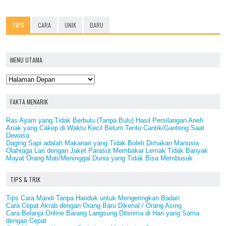
TIPS
CARA
UNIK
BARU
MENU UTAMA
FAKTA MENARIK
Ras Ayam yang Tidak Berbulu (Tanpa Bulu) Hasil Persilangan Aneh
Anak yang Cakep di Waktu Kecil Belum Tentu Cantik/Ganteng Saat
Dewasa
Daging Sapi adalah Makanan yang Tidak Boleh Dimakan Manusia
Olahraga Lari dengan Jaket Parasut Membakar Lemak Tidak Banyak
Mayat Orang Mati/Meninggal Dunia yang Tidak Bisa Membusuk
TIPS & TRIK
Tips Cara Mandi Tanpa Handuk untuk Mengeringkan Badan
Cara Cepat Akrab dengan Orang Baru Dikenal / Orang Asing
Cara Belanja Online Barang Langsung Diterima di Hari yang Sama
dengan Cepat