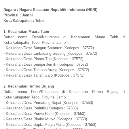
Negara : Negara Kesatuan Republik Indonesia (NKRI)
Provinsi : Jambi
Kota/Kabupaten : Tebo
1. Kecamatan Muara Tabir
Daftar nama Desa/Kelurahan di Kecamatan Muara Tabir di
Kota/Kabupaten Tebo, Provinsi Jambi :
- Kelurahan/Desa Bangun Saranten (Kodepos : 37572)
- Kelurahan/Desa Embacang Gedang (Kodepos : 37572)
- Kelurahan/Desa Pintas Tuo (Kodepos : 37572)
- Kelurahan/Desa Sungai Jernih (Kodepos : 37572)
- Kelurahan/Desa Tambun Arang (Kodepos : 37572)
- Kelurahan/Desa Tanah Garo (Kodepos : 37572)
2. Kecamatan Rimbo Bujang
Daftar nama Desa/Kelurahan di Kecamatan Rimbo Bujang di
Kota/Kabupaten Tebo, Provinsi Jambi :
- Kelurahan/Desa Pematang Sapat (Kodepos : 37553)
- Kelurahan/Desa Perintis (Kodepos : 37553)
- Kelurahan/Desa Purwo Harjo (Kodepos : 37553)
- Kelurahan/Desa Rimbo Mulyo (Kodepos : 37553)
- Kelurahan/Desa Sapta Mulyo/Mulia (Kodepos : 37553)