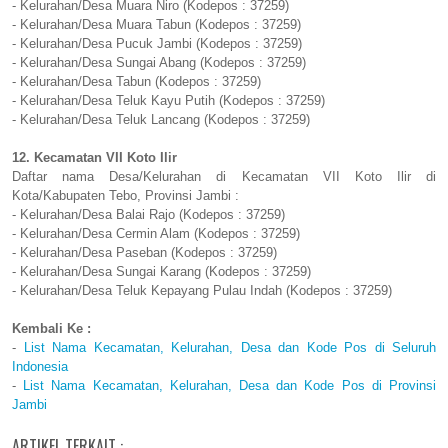
- Kelurahan/Desa Muara Niro (Kodepos : 37259)
- Kelurahan/Desa Muara Tabun (Kodepos : 37259)
- Kelurahan/Desa Pucuk Jambi (Kodepos : 37259)
- Kelurahan/Desa Sungai Abang (Kodepos : 37259)
- Kelurahan/Desa Tabun (Kodepos : 37259)
- Kelurahan/Desa Teluk Kayu Putih (Kodepos : 37259)
- Kelurahan/Desa Teluk Lancang (Kodepos : 37259)
12. Kecamatan VII Koto Ilir
Daftar nama Desa/Kelurahan di Kecamatan VII Koto Ilir di
Kota/Kabupaten Tebo, Provinsi Jambi :
- Kelurahan/Desa Balai Rajo (Kodepos : 37259)
- Kelurahan/Desa Cermin Alam (Kodepos : 37259)
- Kelurahan/Desa Paseban (Kodepos : 37259)
- Kelurahan/Desa Sungai Karang (Kodepos : 37259)
- Kelurahan/Desa Teluk Kepayang Pulau Indah (Kodepos : 37259)
Kembali Ke :
-
List Nama Kecamatan, Kelurahan, Desa dan Kode Pos di Seluruh
Indonesia
-
List Nama Kecamatan, Kelurahan, Desa dan Kode Pos di Provinsi
Jambi
ARTIKEL TERKAIT :