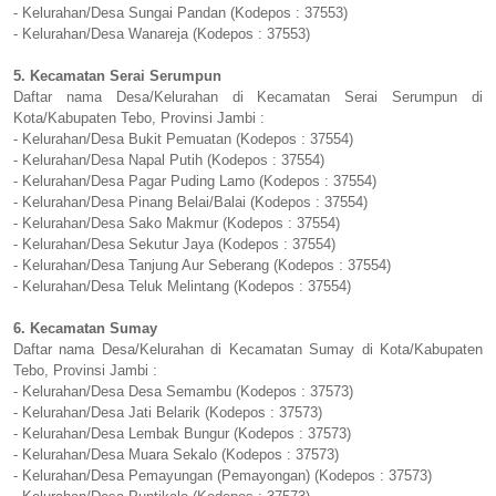
- Kelurahan/Desa Sungai Pandan (Kodepos : 37553)
- Kelurahan/Desa Wanareja (Kodepos : 37553)
5. Kecamatan Serai Serumpun
Daftar nama Desa/Kelurahan di Kecamatan Serai Serumpun di
Kota/Kabupaten Tebo, Provinsi Jambi :
- Kelurahan/Desa Bukit Pemuatan (Kodepos : 37554)
- Kelurahan/Desa Napal Putih (Kodepos : 37554)
- Kelurahan/Desa Pagar Puding Lamo (Kodepos : 37554)
- Kelurahan/Desa Pinang Belai/Balai (Kodepos : 37554)
- Kelurahan/Desa Sako Makmur (Kodepos : 37554)
- Kelurahan/Desa Sekutur Jaya (Kodepos : 37554)
- Kelurahan/Desa Tanjung Aur Seberang (Kodepos : 37554)
- Kelurahan/Desa Teluk Melintang (Kodepos : 37554)
6. Kecamatan Sumay
Daftar nama Desa/Kelurahan di Kecamatan Sumay di Kota/Kabupaten
Tebo, Provinsi Jambi :
- Kelurahan/Desa Desa Semambu (Kodepos : 37573)
- Kelurahan/Desa Jati Belarik (Kodepos : 37573)
- Kelurahan/Desa Lembak Bungur (Kodepos : 37573)
- Kelurahan/Desa Muara Sekalo (Kodepos : 37573)
- Kelurahan/Desa Pemayungan (Pemayongan) (Kodepos : 37573)