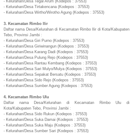
- Kelurahan/Desa Tegal Arum (Kodepos : 37553)
- Kelurahan/Desa Tirtakencana (Kodepos : 37553)
- Kelurahan/Desa Wirtho/Wirotho Agung (Kodepos : 37553)
3. Kecamatan Rimbo Ilir
Daftar nama Desa/Kelurahan di Kecamatan Rimbo Ilir di Kota/Kabupaten
Tebo, Provinsi Jambi :
- Kelurahan/Desa Giri Purno (Kodepos : 37553)
- Kelurahan/Desa Giriwinangun (Kodepos : 37553)
- Kelurahan/Desa Karang Dadi (Kodepos : 37553)
- Kelurahan/Desa Pulung Rejo (Kodepos : 37553)
- Kelurahan/Desa Rantau Kembang (Kodepos : 37553)
- Kelurahan/Desa Sari Mulyo/Mulya (Kodepos : 37553)
- Kelurahan/Desa Sepakat Bersatu (Kodepos : 37553)
- Kelurahan/Desa Sido Rejo (Kodepos : 37553)
- Kelurahan/Desa Sumber Agung (Kodepos : 37553)
4. Kecamatan Rimbo Ulu
Daftar nama Desa/Kelurahan di Kecamatan Rimbo Ulu di
Kota/Kabupaten Tebo, Provinsi Jambi :
- Kelurahan/Desa Sido Rukun (Kodepos : 37553)
- Kelurahan/Desa Suka Damai (Kodepos : 37553)
- Kelurahan/Desa Suka Maju (Kodepos : 37553)
- Kelurahan/Desa Sumber Sari (Kodepos : 37553)