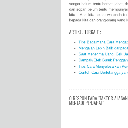
sangar belum tentu berhati jahat, 
dan sopan belum tentu mempunyai h
kita. Mari kita selalu waspada te
kepada kita dan orang-orang yang k
ARTIKEL TERKAIT :
Tips Bagaimana Cara Mengata
Mengalah Lebih Baik daripad
Saat Menerima Uang; Cek Uan
Dampak/Efek Buruk Penggan
Tips Cara Menyelesaikan Per
Contoh Cara Bertetangga yang
0 RESPON PADA "FAKTOR ALASA
MENJADI PENJAHAT"