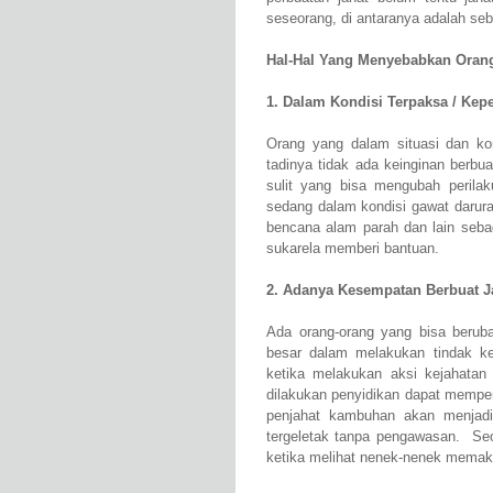
seseorang, di antaranya adalah seba
Hal-Hal Yang Menyebabkan Orang
1. Dalam Kondisi Terpaksa / Kep
Orang yang dalam situasi dan ko
tadinya tidak ada keinginan berbu
sulit yang bisa mengubah perilak
sedang dalam kondisi gawat darur
bencana alam parah dan lain seba
sukarela memberi bantuan.
2. Adanya Kesempatan Berbuat J
Ada orang-orang yang bisa beruba
besar dalam melakukan tindak kej
ketika melakukan aksi kejahatan 
dilakukan penyidikan dapat mempe
penjahat kambuhan akan menjadi
tergeletak tanpa pengawasan. Seo
ketika melihat nenek-nenek memaka