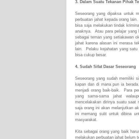
3. Dalam Suatu Tekanan Pihak Te
Seseorang yang dipaksa untuk me
perbuatan jahat kepada orang lain
bisa saja melakukan tindak krimin
anaknya. Atau para pelajar yang ha
sebagai teman yang setiakawan ol
jahat karena alasan ini merasa te
lain. Pelaku kejahatan yang satu
bisa cukup besar.
4. Sudah Sifat Dasar Seseorang
Seseorang yang sudah memiliki sif
kapan dan di mana pun ia berada.
menjadi orang baik-baik. Para pe
yang sama-sama jahat walaup
mencelakakan dirinya suatu saat n
saja orang ini akan melanjutkan a
ini memang sulit untuk dibina u
masyarakat.
Kita sebagai orang yang baik har
melakukan perbuatan jahat belum t