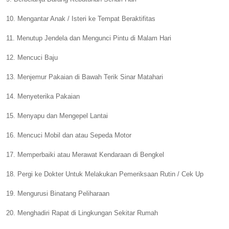
10. Mengantar Anak / Isteri ke Tempat Beraktifitas
11. Menutup Jendela dan Mengunci Pintu di Malam Hari
12. Mencuci Baju
13. Menjemur Pakaian di Bawah Terik Sinar Matahari
14. Menyeterika Pakaian
15. Menyapu dan Mengepel Lantai
16. Mencuci Mobil dan atau Sepeda Motor
17. Memperbaiki atau Merawat Kendaraan di Bengkel
18. Pergi ke Dokter Untuk Melakukan Pemeriksaan Rutin / Cek Up
19. Mengurusi Binatang Peliharaan
20. Menghadiri Rapat di Lingkungan Sekitar Rumah