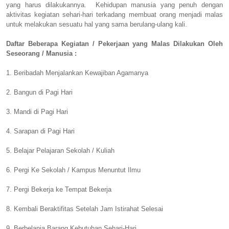
yang harus dilakukannya. Kehidupan manusia yang penuh dengan
aktivitas kegiatan sehari-hari terkadang membuat orang menjadi malas
untuk melakukan sesuatu hal yang sama berulang-ulang kali.
Daftar Beberapa Kegiatan / Pekerjaan yang Malas Dilakukan Oleh
Seseorang / Manusia :
1. Beribadah Menjalankan Kewajiban Agamanya
2. Bangun di Pagi Hari
3. Mandi di Pagi Hari
4. Sarapan di Pagi Hari
5. Belajar Pelajaran Sekolah / Kuliah
6. Pergi Ke Sekolah / Kampus Menuntut Ilmu
7. Pergi Bekerja ke Tempat Bekerja
8. Kembali Beraktifitas Setelah Jam Istirahat Selesai
9. Berbelanja Barang Kebutuhan Sehari-Hari