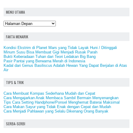
MENU UTAMA
FAKTA MENARIK
Kondisi Ekstrim di Planet Mars yang Tidak Layak Huni / Ditinggali
Minum Susu Bisa Membuat Gigi Menjadi Rusak Parah
Bukti Keberadaan Tuhan dari Teori Ledakan Big Bang
Pasir Pantai yang Berwarna Merah di Indonesia
Kadal dari Genus Basiliscus Adalah Hewan Yang Dapat Berjalan di Atas
Air
TIPS & TRIK
Cara Membuat Kompas Sederhana Mudah dan Cepat
Cara Mengajarkan Anak Membaca Sambil Bermain Menyenangkan
Tips Cara Setting Handphone/Ponsel Menghemat Baterai Maksimal
Cara Makan Sayur yang Tidak Enak dengan Cepat dan Mudah
Cara Menjadi Pahlawan yang Selalu Dikenang Orang Banyak
SERBA-SERBI