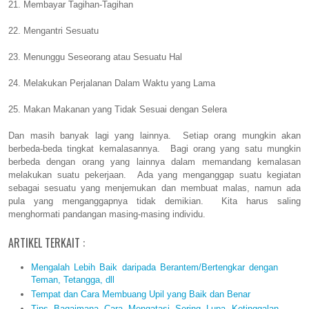
21. Membayar Tagihan-Tagihan
22. Mengantri Sesuatu
23. Menunggu Seseorang atau Sesuatu Hal
24. Melakukan Perjalanan Dalam Waktu yang Lama
25. Makan Makanan yang Tidak Sesuai dengan Selera
Dan masih banyak lagi yang lainnya. Setiap orang mungkin akan
berbeda-beda tingkat kemalasannya. Bagi orang yang satu mungkin
berbeda dengan orang yang lainnya dalam memandang kemalasan
melakukan suatu pekerjaan. Ada yang menganggap suatu kegiatan
sebagai sesuatu yang menjemukan dan membuat malas, namun ada
pula yang menganggapnya tidak demikian. Kita harus saling
menghormati pandangan masing-masing individu.
ARTIKEL TERKAIT :
Mengalah Lebih Baik daripada Berantem/Bertengkar dengan
Teman, Tetangga, dll
Tempat dan Cara Membuang Upil yang Baik dan Benar
Tips Bagaimana Cara Mengatasi Sering Lupa Ketinggalan