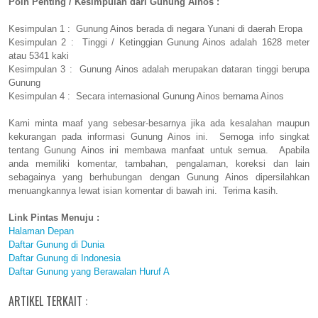
Poin Penting / Kesimpulan dari Gunung Ainos :
Kesimpulan 1 : Gunung Ainos berada di negara Yunani di daerah Eropa
Kesimpulan 2 : Tinggi / Ketinggian Gunung Ainos adalah 1628 meter
atau 5341 kaki
Kesimpulan 3 : Gunung Ainos adalah merupakan dataran tinggi berupa
Gunung
Kesimpulan 4 : Secara internasional Gunung Ainos bernama Ainos
Kami minta maaf yang sebesar-besarnya jika ada kesalahan maupun
kekurangan pada informasi Gunung Ainos ini. Semoga info singkat
tentang Gunung Ainos ini membawa manfaat untuk semua. Apabila
anda memiliki komentar, tambahan, pengalaman, koreksi dan lain
sebagainya yang berhubungan dengan Gunung Ainos dipersilahkan
menuangkannya lewat isian komentar di bawah ini. Terima kasih.
Link Pintas Menuju :
Halaman Depan
Daftar Gunung di Dunia
Daftar Gunung di Indonesia
Daftar Gunung yang Berawalan Huruf A
ARTIKEL TERKAIT :