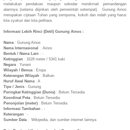
melakukan pendakian maupun sekedar menikmati pemandangan
alamnya (selama diijinkan oleh pemerintah setempat). Gunung Ainos
merupakan ciptaan Tuhan yang sempurna, kokoh dan indah yang harus
kita syukuri dan kita pelihara.
Informasi Lebih Rinci (Detil) Gunung Ainos :
Nama
: Gunung Ainos
Nama Internasional
: Ainos
Bentuk / Nama Lain
: -
Ketinggian
: 1628 meter / 5341 kaki
Negara
: Yunani
Wilayah / Benua
: Eropa
Keterangan Wilayah
: Balkan
Huruf Awal Nama
: A
Tipe / Jenis
: Gunung
Peringkat Ketinggian (Dunia)
: Belum Tersedia
Koordinat Peta
: Belum Tersedia
Penonjolan (meter)
: Belum Tersedia
Informasi Tambahan
: -
Keterangan
: -
Sumber Data
: Wikipedia, dan sumber internet lainnya