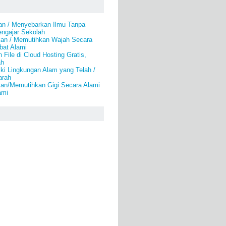
an / Menyebarkan Ilmu Tanpa
engajar Sekolah
an / Memutihkan Wajah Secara
bat Alami
File di Cloud Hosting Gratis,
ah
ki Lingkungan Alam yang Telah /
arah
an/Memutihkan Gigi Secara Alami
ami