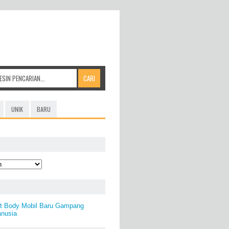
UNIK
BARU
at Body Mobil Baru Gampang
nusia