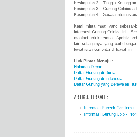
Kesimpulan 2 : Tinggi / Ketinggia
Kesimpulan 3 : Gunung Celoica ad
Kesimpulan 4 : Secara internasion
Kami minta maaf yang sebesar-b
informasi Gunung Celoica ini. Se
manfaat untuk semua. Apabila and
lain sebagainya yang berhubunga
lewat isian komentar di bawah ini. 
Link Pintas Menuju :
Halaman Depan
Daftar Gunung di Dunia
Daftar Gunung di Indonesia
Daftar Gunung yang Berawalan Hur
ARTIKEL TERKAIT :
Informasi Puncak Carstensz Ti
Informasi Gunung Colo - Profi