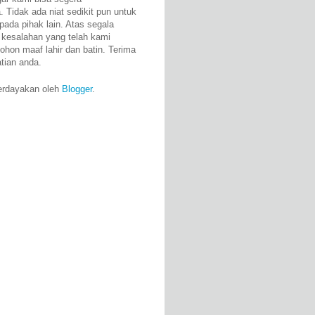
 Tidak ada niat sedikit pun untuk
pada pihak lain. Atas segala
 kesalahan yang telah kami
ohon maaf lahir dan batin. Terima
atian anda.
erdayakan oleh
Blogger
.