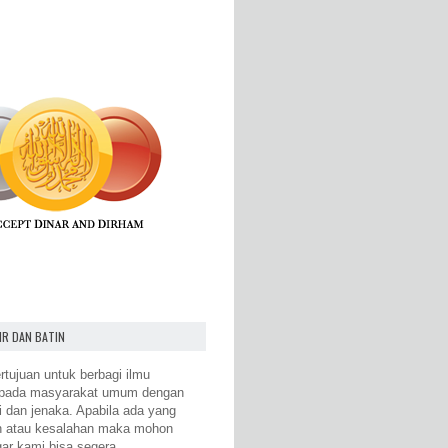
IR DAN BATIN
rtujuan untuk berbagi ilmu
epada masyarakat umum dengan
i dan jenaka. Apabila ada yang
n atau kesalahan maka mohon
gar kami bisa segera