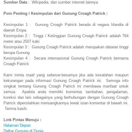
Sumber Data
: Wikipedia, dan sumber internet lainnya
Poin Penting / Kesimpulan dari Gunung Croagh Patrick :
Kesimpulan 1 : Gunung Croagh Patrick berada di negara Irlandia di
daerah Eropa
Kesimpulan 2 : Tinggi / Ketinggian Gunung Croagh Patrick adalah 764
meter atau 2507 kaki
Kesimpulan 3 : Gunung Croagh Patrick adalah merupakan dataran tinggi
berupa Gunung
Kesimpulan 4 : Secara internasional Gunung Croagh Patrick bernama
Croagh Patrick
Kami minta maaf yang sebesar-besarnya jika ada kesalahan maupun
kekurangan pada informasi Gunung Croagh Patrick ini. Semoga info
singkat tentang Gunung Croagh Patrick ini membawa manfaat untuk
semua. Apabila anda memiliki komentar, tambahan, pengalaman,
koreksi dan lain sebagainya yang berhubungan dengan Gunung Croagh
Patrick dipersilahkan menuangkannya lewat isian komentar di bawah ini.
Terima kasih.
Link Pintas Menuju :
Halaman Depan
Daftar Gunung di Dunia