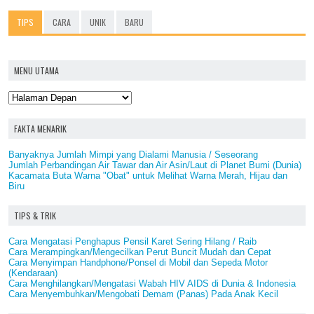
TIPS
CARA
UNIK
BARU
MENU UTAMA
FAKTA MENARIK
Banyaknya Jumlah Mimpi yang Dialami Manusia / Seseorang
Jumlah Perbandingan Air Tawar dan Air Asin/Laut di Planet Bumi (Dunia)
Kacamata Buta Warna "Obat" untuk Melihat Warna Merah, Hijau dan
Biru
TIPS & TRIK
Cara Mengatasi Penghapus Pensil Karet Sering Hilang / Raib
Cara Merampingkan/Mengecilkan Perut Buncit Mudah dan Cepat
Cara Menyimpan Handphone/Ponsel di Mobil dan Sepeda Motor
(Kendaraan)
Cara Menghilangkan/Mengatasi Wabah HIV AIDS di Dunia & Indonesia
Cara Menyembuhkan/Mengobati Demam (Panas) Pada Anak Kecil