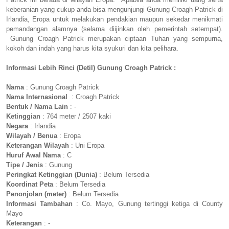
keberanian yang cukup anda bisa mengunjungi Gunung Croagh Patrick di
Irlandia, Eropa untuk melakukan pendakian maupun sekedar menikmati
pemandangan alamnya (selama diijinkan oleh pemerintah setempat).
Gunung Croagh Patrick merupakan ciptaan Tuhan yang sempurna,
kokoh dan indah yang harus kita syukuri dan kita pelihara.
Informasi Lebih Rinci (Detil) Gunung Croagh Patrick :
Nama
: Gunung Croagh Patrick
Nama Internasional
: Croagh Patrick
Bentuk / Nama Lain
: -
Ketinggian
: 764 meter / 2507 kaki
Negara
: Irlandia
Wilayah / Benua
: Eropa
Keterangan Wilayah
: Uni Eropa
Huruf Awal Nama
: C
Tipe / Jenis
: Gunung
Peringkat Ketinggian (Dunia)
: Belum Tersedia
Koordinat Peta
: Belum Tersedia
Penonjolan (meter)
: Belum Tersedia
Informasi Tambahan
: Co. Mayo, Gunung tertinggi ketiga di County
Mayo
Keterangan
: -