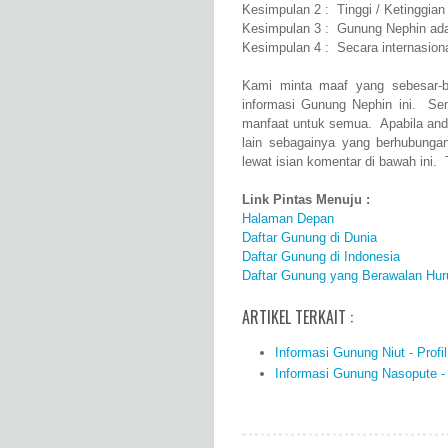
Kesimpulan 2 : Tinggi / Ketinggia
Kesimpulan 3 : Gunung Nephin ada
Kesimpulan 4 : Secara internasio
Kami minta maaf yang sebesar-b
informasi Gunung Nephin ini. Se
manfaat untuk semua. Apabila and
lain sebagainya yang berhubung
lewat isian komentar di bawah ini. 
Link Pintas Menuju :
Halaman Depan
Daftar Gunung di Dunia
Daftar Gunung di Indonesia
Daftar Gunung yang Berawalan Hur
ARTIKEL TERKAIT :
Informasi Gunung Niut - Profil
Informasi Gunung Nasopute - P