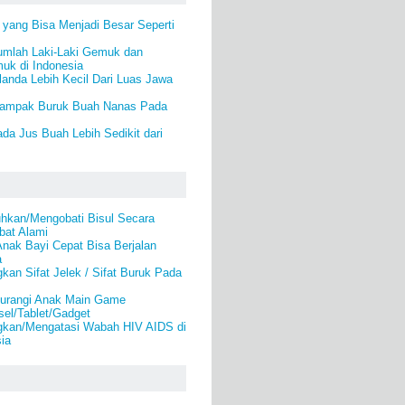
yang Bisa Menjadi Besar Seperti
umlah Laki-Laki Gemuk dan
k di Indonesia
anda Lebih Kecil Dari Luas Jawa
 Dampak Buruk Buah Nanas Pada
da Jus Buah Lebih Sedikit dari
kan/Mengobati Bisul Secara
bat Alami
nak Bayi Cepat Bisa Berjalan
a
kan Sifat Jelek / Sifat Buruk Pada
urangi Anak Main Game
el/Tablet/Gadget
gkan/Mengatasi Wabah HIV AIDS di
ia