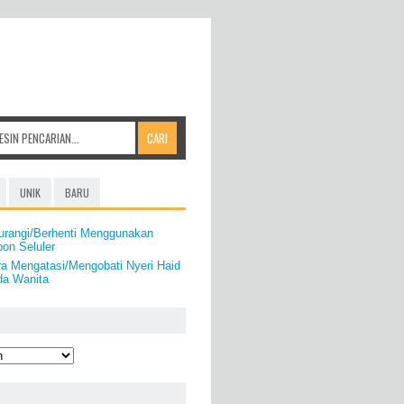
UNIK
BARU
urangi/Berhenti Menggunakan
on Seluler
a Mengatasi/Mengobati Nyeri Haid
da Wanita