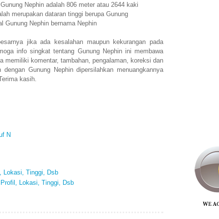
n Gunung Nephin adalah 806 meter atau 2644 kaki
lah merupakan dataran tinggi berupa Gunung
nal Gunung Nephin bernama Nephin
esarnya jika ada kesalahan maupun kekurangan pada
moga info singkat tentang Gunung Nephin ini membawa
a memiliki komentar, tambahan, pengalaman, koreksi dan
an dengan Gunung Nephin dipersilahkan menuangkannya
Terima kasih.
uf N
, Lokasi, Tinggi, Dsb
rofil, Lokasi, Tinggi, Dsb