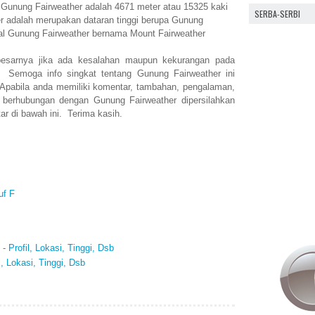
n Gunung Fairweather adalah 4671 meter atau 15325 kaki
SERBA-SERBI
r adalah merupakan dataran tinggi berupa Gunung
al Gunung Fairweather bernama Mount Fairweather
esarnya jika ada kesalahan maupun kekurangan pada
. Semoga info singkat tentang Gunung Fairweather ini
abila anda memiliki komentar, tambahan, pengalaman,
 berhubungan dengan Gunung Fairweather dipersilahkan
r di bawah ini. Terima kasih.
uf F
 Profil, Lokasi, Tinggi, Dsb
, Lokasi, Tinggi, Dsb