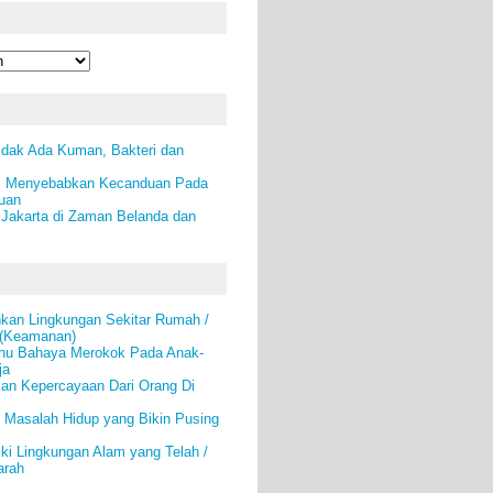
idak Ada Kuman, Bakteri dan
i Menyebabkan Kecanduan Pada
uan
Jakarta di Zaman Belanda dan
an Lingkungan Sekitar Rumah /
 (Keamanan)
hu Bahaya Merokok Pada Anak-
ja
an Kepercayaan Dari Orang Di
 Masalah Hidup yang Bikin Pusing
ki Lingkungan Alam yang Telah /
arah