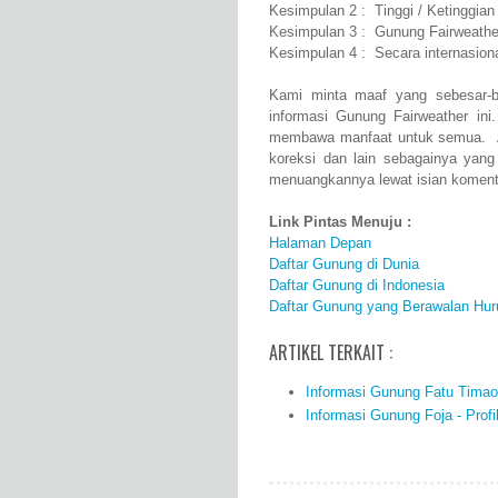
Kesimpulan 2 : Tinggi / Ketinggia
Kesimpulan 3 : Gunung Fairweathe
Kesimpulan 4 : Secara internasion
Kami minta maaf yang sebesar-b
informasi Gunung Fairweather ini
membawa manfaat untuk semua. Ap
koreksi dan lain sebagainya yang
menuangkannya lewat isian komenta
Link Pintas Menuju :
Halaman Depan
Daftar Gunung di Dunia
Daftar Gunung di Indonesia
Daftar Gunung yang Berawalan Hur
ARTIKEL TERKAIT :
Informasi Gunung Fatu Timao -
Informasi Gunung Foja - Profil