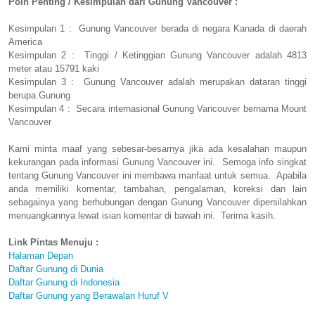
Poin Penting / Kesimpulan dari Gunung Vancouver :
Kesimpulan 1 : Gunung Vancouver berada di negara Kanada di daerah
America
Kesimpulan 2 : Tinggi / Ketinggian Gunung Vancouver adalah 4813
meter atau 15791 kaki
Kesimpulan 3 : Gunung Vancouver adalah merupakan dataran tinggi
berupa Gunung
Kesimpulan 4 : Secara internasional Gunung Vancouver bernama Mount
Vancouver
Kami minta maaf yang sebesar-besarnya jika ada kesalahan maupun
kekurangan pada informasi Gunung Vancouver ini. Semoga info singkat
tentang Gunung Vancouver ini membawa manfaat untuk semua. Apabila
anda memiliki komentar, tambahan, pengalaman, koreksi dan lain
sebagainya yang berhubungan dengan Gunung Vancouver dipersilahkan
menuangkannya lewat isian komentar di bawah ini. Terima kasih.
Link Pintas Menuju :
Halaman Depan
Daftar Gunung di Dunia
Daftar Gunung di Indonesia
Daftar Gunung yang Berawalan Huruf V