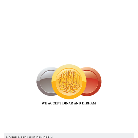
MOHON MAAF LAHIR DAN BATIN