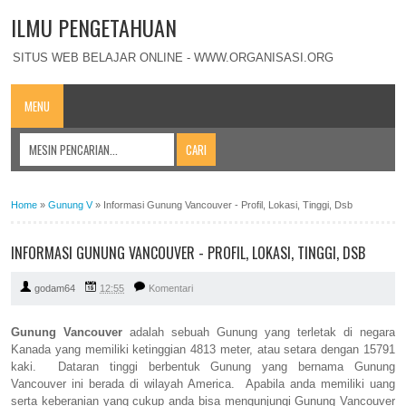
ILMU PENGETAHUAN
SITUS WEB BELAJAR ONLINE - WWW.ORGANISASI.ORG
MENU
Home
»
Gunung V
»
Informasi Gunung Vancouver - Profil, Lokasi, Tinggi, Dsb
INFORMASI GUNUNG VANCOUVER - PROFIL, LOKASI, TINGGI, DSB
godam64
12:55
Komentari
Gunung Vancouver
adalah sebuah Gunung yang terletak di negara
Kanada yang memiliki ketinggian 4813 meter, atau setara dengan 15791
kaki. Dataran tinggi berbentuk Gunung yang bernama Gunung
Vancouver ini berada di wilayah America. Apabila anda memiliki uang
serta keberanian yang cukup anda bisa mengunjungi Gunung Vancouver