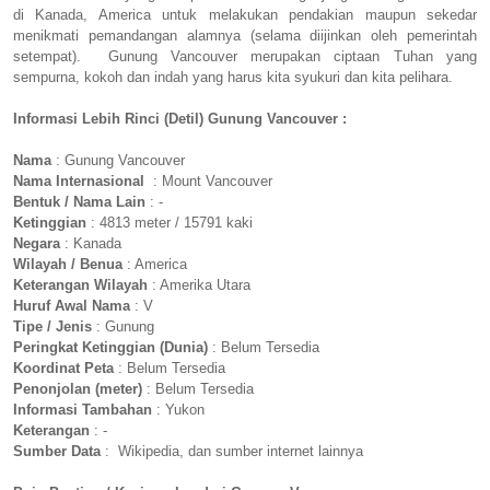
di Kanada, America untuk melakukan pendakian maupun sekedar
menikmati pemandangan alamnya (selama diijinkan oleh pemerintah
setempat). Gunung Vancouver merupakan ciptaan Tuhan yang
sempurna, kokoh dan indah yang harus kita syukuri dan kita pelihara.
Informasi Lebih Rinci (Detil) Gunung Vancouver :
Nama
: Gunung Vancouver
Nama Internasional
: Mount Vancouver
Bentuk / Nama Lain
: -
Ketinggian
: 4813 meter / 15791 kaki
Negara
: Kanada
Wilayah / Benua
: America
Keterangan Wilayah
: Amerika Utara
Huruf Awal Nama
: V
Tipe / Jenis
: Gunung
Peringkat Ketinggian (Dunia)
: Belum Tersedia
Koordinat Peta
: Belum Tersedia
Penonjolan (meter)
: Belum Tersedia
Informasi Tambahan
: Yukon
Keterangan
: -
Sumber Data
: Wikipedia, dan sumber internet lainnya