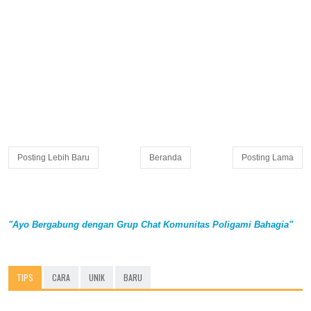
Posting Lebih Baru
Beranda
Posting Lama
"Ayo Bergabung dengan Grup Chat Komunitas Poligami Bahagia"
TIPS
CARA
UNIK
BARU