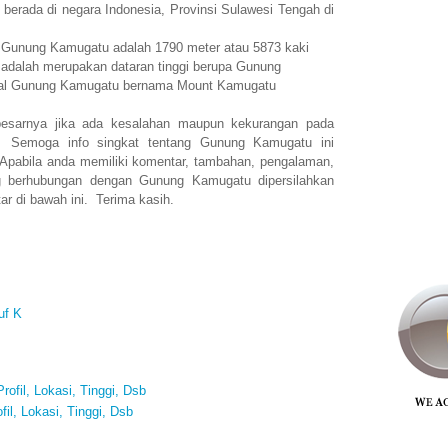
erada di negara Indonesia, Provinsi Sulawesi Tengah di
n Gunung Kamugatu adalah 1790 meter atau 5873 kaki
dalah merupakan dataran tinggi berupa Gunung
onal Gunung Kamugatu bernama Mount Kamugatu
esarnya jika ada kesalahan maupun kekurangan pada
. Semoga info singkat tentang Gunung Kamugatu ini
abila anda memiliki komentar, tambahan, pengalaman,
ng berhubungan dengan Gunung Kamugatu dipersilahkan
r di bawah ini. Terima kasih.
uf K
rofil, Lokasi, Tinggi, Dsb
il, Lokasi, Tinggi, Dsb