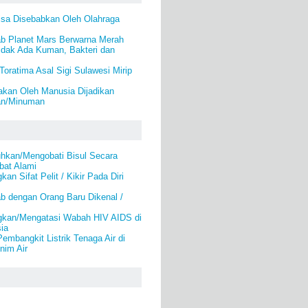
isa Disebabkan Oleh Olahraga
b Planet Mars Berwarna Merah
idak Ada Kuman, Bakteri dan
Toratima Asal Sigi Sulawesi Mirip
kan Oleh Manusia Dijadikan
an/Minuman
kan/Mengobati Bisul Secara
bat Alami
an Sifat Pelit / Kikir Pada Diri
b dengan Orang Baru Dikenal /
gkan/Mengatasi Wabah HIV AIDS di
ia
mbangkit Listrik Tenaga Air di
nim Air