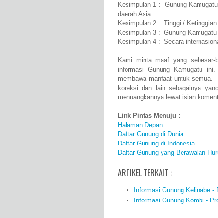
Kesimpulan 1 : Gunung Kamugatu b
daerah Asia
Kesimpulan 2 : Tinggi / Ketinggia
Kesimpulan 3 : Gunung Kamugatu a
Kesimpulan 4 : Secara internasi
Kami minta maaf yang sebesar-b
informasi Gunung Kamugatu ini
membawa manfaat untuk semua. Ap
koreksi dan lain sebagainya ya
menuangkannya lewat isian komenta
Link Pintas Menuju :
Halaman Depan
Daftar Gunung di Dunia
Daftar Gunung di Indonesia
Daftar Gunung yang Berawalan Hur
ARTIKEL TERKAIT :
Informasi Gunung Kelinabe - P
Informasi Gunung Kombi - Prof