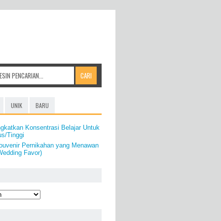
UNIK
BARU
gkatkan Konsentrasi Belajar Untuk
us/Tinggi
ouvenir Pernikahan yang Menawan
Wedding Favor)