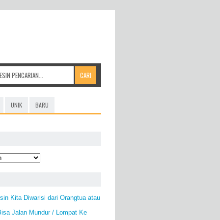
UNIK
BARU
in Kita Diwarisi dari Orangtua atau
Bisa Jalan Mundur / Lompat Ke