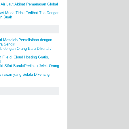
 Air Laut Akibat Pemanasan Global
et Muda Tidak Terlihat Tua Dengan
an Buah
i Masalah/Perselisihan dengan
a Sendiri
b dengan Orang Baru Dikenal /
File di Cloud Hosting Gratis,
ah
i Sifat Buruk/Perilaku Jelek Orang
ahlawan yang Selalu Dikenang