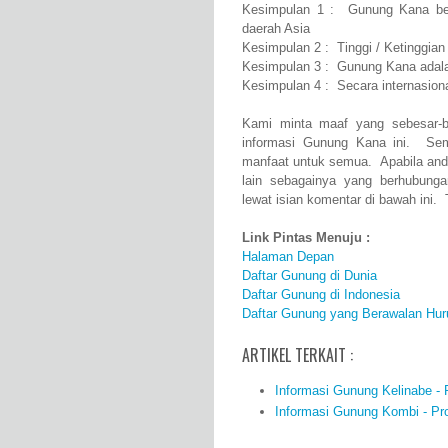
Kesimpulan 1 : Gunung Kana bera
daerah Asia
Kesimpulan 2 : Tinggi / Ketinggia
Kesimpulan 3 : Gunung Kana adala
Kesimpulan 4 : Secara internasio
Kami minta maaf yang sebesar-b
informasi Gunung Kana ini. Se
manfaat untuk semua. Apabila and
lain sebagainya yang berhubung
lewat isian komentar di bawah ini. 
Link Pintas Menuju :
Halaman Depan
Daftar Gunung di Dunia
Daftar Gunung di Indonesia
Daftar Gunung yang Berawalan Hur
ARTIKEL TERKAIT :
Informasi Gunung Kelinabe - P
Informasi Gunung Kombi - Prof