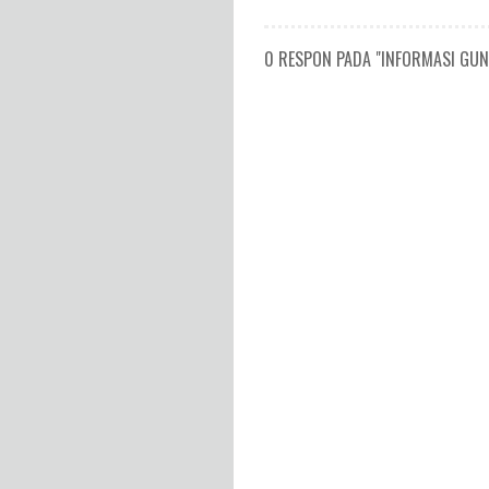
0 RESPON PADA "INFORMASI GUNU