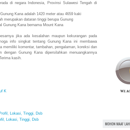
da di negara Indonesia, Provinsi Sulawesi Tengah di
n Gunung Kana adalah 1420 meter atau 4659 kaki
h merupakan dataran tinggi berupa Gunung
nal Gunung Kana bernama Mount Kana
esarnya jika ada kesalahan maupun kekurangan pada
moga info singkat tentang Gunung Kana ini membawa
a memiliki komentar, tambahan, pengalaman, koreksi dan
an dengan Gunung Kana dipersilahkan menuangkannya
Terima kasih.
uf K
rofil, Lokasi, Tinggi, Dsb
il, Lokasi, Tinggi, Dsb
MOHON MAAF LAH