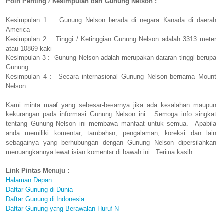
Poin Penting / Kesimpulan dari Gunung Nelson :
Kesimpulan 1 : Gunung Nelson berada di negara Kanada di daerah
America
Kesimpulan 2 : Tinggi / Ketinggian Gunung Nelson adalah 3313 meter
atau 10869 kaki
Kesimpulan 3 : Gunung Nelson adalah merupakan dataran tinggi berupa
Gunung
Kesimpulan 4 : Secara internasional Gunung Nelson bernama Mount
Nelson
Kami minta maaf yang sebesar-besarnya jika ada kesalahan maupun
kekurangan pada informasi Gunung Nelson ini. Semoga info singkat
tentang Gunung Nelson ini membawa manfaat untuk semua. Apabila
anda memiliki komentar, tambahan, pengalaman, koreksi dan lain
sebagainya yang berhubungan dengan Gunung Nelson dipersilahkan
menuangkannya lewat isian komentar di bawah ini. Terima kasih.
Link Pintas Menuju :
Halaman Depan
Daftar Gunung di Dunia
Daftar Gunung di Indonesia
Daftar Gunung yang Berawalan Huruf N