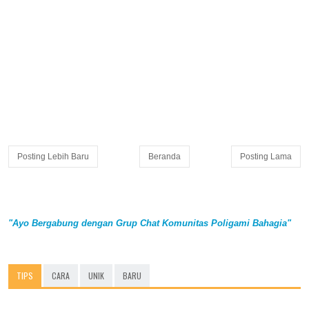
Posting Lebih Baru
Beranda
Posting Lama
"Ayo Bergabung dengan Grup Chat Komunitas Poligami Bahagia"
TIPS
CARA
UNIK
BARU