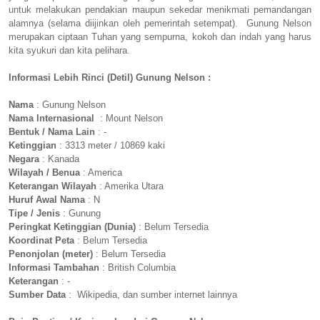
untuk melakukan pendakian maupun sekedar menikmati pemandangan
alamnya (selama diijinkan oleh pemerintah setempat). Gunung Nelson
merupakan ciptaan Tuhan yang sempurna, kokoh dan indah yang harus
kita syukuri dan kita pelihara.
Informasi Lebih Rinci (Detil) Gunung Nelson :
Nama
: Gunung Nelson
Nama Internasional
: Mount Nelson
Bentuk / Nama Lain
: -
Ketinggian
: 3313 meter / 10869 kaki
Negara
: Kanada
Wilayah / Benua
: America
Keterangan Wilayah
: Amerika Utara
Huruf Awal Nama
: N
Tipe / Jenis
: Gunung
Peringkat Ketinggian (Dunia)
: Belum Tersedia
Koordinat Peta
: Belum Tersedia
Penonjolan (meter)
: Belum Tersedia
Informasi Tambahan
: British Columbia
Keterangan
: -
Sumber Data
: Wikipedia, dan sumber internet lainnya