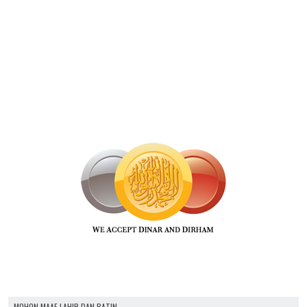
MOHON MAAF LAHIR DAN BATIN