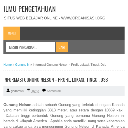
ILMU PENGETAHUAN
SITUS WEB BELAJAR ONLINE - WWW.ORGANISASI.ORG
MENU
Home
»
Gunung N
»
Informasi Gunung Nelson - Profil, Lokasi, Tinggi, Dsb
INFORMASI GUNUNG NELSON - PROFIL, LOKASI, TINGGI, DSB
godam64
16:33
Komentari
Gunung Nelson
adalah sebuah Gunung yang terletak di negara Kanada
yang memiliki ketinggian 3313 meter, atau setara dengan 10869 kaki.
Dataran tinggi berbentuk Gunung yang bernama Gunung Nelson ini
berada di wilayah America. Apabila anda memiliki uang serta keberanian
yang cukup anda bisa mengunjungi Gunung Nelson di Kanada, America