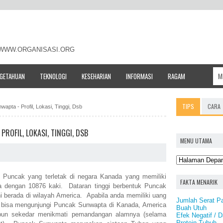
- WWW.ORGANISASI.ORG
NGETAHUAN
TEKNOLOGI
KESEHARIAN
INFORMASI
RAGAM
TIPS
CARA
apta - Profil, Lokasi, Tinggi, Dsb
ROFIL, LOKASI, TINGGI, DSB
MENU UTAMA
Puncak yang terletak di negara Kanada yang memiliki
FAKTA MENARIK
ra dengan 10876 kaki. Dataran tinggi berbentuk Puncak
 berada di wilayah America. Apabila anda memiliki uang
Jumlah Serat Pa
 bisa mengunjungi Puncak Sunwapta di Kanada, America
Buah Utuh
pun sekedar menikmati pemandangan alamnya (selama
Efek Negatif /
Protein Tubuh