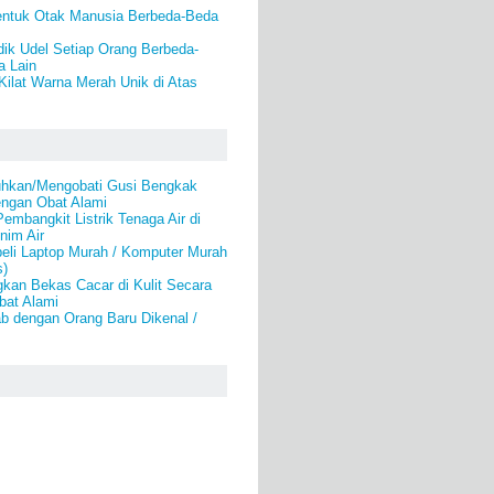
ntuk Otak Manusia Berbeda-Beda
idik Udel Setiap Orang Berbeda-
 Lain
 Kilat Warna Merah Unik di Atas
hkan/Mengobati Gusi Bengkak
engan Obat Alami
mbangkit Listrik Tenaga Air di
nim Air
eli Laptop Murah / Komputer Murah
s)
kan Bekas Cacar di Kulit Secara
bat Alami
b dengan Orang Baru Dikenal /