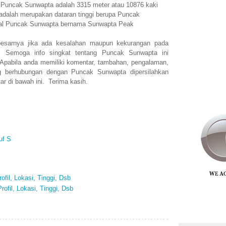
n Puncak Sunwapta adalah 3315 meter atau 10876 kaki
dalah merupakan dataran tinggi berupa Puncak
onal Puncak Sunwapta bernama Sunwapta Peak
esarnya jika ada kesalahan maupun kekurangan pada
. Semoga info singkat tentang Puncak Sunwapta ini
abila anda memiliki komentar, tambahan, pengalaman,
ng berhubungan dengan Puncak Sunwapta dipersilahkan
r di bawah ini. Terima kasih.
uf S
ofil, Lokasi, Tinggi, Dsb
ofil, Lokasi, Tinggi, Dsb