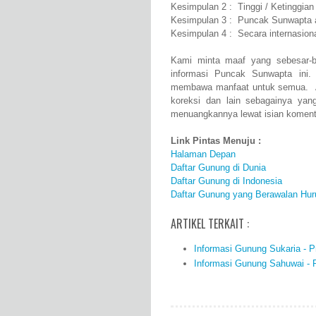
Kesimpulan 2 : Tinggi / Ketinggia
Kesimpulan 3 : Puncak Sunwapta a
Kesimpulan 4 : Secara internasi
Kami minta maaf yang sebesar-b
informasi Puncak Sunwapta ini
membawa manfaat untuk semua. Ap
koreksi dan lain sebagainya ya
menuangkannya lewat isian komenta
Link Pintas Menuju :
Halaman Depan
Daftar Gunung di Dunia
Daftar Gunung di Indonesia
Daftar Gunung yang Berawalan Hur
ARTIKEL TERKAIT :
Informasi Gunung Sukaria - Pr
Informasi Gunung Sahuwai - Pr