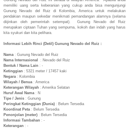
memiliki uang serta keberanian yang cukup anda bisa mengunjungi
Gunung Nevado del Ruiz di Kolombia, America untuk melakukan
pendakian maupun sekedar menikmati pemandangan alamnya (selama
diijinkan oleh pemerintah setempat). Gunung Nevado del Ruiz
merupakan ciptaan Tuhan yang sempurna, kokoh dan indah yang harus
kita syukuri dan kita pelihara.
Informasi Lebih Rinci (Detil) Gunung Nevado del Ruiz :
Nama
: Gunung Nevado del Ruiz
Nama Internasional
: Nevado del Ruiz
Bentuk / Nama Lain
: -
Ketinggian
: 5321 meter / 17457 kaki
Negara
: Kolombia
Wilayah / Benua
: America
Keterangan Wilayah
: Amerika Selatan
Huruf Awal Nama
: N
Tipe / Jenis
: Gunung
Peringkat Ketinggian (Dunia)
: Belum Tersedia
Koordinat Peta
: Belum Tersedia
Penonjolan (meter)
: Belum Tersedia
Informasi Tambahan
: -
Keterangan
: -