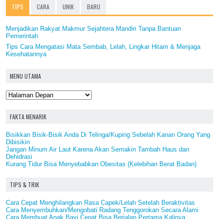
TIPS
CARA
UNIK
BARU
Menjadikan Rakyat Makmur Sejahtera Mandiri Tanpa Bantuan
Pemerintah
Tips Cara Mengatasi Mata Sembab, Lelah, Lingkar Hitam & Menjaga
Kesehatannya
MENU UTAMA
FAKTA MENARIK
Bisikkan Bisik-Bisik Anda Di Telinga/Kuping Sebelah Kanan Orang Yang
Dibisikin
Jangan Minum Air Laut Karena Akan Semakin Tambah Haus dan
Dehidrasi
Kurang Tidur Bisa Menyebabkan Obesitas (Kelebihan Berat Badan)
TIPS & TRIK
Cara Cepat Menghilangkan Rasa Capek/Lelah Setelah Beraktivitas
Cara Menyembuhkan/Mengobati Radang Tenggorokan Secara Alami
Cara Membuat Anak Bayi Cepat Bisa Berjalan Pertama Kalinya