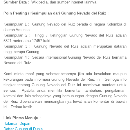
Sumber Data
: Wikipedia, dan sumber internet lainnya
Poin Penting / Kesimpulan dari Gunung Nevado del Ruiz :
Kesimpulan 1 : Gunung Nevado del Ruiz berada di negara Kolombia di
daerah America
Kesimpulan 2 : Tinggi / Ketinggian Gunung Nevado del Ruiz adalah
5321 meter atau 17457 kaki
Kesimpulan 3 : Gunung Nevado del Ruiz adalah merupakan dataran
tinggi berupa Gunung
Kesimpulan 4 : Secara internasional Gunung Nevado del Ruiz bernama
Nevado del Ruiz
Kami minta maaf yang sebesar-besarnya jika ada kesalahan maupun
kekurangan pada informasi Gunung Nevado del Ruiz ini. Semoga info
singkat tentang Gunung Nevado del Ruiz ini membawa manfaat untuk
semua. Apabila anda memiliki komentar, tambahan, pengalaman,
koreksi dan lain sebagainya yang berhubungan dengan Gunung Nevado
del Ruiz dipersilahkan menuangkannya lewat isian komentar di bawah
ini. Terima kasih.
Link Pintas Menuju :
Halaman Depan
Daftar Gunung di Dunia