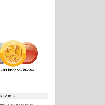
IR DAN BATIN
rtujuan untuk berbagi ilmu