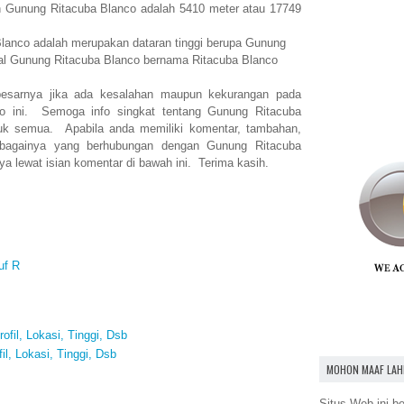
an Gunung Ritacuba Blanco adalah 5410 meter atau 17749
lanco adalah merupakan dataran tinggi berupa Gunung
nal Gunung Ritacuba Blanco bernama Ritacuba Blanco
esarnya jika ada kesalahan maupun kekurangan pada
co ini. Semoga info singkat tentang Gunung Ritacuba
uk semua. Apabila anda memiliki komentar, tambahan,
ebagainya yang berhubungan dengan Gunung Ritacuba
a lewat isian komentar di bawah ini. Terima kasih.
uf R
fil, Lokasi, Tinggi, Dsb
il, Lokasi, Tinggi, Dsb
MOHON MAAF LAH
Situs Web ini be