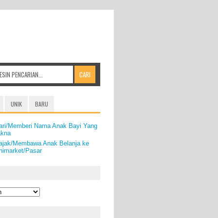
UNIK
BARU
ari/Memberi Nama Anak Bayi Yang
akna
ajak/Membawa Anak Belanja ke
nimarket/Pasar