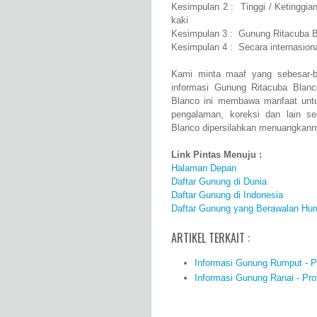
Kesimpulan 2 : Tinggi / Ketinggi
kaki
Kesimpulan 3 : Gunung Ritacuba B
Kesimpulan 4 : Secara internasio
Kami minta maaf yang sebesar-b
informasi Gunung Ritacuba Blan
Blanco ini membawa manfaat unt
pengalaman, koreksi dan lain s
Blanco dipersilahkan menuangkanny
Link Pintas Menuju :
Halaman Depan
Daftar Gunung di Dunia
Daftar Gunung di Indonesia
Daftar Gunung yang Berawalan Hur
ARTIKEL TERKAIT :
Informasi Gunung Rumput - Pro
Informasi Gunung Ranai - Prof