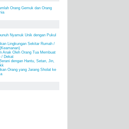
umlah Orang Gemuk dan Orang
nia
bunuh Nyamuk Unik dengan Pukul
an Lingkungan Sekitar Rumah /
 (Keamanan)
n Anak Oleh Orang Tua Membuat
 / Dekat
Berani dengan Hantu, Setan, Jin,
kk
kan Orang yang Jarang Sholat ke
la