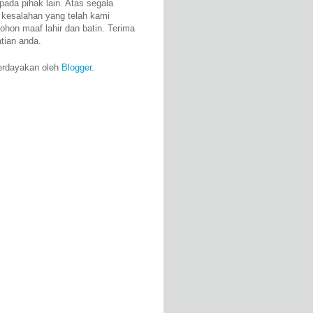
pada pihak lain. Atas segala
 kesalahan yang telah kami
ohon maaf lahir dan batin. Terima
atian anda.
erdayakan oleh
Blogger
.