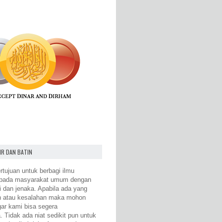
IR DAN BATIN
rtujuan untuk berbagi ilmu
epada masyarakat umum dengan
i dan jenaka. Apabila ada yang
n atau kesalahan maka mohon
gar kami bisa segera
 Tidak ada niat sedikit pun untuk