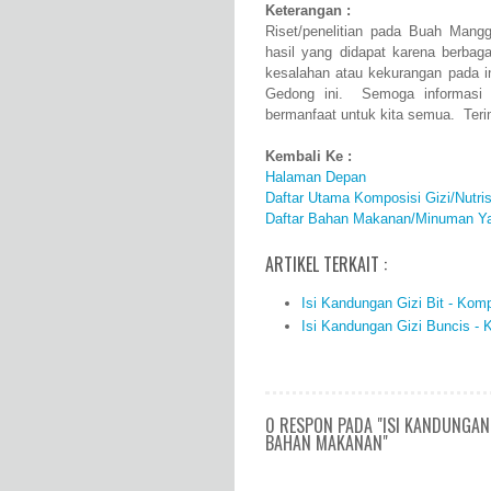
Keterangan :
Riset/penelitian pada Buah Man
hasil yang didapat karena berba
kesalahan atau kekurangan pada 
Gedong ini. Semoga informasi k
bermanfaat untuk kita semua. Teri
Kembali Ke :
Halaman Depan
Daftar Utama Komposisi Gizi/Nutr
Daftar Bahan Makanan/Minuman Ya
ARTIKEL TERKAIT :
Isi Kandungan Gizi Bit - Kom
Isi Kandungan Gizi Buncis -
0 RESPON PADA "ISI KANDUNGAN
BAHAN MAKANAN"