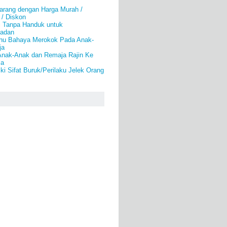
arang dengan Harga Murah /
 / Diskon
i Tanpa Handuk untuk
Badan
hu Bahaya Merokok Pada Anak-
ja
nak-Anak dan Remaja Rajin Ke
la
i Sifat Buruk/Perilaku Jelek Orang