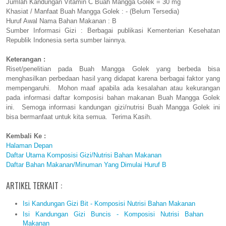
Jumlah Kandungan Vitamin C Buah Mangga Golek = 30 mg
Khasiat / Manfaat Buah Mangga Golek : - (Belum Tersedia)
Huruf Awal Nama Bahan Makanan : B
Sumber Informasi Gizi : Berbagai publikasi Kementerian Kesehatan
Republik Indonesia serta sumber lainnya.
Keterangan :
Riset/penelitian pada Buah Mangga Golek yang berbeda bisa
menghasilkan perbedaan hasil yang didapat karena berbagai faktor yang
mempengaruhi. Mohon maaf apabila ada kesalahan atau kekurangan
pada informasi daftar komposisi bahan makanan Buah Mangga Golek
ini. Semoga informasi kandungan gizi/nutrisi Buah Mangga Golek ini
bisa bermanfaat untuk kita semua. Terima Kasih.
Kembali Ke :
Halaman Depan
Daftar Utama Komposisi Gizi/Nutrisi Bahan Makanan
Daftar Bahan Makanan/Minuman Yang Dimulai Huruf B
ARTIKEL TERKAIT :
Isi Kandungan Gizi Bit - Komposisi Nutrisi Bahan Makanan
Isi Kandungan Gizi Buncis - Komposisi Nutrisi Bahan
Makanan