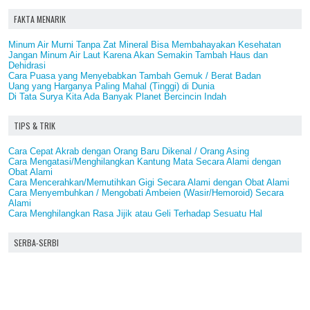
FAKTA MENARIK
Minum Air Murni Tanpa Zat Mineral Bisa Membahayakan Kesehatan
Jangan Minum Air Laut Karena Akan Semakin Tambah Haus dan
Dehidrasi
Cara Puasa yang Menyebabkan Tambah Gemuk / Berat Badan
Uang yang Harganya Paling Mahal (Tinggi) di Dunia
Di Tata Surya Kita Ada Banyak Planet Bercincin Indah
TIPS & TRIK
Cara Cepat Akrab dengan Orang Baru Dikenal / Orang Asing
Cara Mengatasi/Menghilangkan Kantung Mata Secara Alami dengan
Obat Alami
Cara Mencerahkan/Memutihkan Gigi Secara Alami dengan Obat Alami
Cara Menyembuhkan / Mengobati Ambeien (Wasir/Hemoroid) Secara
Alami
Cara Menghilangkan Rasa Jijik atau Geli Terhadap Sesuatu Hal
SERBA-SERBI