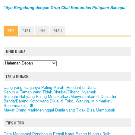
"Ayo Bergabung dengan Grup Chat Komunitas Poligami Bahagia"
TIPS
CARA
UNIK
BARU
MENU UTAMA
FAKTA MENARIK
Uang yang Harganya Paling Murah (Rendah) di Dunia
Kebun & Taman yang Tidak Disukai/Dibenci Nyamuk
Sesuatu Hal yang Paling Menakutkan/Menyeramkan di Dunia Ini
Benda/Barang Kotor yang Dijual di Toko, Warung, Minimarket,
Supermarket, Dll
Mayat Orang Mati/Meninggal Dunia yang Tidak Bisa Membusuk
TIPS & TRIK
Cara Mengatasi Penghapus Pensil Karet Sering Hilang / Raib