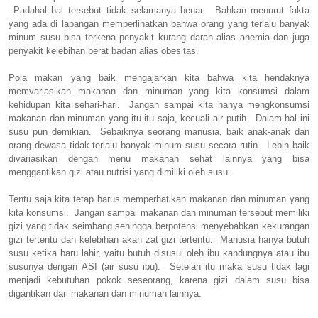
Padahal hal tersebut tidak selamanya benar. Bahkan menurut fakta
yang ada di lapangan memperlihatkan bahwa orang yang terlalu banyak
minum susu bisa terkena penyakit kurang darah alias anemia dan juga
penyakit kelebihan berat badan alias obesitas.
Pola makan yang baik mengajarkan kita bahwa kita hendaknya
memvariasikan makanan dan minuman yang kita konsumsi dalam
kehidupan kita sehari-hari. Jangan sampai kita hanya mengkonsumsi
makanan dan minuman yang itu-itu saja, kecuali air putih. Dalam hal ini
susu pun demikian. Sebaiknya seorang manusia, baik anak-anak dan
orang dewasa tidak terlalu banyak minum susu secara rutin. Lebih baik
divariasikan dengan menu makanan sehat lainnya yang bisa
menggantikan gizi atau nutrisi yang dimiliki oleh susu.
Tentu saja kita tetap harus memperhatikan makanan dan minuman yang
kita konsumsi. Jangan sampai makanan dan minuman tersebut memiliki
gizi yang tidak seimbang sehingga berpotensi menyebabkan kekurangan
gizi tertentu dan kelebihan akan zat gizi tertentu. Manusia hanya butuh
susu ketika baru lahir, yaitu butuh disusui oleh ibu kandungnya atau ibu
susunya dengan ASI (air susu ibu). Setelah itu maka susu tidak lagi
menjadi kebutuhan pokok seseorang, karena gizi dalam susu bisa
digantikan dari makanan dan minuman lainnya.