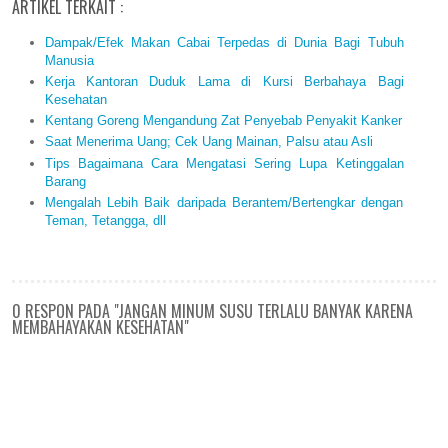
ARTIKEL TERKAIT :
Dampak/Efek Makan Cabai Terpedas di Dunia Bagi Tubuh
Manusia
Kerja Kantoran Duduk Lama di Kursi Berbahaya Bagi
Kesehatan
Kentang Goreng Mengandung Zat Penyebab Penyakit Kanker
Saat Menerima Uang; Cek Uang Mainan, Palsu atau Asli
Tips Bagaimana Cara Mengatasi Sering Lupa Ketinggalan
Barang
Mengalah Lebih Baik daripada Berantem/Bertengkar dengan
Teman, Tetangga, dll
0 RESPON PADA "JANGAN MINUM SUSU TERLALU BANYAK KARENA
MEMBAHAYAKAN KESEHATAN"