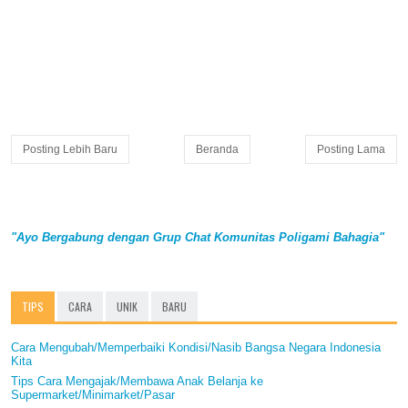
Posting Lebih Baru
Beranda
Posting Lama
"Ayo Bergabung dengan Grup Chat Komunitas Poligami Bahagia"
TIPS
CARA
UNIK
BARU
Cara Mengubah/Memperbaiki Kondisi/Nasib Bangsa Negara Indonesia
Kita
Tips Cara Mengajak/Membawa Anak Belanja ke
Supermarket/Minimarket/Pasar