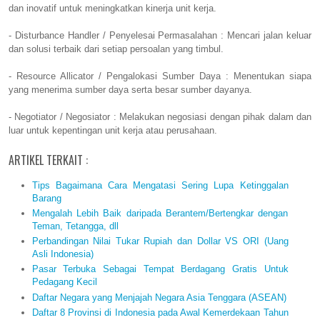
dan inovatif untuk meningkatkan kinerja unit kerja.
- Disturbance Handler / Penyelesai Permasalahan : Mencari jalan keluar
dan solusi terbaik dari setiap persoalan yang timbul.
- Resource Allicator / Pengalokasi Sumber Daya : Menentukan siapa
yang menerima sumber daya serta besar sumber dayanya.
- Negotiator / Negosiator : Melakukan negosiasi dengan pihak dalam dan
luar untuk kepentingan unit kerja atau perusahaan.
ARTIKEL TERKAIT :
Tips Bagaimana Cara Mengatasi Sering Lupa Ketinggalan
Barang
Mengalah Lebih Baik daripada Berantem/Bertengkar dengan
Teman, Tetangga, dll
Perbandingan Nilai Tukar Rupiah dan Dollar VS ORI (Uang
Asli Indonesia)
Pasar Terbuka Sebagai Tempat Berdagang Gratis Untuk
Pedagang Kecil
Daftar Negara yang Menjajah Negara Asia Tenggara (ASEAN)
Daftar 8 Provinsi di Indonesia pada Awal Kemerdekaan Tahun