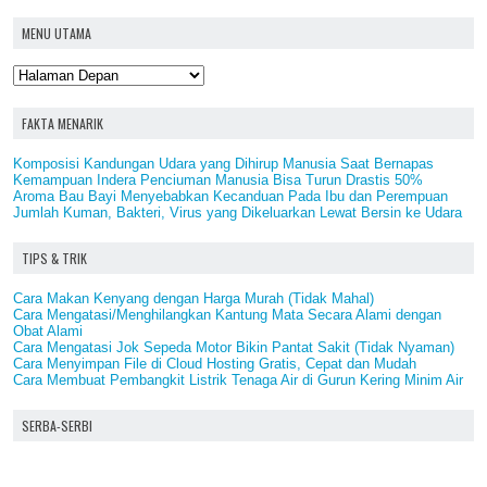
MENU UTAMA
FAKTA MENARIK
Komposisi Kandungan Udara yang Dihirup Manusia Saat Bernapas
Kemampuan Indera Penciuman Manusia Bisa Turun Drastis 50%
Aroma Bau Bayi Menyebabkan Kecanduan Pada Ibu dan Perempuan
Jumlah Kuman, Bakteri, Virus yang Dikeluarkan Lewat Bersin ke Udara
TIPS & TRIK
Cara Makan Kenyang dengan Harga Murah (Tidak Mahal)
Cara Mengatasi/Menghilangkan Kantung Mata Secara Alami dengan
Obat Alami
Cara Mengatasi Jok Sepeda Motor Bikin Pantat Sakit (Tidak Nyaman)
Cara Menyimpan File di Cloud Hosting Gratis, Cepat dan Mudah
Cara Membuat Pembangkit Listrik Tenaga Air di Gurun Kering Minim Air
SERBA-SERBI