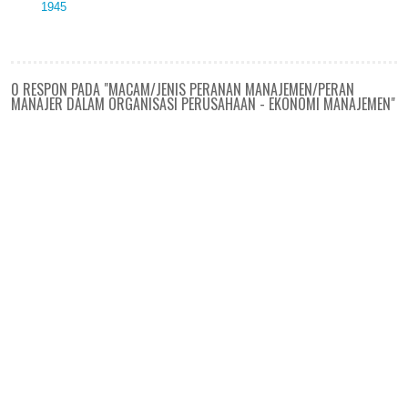
1945
0 RESPON PADA "MACAM/JENIS PERANAN MANAJEMEN/PERAN
MANAJER DALAM ORGANISASI PERUSAHAAN - EKONOMI MANAJEMEN"