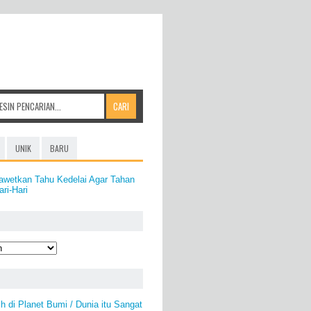
UNIK
BARU
awetkan Tahu Kedelai Agar Tahan
ri-Hari
h di Planet Bumi / Dunia itu Sangat