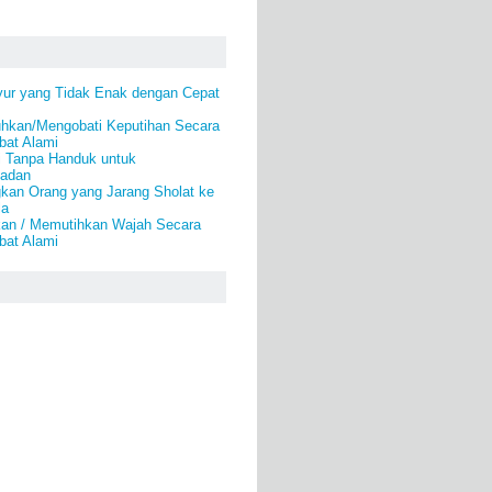
ur yang Tidak Enak dengan Cepat
kan/Mengobati Keputihan Secara
bat Alami
i Tanpa Handuk untuk
Badan
kan Orang yang Jarang Sholat ke
la
an / Memutihkan Wajah Secara
bat Alami