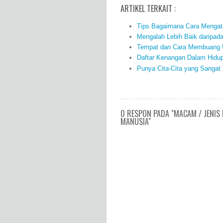
ARTIKEL TERKAIT :
Tips Bagaimana Cara Mengata
Mengalah Lebih Baik daripad
Tempat dan Cara Membuang U
Daftar Kenangan Dalam Hidup
Punya Cita-Cita yang Sangat
0 RESPON PADA "MACAM / JENIS
MANUSIA"