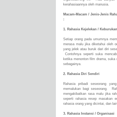
kerahasiaannya oleh manusia.
Macam-Macam / Jenis-Jenis Rah
:
1. Rahasia Kejelekan / Keburukan
Setiap orang pada umumnya memili
merasa malu jika diketahui oleh 
yang jelek atau buruk dari diri ses
Contohnya seperti suka mencabu
ketika menonton film drama, suka 
sebagainya.
2. Rahasia Diri Sendiri
Rahasia pribadi seseorang yang
memalukan bagi seseorang. Raha
mengakibatkan rasa malu jika rah
seperti rahasia resep masakan en
rahasia orang yang dicintai, dan lain
3. Rahasia Instansi / Organisasi