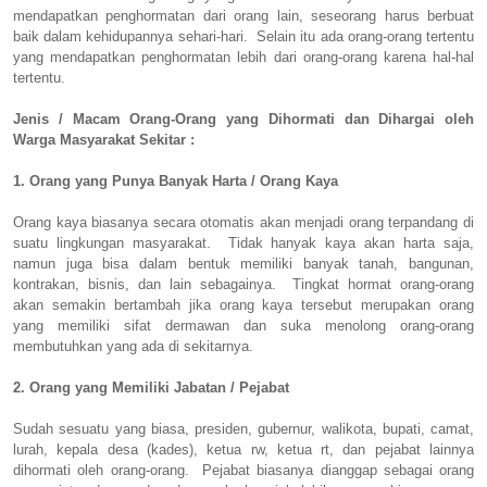
mendapatkan penghormatan dari orang lain, seseorang harus berbuat
baik dalam kehidupannya sehari-hari. Selain itu ada orang-orang tertentu
yang mendapatkan penghormatan lebih dari orang-orang karena hal-hal
tertentu.
Jenis / Macam Orang-Orang yang Dihormati dan Dihargai oleh
Warga Masyarakat Sekitar :
1. Orang yang Punya Banyak Harta / Orang Kaya
Orang kaya biasanya secara otomatis akan menjadi orang terpandang di
suatu lingkungan masyarakat. Tidak hanyak kaya akan harta saja,
namun juga bisa dalam bentuk memiliki banyak tanah, bangunan,
kontrakan, bisnis, dan lain sebagainya. Tingkat hormat orang-orang
akan semakin bertambah jika orang kaya tersebut merupakan orang
yang memiliki sifat dermawan dan suka menolong orang-orang
membutuhkan yang ada di sekitarnya.
2. Orang yang Memiliki Jabatan / Pejabat
Sudah sesuatu yang biasa, presiden, gubernur, walikota, bupati, camat,
lurah, kepala desa (kades), ketua rw, ketua rt, dan pejabat lainnya
dihormati oleh orang-orang. Pejabat biasanya dianggap sebagai orang