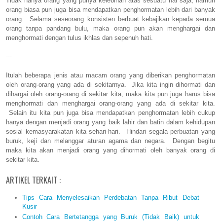
Tidak hanya orang yang punya kelebihan atas sesuatu hal saja, namun
orang biasa pun juga bisa mendapatkan penghormatan lebih dari banyak
orang. Selama seseorang konsisten berbuat kebajikan kepada semua
orang tanpa pandang bulu, maka orang pun akan menghargai dan
menghormati dengan tulus ikhlas dan sepenuh hati.
---
Itulah beberapa jenis atau macam orang yang diberikan penghormatan
oleh orang-orang yang ada di sekitarnya. Jika kita ingin dihormati dan
dihargai oleh orang-orang di sekitar kita, maka kita pun juga harus bisa
menghormati dan menghargai orang-orang yang ada di sekitar kita.
Selain itu kita pun juga bisa mendapatkan penghormatan lebih cukup
hanya dengan menjadi orang yang baik lahir dan batin dalam kehidupan
sosial kemasyarakatan kita sehari-hari. Hindari segala perbuatan yang
buruk, keji dan melanggar aturan agama dan negara. Dengan begitu
maka kita akan menjadi orang yang dihormati oleh banyak orang di
sekitar kita.
ARTIKEL TERKAIT :
Tips Cara Menyelesaikan Perdebatan Tanpa Ribut Debat
Kusir
Contoh Cara Bertetangga yang Buruk (Tidak Baik) untuk