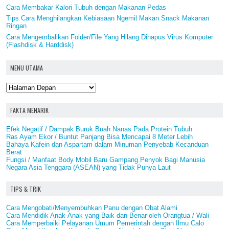
Cara Membakar Kalori Tubuh dengan Makanan Pedas
Tips Cara Menghilangkan Kebiasaan Ngemil Makan Snack Makanan
Ringan
Cara Mengembalikan Folder/File Yang Hilang Dihapus Virus Komputer
(Flashdisk & Harddisk)
MENU UTAMA
FAKTA MENARIK
Efek Negatif / Dampak Buruk Buah Nanas Pada Protein Tubuh
Ras Ayam Ekor / Buntut Panjang Bisa Mencapai 8 Meter Lebih
Bahaya Kafein dan Aspartam dalam Minuman Penyebab Kecanduan
Berat
Fungsi / Manfaat Body Mobil Baru Gampang Penyok Bagi Manusia
Negara Asia Tenggara (ASEAN) yang Tidak Punya Laut
TIPS & TRIK
Cara Mengobati/Menyembuhkan Panu dengan Obat Alami
Cara Mendidik Anak-Anak yang Baik dan Benar oleh Orangtua / Wali
Cara Memperbaiki Pelayanan Umum Pemerintah dengan Ilmu Calo