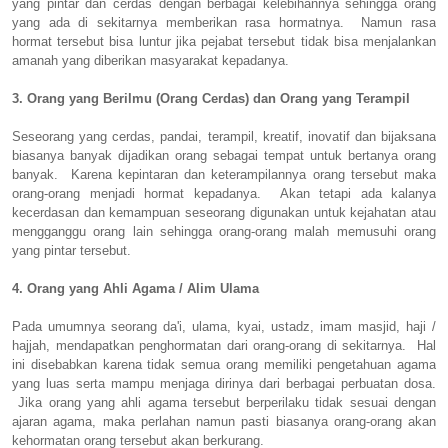
yang pintar dan cerdas dengan berbagai kelebihannya sehingga orang
yang ada di sekitarnya memberikan rasa hormatnya. Namun rasa
hormat tersebut bisa luntur jika pejabat tersebut tidak bisa menjalankan
amanah yang diberikan masyarakat kepadanya.
3. Orang yang Berilmu (Orang Cerdas) dan Orang yang Terampil
Seseorang yang cerdas, pandai, terampil, kreatif, inovatif dan bijaksana
biasanya banyak dijadikan orang sebagai tempat untuk bertanya orang
banyak. Karena kepintaran dan keterampilannya orang tersebut maka
orang-orang menjadi hormat kepadanya. Akan tetapi ada kalanya
kecerdasan dan kemampuan seseorang digunakan untuk kejahatan atau
mengganggu orang lain sehingga orang-orang malah memusuhi orang
yang pintar tersebut.
4. Orang yang Ahli Agama / Alim Ulama
Pada umumnya seorang da'i, ulama, kyai, ustadz, imam masjid, haji /
hajjah, mendapatkan penghormatan dari orang-orang di sekitarnya. Hal
ini disebabkan karena tidak semua orang memiliki pengetahuan agama
yang luas serta mampu menjaga dirinya dari berbagai perbuatan dosa.
Jika orang yang ahli agama tersebut berperilaku tidak sesuai dengan
ajaran agama, maka perlahan namun pasti biasanya orang-orang akan
kehormatan orang tersebut akan berkurang.