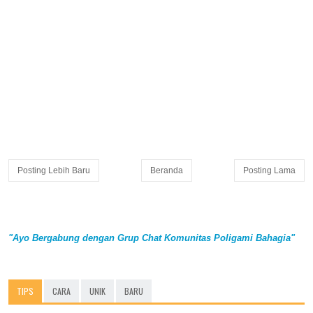
Posting Lebih Baru
Beranda
Posting Lama
"Ayo Bergabung dengan Grup Chat Komunitas Poligami Bahagia"
TIPS
CARA
UNIK
BARU