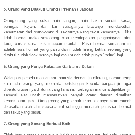
5. Orang yang Ditakuti Orang / Preman / Jagoan
Orang-orang yang suka main tangan, main hakim sendiri, kasar,
beringas, kejam, dan lain sebagainya biasanya mendapatkan
kehormatan dari orang-orang di sekitarnya yang takut kepadanya. Jika
tidak hormat maka seseorang bisa mendapatkan penganiayaan atau
teror, baik secara fisik maupun mental. Rasa hormat semacam ini
adalah rasa hormat yang palsu dan mudah hilang ketika seorang yang
ditakuti sudah tidak berdaya lagi atau sudah tidak punya "taring" lagi.
6. Orang yang Punya Kekuatan Gaib Jin / Dukun
Walaupun persekutuan antara manusia dengan jin dilarang, namun tetap
saja ada orang yang meminta pertolongan kepada bangsa jin agar
dibantu urusannya di dunia yang fana ini. Sebagian manusia dijadikan jin
sebagai alat untuk menyesatkan banyak orang dengan diberikan
kemampuan gaib. Orang-orang yang lemah iman biasanya akan mudah
disesatkan oleh ahli supranatural sehingga menaruh perasaan hormat
dan takut yang besar.
7. Orang yang Senang Berbuat Baik