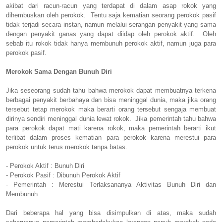
akibat dari racun-racun yang terdapat di dalam asap rokok yang
dihembuskan oleh perokok. Tentu saja kematian seorang perokok pasif
tidak terjadi secara instan, namun melalui serangan penyakit yang sama
dengan penyakit ganas yang dapat diidap oleh perokok aktif. Oleh
sebab itu rokok tidak hanya membunuh perokok aktif, namun juga para
perokok pasif.
Merokok Sama Dengan Bunuh Diri
Jika seseorang sudah tahu bahwa merokok dapat membuatnya terkena
berbagai penyakit berbahaya dan bisa meninggal dunia, maka jika orang
tersebut tetap merokok maka berarti orang tersebut sengaja membuat
dirinya sendiri meninggal dunia lewat rokok. Jika pemerintah tahu bahwa
para perokok dapat mati karena rokok, maka pemerintah berarti ikut
terlibat dalam proses kematian para perokok karena merestui para
perokok untuk terus merokok tanpa batas.
- Perokok Aktif : Bunuh Diri
- Perokok Pasif : Dibunuh Perokok Aktif
- Pemerintah : Merestui Terlaksananya Aktivitas Bunuh Diri dan
Membunuh
Dari beberapa hal yang bisa disimpulkan di atas, maka sudah