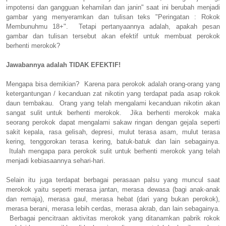
impotensi dan gangguan kehamilan dan janin" saat ini berubah menjadi
gambar yang menyeramkan dan tulisan teks "Peringatan : Rokok
Membunuhmu 18+". Tetapi pertanyaannya adalah, apakah pesan
gambar dan tulisan tersebut akan efektif untuk membuat perokok
berhenti merokok?
Jawabannya adalah TIDAK EFEKTIF!
Mengapa bisa demikian? Karena para perokok adalah orang-orang yang
ketergantungan / kecanduan zat nikotin yang terdapat pada asap rokok
daun tembakau. Orang yang telah mengalami kecanduan nikotin akan
sangat sulit untuk berhenti merokok. Jika berhenti merokok maka
seorang perokok dapat mengalami sakaw ringan dengan gejala seperti
sakit kepala, rasa gelisah, depresi, mulut terasa asam, mulut terasa
kering, tenggorokan terasa kering, batuk-batuk dan lain sebagainya.
Itulah mengapa para perokok sulit untuk berhenti merokok yang telah
menjadi kebiasaannya sehari-hari.
Selain itu juga terdapat berbagai perasaan palsu yang muncul saat
merokok yaitu seperti merasa jantan, merasa dewasa (bagi anak-anak
dan remaja), merasa gaul, merasa hebat (dari yang bukan perokok),
merasa berani, merasa lebih cerdas, merasa akrab, dan lain sebagainya.
Berbagai pencitraan aktivitas merokok yang ditanamkan pabrik rokok