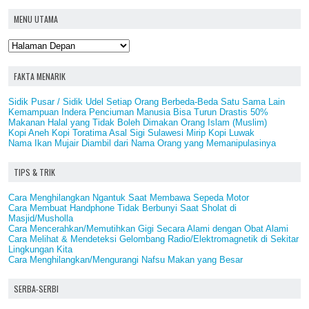
MENU UTAMA
FAKTA MENARIK
Sidik Pusar / Sidik Udel Setiap Orang Berbeda-Beda Satu Sama Lain
Kemampuan Indera Penciuman Manusia Bisa Turun Drastis 50%
Makanan Halal yang Tidak Boleh Dimakan Orang Islam (Muslim)
Kopi Aneh Kopi Toratima Asal Sigi Sulawesi Mirip Kopi Luwak
Nama Ikan Mujair Diambil dari Nama Orang yang Memanipulasinya
TIPS & TRIK
Cara Menghilangkan Ngantuk Saat Membawa Sepeda Motor
Cara Membuat Handphone Tidak Berbunyi Saat Sholat di
Masjid/Musholla
Cara Mencerahkan/Memutihkan Gigi Secara Alami dengan Obat Alami
Cara Melihat & Mendeteksi Gelombang Radio/Elektromagnetik di Sekitar
Lingkungan Kita
Cara Menghilangkan/Mengurangi Nafsu Makan yang Besar
SERBA-SERBI