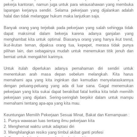
pekerja kantoran, namun juga untuk para wirausahawan yang membuka
lapangan kerjanya sendiri. Selama pekerjaan yang dijalankan adalah
halal dan tidak melanggar hukum maka lanjutkan saja.
Banyak orang yang terjebak pada pekerjaan yang salah sehingga tidak
dapat maksimal dalam bekerja karena adanya ganjalan yang
menghambat kita untuk optimal. Biasanya orang yang hanya ikut trend,
ikut-ikutan teman, dipaksa orang tua, kepepet, merasa tidak punya
pilihan lain, dan sebagainya mudah untuk menemukan titik jenuh dan
berniat untuk mengakhiri karirnya.
Untuk itulah diperlukan adanya pemahaman diri sendiri untuk
menentukan arah masa depan sebelum melangkah. Kita harus
memahami apa yang kita inginkan dan kemudian menyelaraskannya
dengan peluang-peluang yang ada di luar sana. Gagal menemukan
pekerjaan yang kita sukai dapat berakibat fatal ketika kita telah memilih
pekerjaan yang dijalani. Sering-seringlah berpikir dalam untuk mampu
memahami tentang apa-apa yang kita mau.
Keuntungan Memilih Pekerjaan Sesuai Minat, Bakat dan Kemampuan :
1. Punya wawasan luas tentang ilmu pekerjaan kita
2. Menghemat waktu untuk adaptasi diri
3. Menghilangkan resiko yang timbul akibat ganti profesi