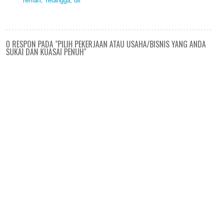
Teman, Tetangga, dll
0 RESPON PADA "PILIH PEKERJAAN ATAU USAHA/BISNIS YANG ANDA
SUKAI DAN KUASAI PENUH"