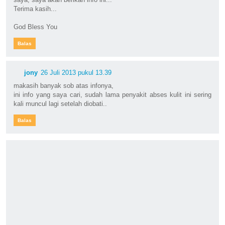
Terima kasih...
God Bless You
Balas
jony
26 Juli 2013 pukul 13.39
makasih banyak sob atas infonya,
ini info yang saya cari, sudah lama penyakit abses kulit ini sering
kali muncul lagi setelah diobati..
Balas