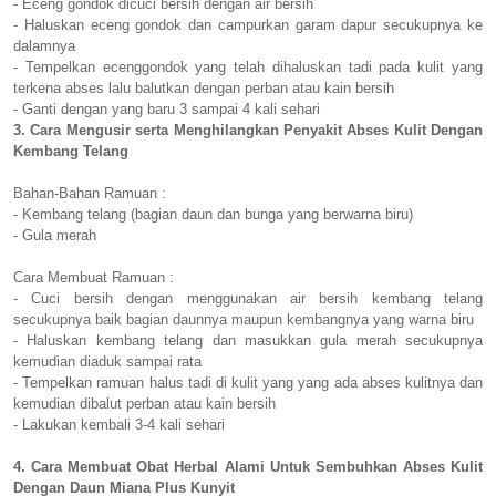
- Eceng gondok dicuci bersih dengan air bersih
- Haluskan eceng gondok dan campurkan garam dapur secukupnya ke
dalamnya
- Tempelkan ecenggondok yang telah dihaluskan tadi pada kulit yang
terkena abses lalu balutkan dengan perban atau kain bersih
- Ganti dengan yang baru 3 sampai 4 kali sehari
3. Cara Mengusir serta Menghilangkan Penyakit Abses Kulit Dengan
Kembang Telang
Bahan-Bahan Ramuan :
- Kembang telang (bagian daun dan bunga yang berwarna biru)
- Gula merah
Cara Membuat Ramuan :
- Cuci bersih dengan menggunakan air bersih kembang telang
secukupnya baik bagian daunnya maupun kembangnya yang warna biru
- Haluskan kembang telang dan masukkan gula merah secukupnya
kemudian diaduk sampai rata
- Tempelkan ramuan halus tadi di kulit yang yang ada abses kulitnya dan
kemudian dibalut perban atau kain bersih
- Lakukan kembali 3-4 kali sehari
4. Cara Membuat Obat Herbal Alami Untuk Sembuhkan Abses Kulit
Dengan Daun Miana Plus Kunyit