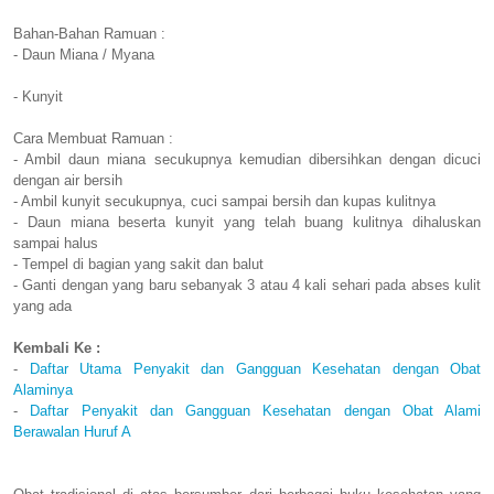
Bahan-Bahan Ramuan :
- Daun Miana / Myana
- Kunyit
Cara Membuat Ramuan :
- Ambil daun miana secukupnya kemudian dibersihkan dengan dicuci
dengan air bersih
- Ambil kunyit secukupnya, cuci sampai bersih dan kupas kulitnya
- Daun miana beserta kunyit yang telah buang kulitnya dihaluskan
sampai halus
- Tempel di bagian yang sakit dan balut
- Ganti dengan yang baru sebanyak 3 atau 4 kali sehari pada abses kulit
yang ada
Kembali Ke :
-
Daftar Utama Penyakit dan Gangguan Kesehatan dengan Obat
Alaminya
-
Daftar Penyakit dan Gangguan Kesehatan dengan Obat Alami
Berawalan Huruf A