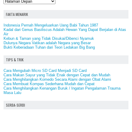
FAKTA MENARIK
Indonesia Pernah Mengeluarkan Uang Babi Tahun 1987
Kadal dari Genus Basiliscus Adalah Hewan Yang Dapat Berjalan di Atas
Air
Kebun & Taman yang Tidak Disukai/Dibenci Nyamuk
Dulunya Negara Vatikan adalah Negara yang Besar
Bukti Keberadaan Tuhan dari Teori Ledakan Big Bang
TIPS & TRIK
Cara Mengubah Micro SD Card Menjadi SD Card
Cara Makan Sayur yang Tidak Enak dengan Cepat dan Mudah
Cara Menghilangkan Komedo Secara Alami dengan Obat Alami
Cara Membuat Kompas Sederhana Mudah dan Cepat
Cara Menghilangkan Kenangan Buruk / Ingatan Pengalaman Trauma
Masa Lalu
SERBA-SERBI