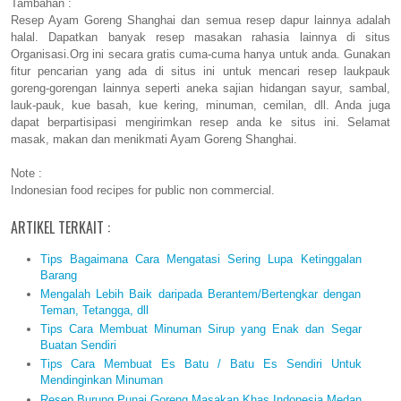
Tambahan :
Resep Ayam Goreng Shanghai dan semua resep dapur lainnya adalah
halal. Dapatkan banyak resep masakan rahasia lainnya di situs
Organisasi.Org ini secara gratis cuma-cuma hanya untuk anda. Gunakan
fitur pencarian yang ada di situs ini untuk mencari resep laukpauk
goreng-gorengan lainnya seperti aneka sajian hidangan sayur, sambal,
lauk-pauk, kue basah, kue kering, minuman, cemilan, dll. Anda juga
dapat berpartisipasi mengirimkan resep anda ke situs ini. Selamat
masak, makan dan menikmati Ayam Goreng Shanghai.
Note :
Indonesian food recipes for public non commercial.
ARTIKEL TERKAIT :
Tips Bagaimana Cara Mengatasi Sering Lupa Ketinggalan
Barang
Mengalah Lebih Baik daripada Berantem/Bertengkar dengan
Teman, Tetangga, dll
Tips Cara Membuat Minuman Sirup yang Enak dan Segar
Buatan Sendiri
Tips Cara Membuat Es Batu / Batu Es Sendiri Untuk
Mendinginkan Minuman
Resep Burung Punai Goreng Masakan Khas Indonesia Medan