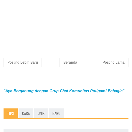
Posting Lebih Baru
Beranda
Posting Lama
"Ayo Bergabung dengan Grup Chat Komunitas Poligami Bahagia"
TIPS
CARA
UNIK
BARU