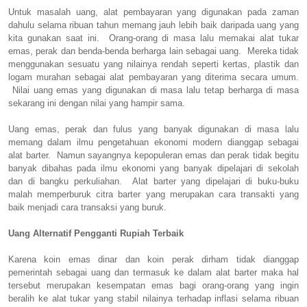
Untuk masalah uang, alat pembayaran yang digunakan pada zaman
dahulu selama ribuan tahun memang jauh lebih baik daripada uang yang
kita gunakan saat ini. Orang-orang di masa lalu memakai alat tukar
emas, perak dan benda-benda berharga lain sebagai uang. Mereka tidak
menggunakan sesuatu yang nilainya rendah seperti kertas, plastik dan
logam murahan sebagai alat pembayaran yang diterima secara umum.
Nilai uang emas yang digunakan di masa lalu tetap berharga di masa
sekarang ini dengan nilai yang hampir sama.
Uang emas, perak dan fulus yang banyak digunakan di masa lalu
memang dalam ilmu pengetahuan ekonomi modern dianggap sebagai
alat barter. Namun sayangnya kepopuleran emas dan perak tidak begitu
banyak dibahas pada ilmu ekonomi yang banyak dipelajari di sekolah
dan di bangku perkuliahan. Alat barter yang dipelajari di buku-buku
malah memperburuk citra barter yang merupakan cara transakti yang
baik menjadi cara transaksi yang buruk.
Uang Alternatif Pengganti Rupiah Terbaik
Karena koin emas dinar dan koin perak dirham tidak dianggap
pemerintah sebagai uang dan termasuk ke dalam alat barter maka hal
tersebut merupakan kesempatan emas bagi orang-orang yang ingin
beralih ke alat tukar yang stabil nilainya terhadap inflasi selama ribuan