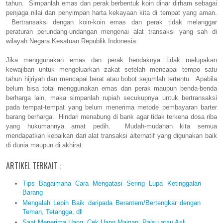
tahun. Simpanlah emas dan perak berbentuk koin dinar dirham sebagai
penjaga nilai dan penyimpan harta kekayaan kita di tempat yang aman.
Bertransaksi dengan koin-koin emas dan perak tidak melanggar
peraturan perundang-undangan mengenai alat transaksi yang sah di
wilayah Negara Kesatuan Republik Indonesia.
Jika menggunakan emas dan perak hendaknya tidak melupakan
kewajiban untuk mengeluarkan zakat setelah mencapai tempo satu
tahun hijriyah dan mencapai berat atau bobot sejumlah tertentu. Apabila
belum bisa total menggunakan emas dan perak maupun benda-benda
berharga lain, maka simpanlah rupiah secukupnya untuk bertransaksi
pada tempat-tempat yang belum menerima metode pembayaran barter
barang berharga. Hindari menabung di bank agar tidak terkena dosa riba
yang hukumannya amat pedih. Mudah-mudahan kita semua
mendapatkan kebaikan dari alat transaksi alternatif yang digunakan baik
di dunia maupun di akhirat.
ARTIKEL TERKAIT :
Tips Bagaimana Cara Mengatasi Sering Lupa Ketinggalan
Barang
Mengalah Lebih Baik daripada Berantem/Bertengkar dengan
Teman, Tetangga, dll
Saat Menerima Uang; Cek Uang Mainan, Palsu atau Asli