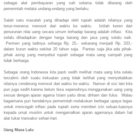
sebagai alat pembayaran yang sah selama tidak dilarang oleh
pemerintah melalui undang-undang yang berlaku.
Salah satu masalah yang dihadapi oleh rupiah adalah nilainya yang
terus-menerus merosot dari waktu ke waktu. Istilah keren dari
penurunan nilai uang secara umum terhadap barang adalah inflasi. Kita
selalu dihadapkan dengan harga barang dan jasa yang selalu naik.
Permen yang tadinya seharga Rp. 25,- sekarang menjadi Rp. 333,-
dalam kurun waktu sekitar 20 tahun saja. Pantas saja jika ada pihak-
pihak asing yang menyebut rupiah sebagai mata uang sampah yang
tidak berharga.
Sebagai orang Indonesia kita pasti sedih melihat mata uang kita selalu
terzalimi oleh suatu kekuatan yang tidak terlihat yang menyebabkan
nilainya cenderung merosot dari waktu ke waktu. Namun di sisi lain kita
pun juga sedih karena belum bisa sepenuhnya menggunakan uang yang
sesuai dengan ajaran agama Islam yaitu dinar, dirham dan fulus. Walau
bagaimana pun hendaknya pemerintah melakukan berbagai upaya tegas
untuk mencegah inflasi pada rupiah serta memberi izin seluas-luasnya
kepada umat muslim untuk mengamalkan ajaran agamanya dalam hal
alat tukar transaksi sehari-hari.
Uang Masa Lalu