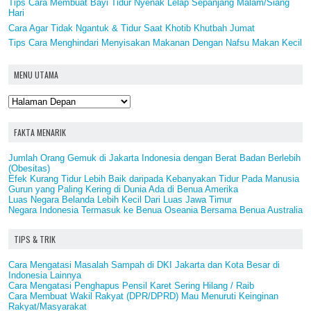
Tips Cara Membuat Bayi Tidur Nyenak Lelap Sepanjang Malam/Siang
Hari
Cara Agar Tidak Ngantuk & Tidur Saat Khotib Khutbah Jumat
Tips Cara Menghindari Menyisakan Makanan Dengan Nafsu Makan Kecil
MENU UTAMA
FAKTA MENARIK
Jumlah Orang Gemuk di Jakarta Indonesia dengan Berat Badan Berlebih
(Obesitas)
Efek Kurang Tidur Lebih Baik daripada Kebanyakan Tidur Pada Manusia
Gurun yang Paling Kering di Dunia Ada di Benua Amerika
Luas Negara Belanda Lebih Kecil Dari Luas Jawa Timur
Negara Indonesia Termasuk ke Benua Oseania Bersama Benua Australia
TIPS & TRIK
Cara Mengatasi Masalah Sampah di DKI Jakarta dan Kota Besar di
Indonesia Lainnya
Cara Mengatasi Penghapus Pensil Karet Sering Hilang / Raib
Cara Membuat Wakil Rakyat (DPR/DPRD) Mau Menuruti Keinginan
Rakyat/Masyarakat