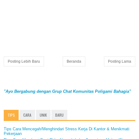
Posting Lebih Baru
Beranda
Posting Lama
"Ayo Bergabung dengan Grup Chat Komunitas Poligami Bahagia"
TIPS
CARA
UNIK
BARU
Tips Cara Mencegah/Menghindari Stress Kerja Di Kantor & Menikmati
Pekerjaan