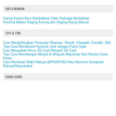
FAKTA MENARIK
Sering Kentut Bisa Disebabkan Oleh Olahraga Berlebihan
Festival Makan Daging Kucing dan Daging Anjing Massal
TIPS & TRIK
Cara Menghilangkan Perasaan Waswas, Resah, Khawatir, Gundah, Dkk
Tips Cara Membunuh Nyamuk Unik dengan Pukul Injak
Cara Mengubah Micro SD Card Menjadi SD Card
Tips Cara Membangun Masjid di Wilayah Mayoritas Non Muslim Garis
Keras
Cara Membuat Wakil Rakyat (DPR/DPRD) Mau Menuruti Keinginan
Rakyat/Masyarakat
SERBA-SERBI