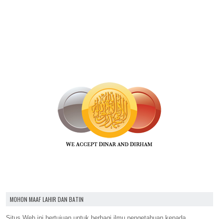
MOHON MAAF LAHIR DAN BATIN
Situs Web ini bertujuan untuk berbagi ilmu pengetahuan kepada