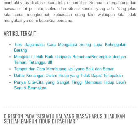
point aktivitas di atas secara total di hari libur. Semua itu tergantung dari
bawaan sifat perilaku, selera dan situasi kondisi yang ada. Yang jelas
kita harus menghormati kebiasaan orang lain walaupun kita tidak
menyukainya demi kebaikna bersama.
ARTIKEL TERKAIT :
Tips Bagaimana Cara Mengatasi Sering Lupa Ketinggalan
Barang
Mengalah Lebih Baik daripada Berantem/Bertengkar dengan
Teman, Tetangga, dll
Tempat dan Cara Membuang Upil yang Baik dan Benar
Daftar Kenangan Dalam Hidup yang Tidak Dapat Terlupakan
Punya Cita-Cita yang Sangat Tinggi Membuat Hidup Lebih
Seru & Bermakna
0 RESPON PADA "SESUATU HAL YANG BIASA/HARUS DILAKUKAN
SETELAH BANGUN TIDUR DI PAGI HARI"