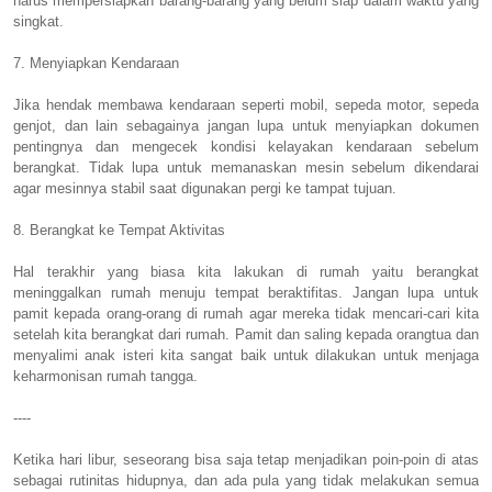
harus mempersiapkan barang-barang yang belum siap dalam waktu yang
singkat.
7. Menyiapkan Kendaraan
Jika hendak membawa kendaraan seperti mobil, sepeda motor, sepeda
genjot, dan lain sebagainya jangan lupa untuk menyiapkan dokumen
pentingnya dan mengecek kondisi kelayakan kendaraan sebelum
berangkat. Tidak lupa untuk memanaskan mesin sebelum dikendarai
agar mesinnya stabil saat digunakan pergi ke tampat tujuan.
8. Berangkat ke Tempat Aktivitas
Hal terakhir yang biasa kita lakukan di rumah yaitu berangkat
meninggalkan rumah menuju tempat beraktifitas. Jangan lupa untuk
pamit kepada orang-orang di rumah agar mereka tidak mencari-cari kita
setelah kita berangkat dari rumah. Pamit dan saling kepada orangtua dan
menyalimi anak isteri kita sangat baik untuk dilakukan untuk menjaga
keharmonisan rumah tangga.
----
Ketika hari libur, seseorang bisa saja tetap menjadikan poin-poin di atas
sebagai rutinitas hidupnya, dan ada pula yang tidak melakukan semua