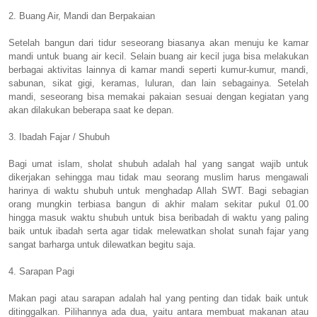
2. Buang Air, Mandi dan Berpakaian
Setelah bangun dari tidur seseorang biasanya akan menuju ke kamar
mandi untuk buang air kecil. Selain buang air kecil juga bisa melakukan
berbagai aktivitas lainnya di kamar mandi seperti kumur-kumur, mandi,
sabunan, sikat gigi, keramas, luluran, dan lain sebagainya. Setelah
mandi, seseorang bisa memakai pakaian sesuai dengan kegiatan yang
akan dilakukan beberapa saat ke depan.
3. Ibadah Fajar / Shubuh
Bagi umat islam, sholat shubuh adalah hal yang sangat wajib untuk
dikerjakan sehingga mau tidak mau seorang muslim harus mengawali
harinya di waktu shubuh untuk menghadap Allah SWT. Bagi sebagian
orang mungkin terbiasa bangun di akhir malam sekitar pukul 01.00
hingga masuk waktu shubuh untuk bisa beribadah di waktu yang paling
baik untuk ibadah serta agar tidak melewatkan sholat sunah fajar yang
sangat barharga untuk dilewatkan begitu saja.
4. Sarapan Pagi
Makan pagi atau sarapan adalah hal yang penting dan tidak baik untuk
ditinggalkan. Pilihannya ada dua, yaitu antara membuat makanan atau