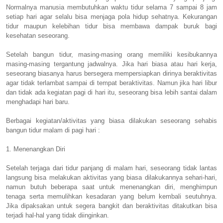
Normalnya manusia membutuhkan waktu tidur selama 7 sampai 8 jam
setiap hari agar selalu bisa menjaga pola hidup sehatnya. Kekurangan
tidur maupun kelebihan tidur bisa membawa dampak buruk bagi
kesehatan seseorang.
Setelah bangun tidur, masing-masing orang memiliki kesibukannya
masing-masing tergantung jadwalnya. Jika hari biasa atau hari kerja,
seseorang biasanya harus bersegera mempersiapkan dirinya beraktivitas
agar tidak terlambat sampai di tempat beraktivitas. Namun jika hari libur
dan tidak ada kegiatan pagi di hari itu, seseorang bisa lebih santai dalam
menghadapi hari baru.
Berbagai kegiatan/aktivitas yang biasa dilakukan seseorang sehabis
bangun tidur malam di pagi hari :
1. Menenangkan Diri
Setelah terjaga dari tidur panjang di malam hari, seseorang tidak lantas
langsung bisa melakukan aktivitas yang biasa dilakukannya sehari-hari,
namun butuh beberapa saat untuk menenangkan diri, menghimpun
tenaga serta memulihkan kesadaran yang belum kembali seutuhnya.
Jika dipaksakan untuk segera bangkit dan beraktivitas ditakutkan bisa
terjadi hal-hal yang tidak diinginkan.