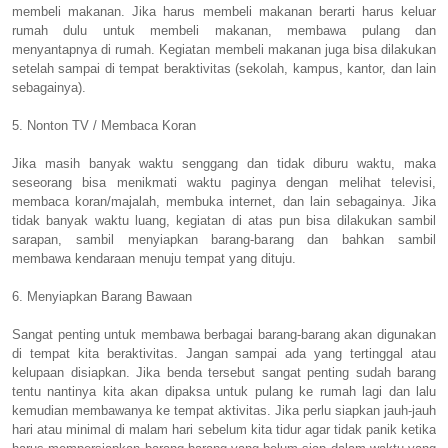
membeli makanan. Jika harus membeli makanan berarti harus keluar
rumah dulu untuk membeli makanan, membawa pulang dan
menyantapnya di rumah. Kegiatan membeli makanan juga bisa dilakukan
setelah sampai di tempat beraktivitas (sekolah, kampus, kantor, dan lain
sebagainya).
5. Nonton TV / Membaca Koran
Jika masih banyak waktu senggang dan tidak diburu waktu, maka
seseorang bisa menikmati waktu paginya dengan melihat televisi,
membaca koran/majalah, membuka internet, dan lain sebagainya. Jika
tidak banyak waktu luang, kegiatan di atas pun bisa dilakukan sambil
sarapan, sambil menyiapkan barang-barang dan bahkan sambil
membawa kendaraan menuju tempat yang dituju.
6. Menyiapkan Barang Bawaan
Sangat penting untuk membawa berbagai barang-barang akan digunakan
di tempat kita beraktivitas. Jangan sampai ada yang tertinggal atau
kelupaan disiapkan. Jika benda tersebut sangat penting sudah barang
tentu nantinya kita akan dipaksa untuk pulang ke rumah lagi dan lalu
kemudian membawanya ke tempat aktivitas. Jika perlu siapkan jauh-jauh
hari atau minimal di malam hari sebelum kita tidur agar tidak panik ketika