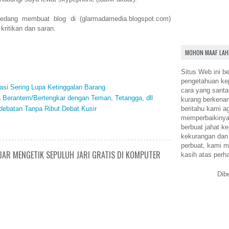
sedang membuat blog di (glarmadamedia.blogspot.com)
kritikan dan saran.
MOHON MAAF LAH
Situs Web ini be
pengetahuan k
si Sering Lupa Ketinggalan Barang
cara yang santa
a Berantem/Bertengkar dengan Teman, Tetangga, dll
kurang berkena
beritahu kami a
debatan Tanpa Ribut Debat Kusir
memperbaikinya.
berbuat jahat ke
kekurangan dan
perbuat, kami m
AJAR MENGETIK SEPULUH JARI GRATIS DI KOMPUTER
kasih atas perh
Dib