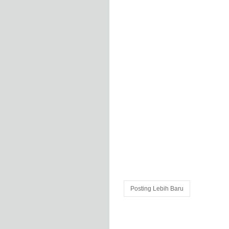
Posting Lebih Baru