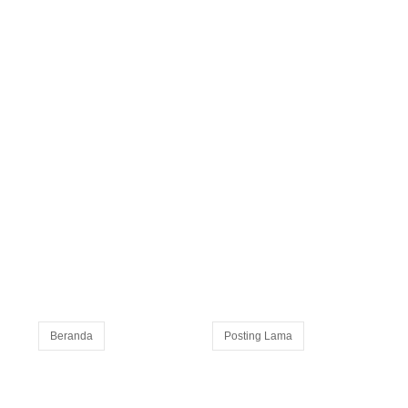
Beranda
Posting Lama